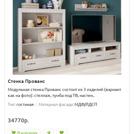
Стенка Прованс
Модульная стенка Прованс состоит из 3 изделий (вариант
как на фото): стеллаж, тумба под ТВ, настен..
Тип:
гостиная
Материал фасада:
МДФ/ЛДСП
34770р.
В корзину