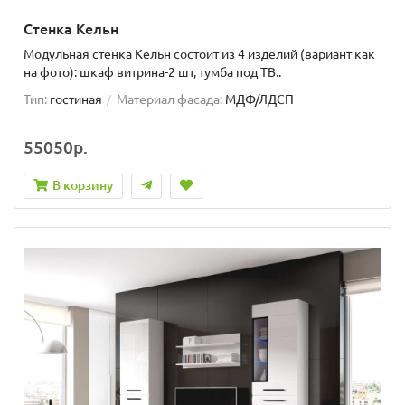
Стенка Кельн
Модульная стенка Кельн состоит из 4 изделий (вариант как
на фото): шкаф витрина-2 шт, тумба под ТВ..
Тип:
гостиная
Материал фасада:
МДФ/ЛДСП
55050р.
В корзину