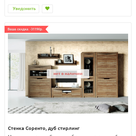
Уведомить
Ваша скидка: -31190р.
нет в наличии
Стенка Соренто, дуб стирлинг