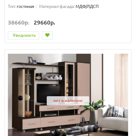
Тип:
гостиная
Материал фасада:
МДФ/ЛДСП
38660р.
29660р.
Уведомить
нет в наличии