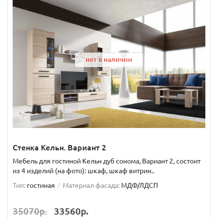
нет в наличии
Стенка Кельн. Вариант 2
Мебель для гостиной Кельн дуб сонома, Вариант 2, состоит
из 4 изделий (на фото): шкаф, шкаф витрин..
Тип:
гостиная
Материал фасада:
МДФ/ЛДСП
35070р.
33560р.