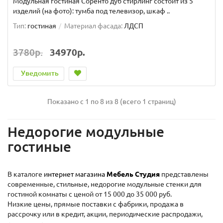
Модульная гостиная Соренто дуб стирлинг состоит из 5
изделий (на фото): тумба под телевизор, шкаф ..
Тип:
гостиная
Материал фасада:
ЛДСП
3780р.
34970р.
Уведомить
Показано с 1 по 8 из 8 (всего 1 страниц)
Недорогие модульные
гостиные
В каталоге
интернет магазина
Мебель Студия
представлены
современные, стильные, недорогие модульные стенки для
гостиной комнаты с ценой от 15 000 до 35 000 руб.
Низкие цены, прямые поставки с фабрики, продажа в
рассрочку или в кредит, акции, периодические распродажи,