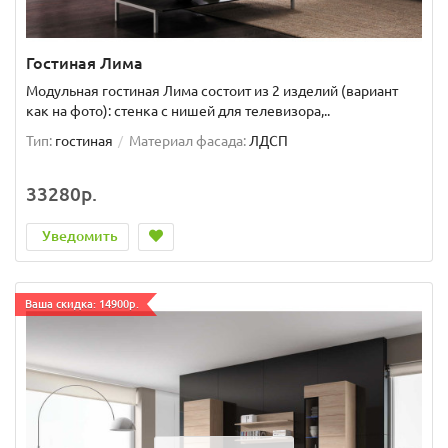
Гостиная Лима
Модульная гостиная Лима состоит из 2 изделий (вариант
как на фото): стенка с нишей для телевизора,..
Тип:
гостиная
Материал фасада:
ЛДСП
33280р.
Уведомить
Ваша скидка: 14900р.