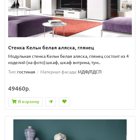
Стенка Кельн белая аляска, глянец
Модульная стенка Кельн белая аляска, глянец состоит из 4
изделий (на фото):шкаф, шкаф витрина, тум..
Тип:
гостиная
Материал фасада:
МДФ/ЛДСП
49460р.
В корзину