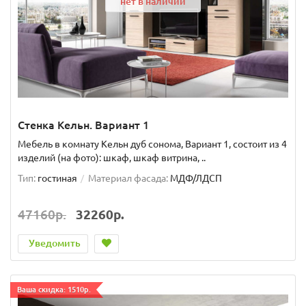
нет в наличии
Стенка Кельн. Вариант 1
Мебель в комнату Кельн дуб сонома, Вариант 1, состоит из 4
изделий (на фото): шкаф, шкаф витрина, ..
Тип:
гостиная
Материал фасада:
МДФ/ЛДСП
47160р.
32260р.
Уведомить
Ваша скидка: 1510р.