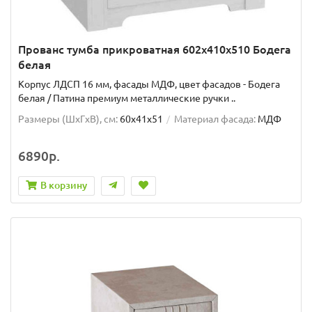
Прованс тумба прикроватная 602х410х510 Бодега
белая
Корпус ЛДСП 16 мм, фасады МДФ, цвет фасадов - Бодега
белая / Патина премиум металлические ручки ..
Размеры (ШxГxВ), см:
60x41x51
Материал фасада:
МДФ
6890р.
В корзину