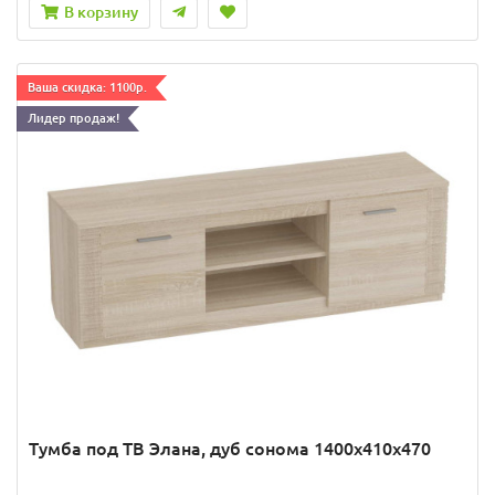
В корзину
Ваша скидка: 1100р.
Лидер продаж!
Тумба под ТВ Элана, дуб сонома 1400x410x470