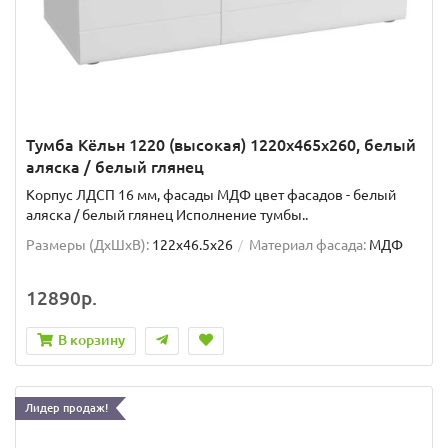
Тумба Кёльн 1220 (высокая) 1220x465x260, белый
аляска / белый глянец
Корпус ЛДСП 16 мм, фасады МДФ цвет фасадов - белый
аляска / белый глянец Исполнение тумбы..
Размеры (ДхШxВ):
122x46.5x26
Материал фасада:
МДФ
12890р.
В корзину
Лидер продаж!