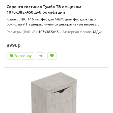
Соренто гостиная Тумба ТВ с ящиком
1070x385x450 дуб бонифаций
Корпус ЛДСП 16 мм, фасады МДФ, цвет фасадов - дуб
бонифаций На дверях имеются декоративные вырезы..
Размеры (ДхШxВ):
107x38.5x45
Материал фасада:
МДФ
8990р.
В корзину