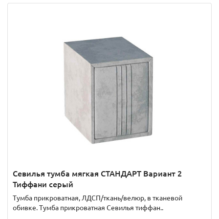
Севилья тумба мягкая СТАНДАРТ Вариант 2
Тиффани серый
Тумба прикроватная, ЛДСП/ткань/велюр, в тканевой
обивке. Тумба прикроватная Севилья тиффан..