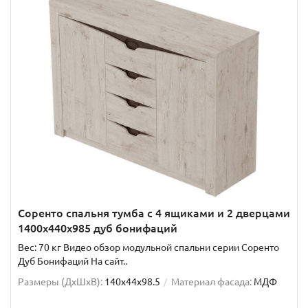
Соренто спальня тумба с 4 ящиками и 2 дверцами
1400х440х985 дуб бонифаций
Вес: 70 кг Видео обзор модульной спальни серии Соренто
Дуб Бонифаций На сайт..
Размеры (ДхШxВ):
140x44x98.5
Материал фасада:
МДФ