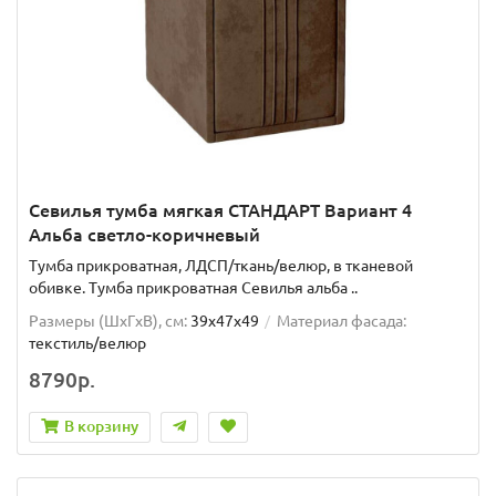
Севилья тумба мягкая СТАНДАРТ Вариант 4
Альба светло-коричневый
Тумба прикроватная, ЛДСП/ткань/велюр, в тканевой
обивке. Тумба прикроватная Севилья альба ..
Размеры (ШxГxВ), см:
39x47x49
Материал фасада:
текстиль/велюр
8790р.
В корзину