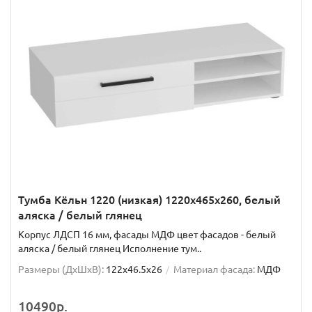
Тумба Кёльн 1220 (низкая) 1220x465x260, белый
аляска / белый глянец
Корпус ЛДСП 16 мм, фасады МДФ цвет фасадов - белый
аляска / белый глянец Исполнение тум..
Размеры (ДхШxВ):
122x46.5x26
Материал фасада:
МДФ
10490р.