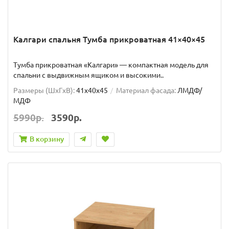
Калгари спальня Тумба прикроватная 41×40×45
Тумба прикроватная «Калгари» — компактная модель для
спальни с выдвижным ящиком и высокими..
Размеры (ШxГxВ):
41x40x45
Материал фасада:
ЛМДФ/
МДФ
5990р.
3590р.
В корзину