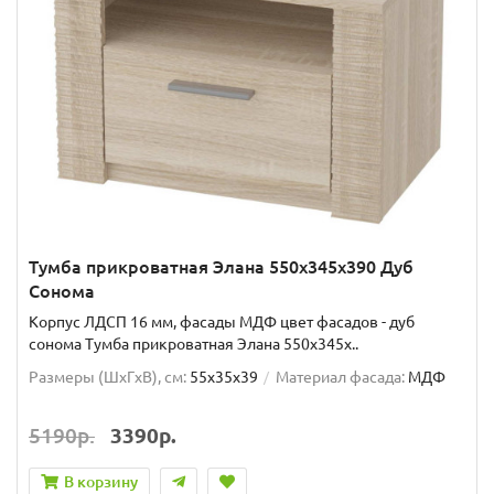
Тумба прикроватная Элана 550x345x390 Дуб
Сонома
Корпус ЛДСП 16 мм, фасады МДФ цвет фасадов - дуб
сонома Тумба прикроватная Элана 550x345x..
Размеры (ШxГxВ), см:
55x35x39
Материал фасада:
МДФ
5190р.
3390р.
В корзину