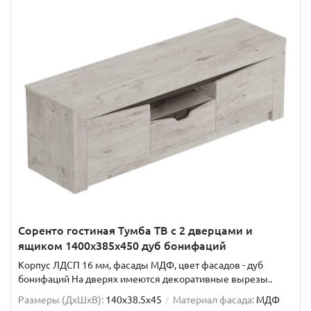
Соренто гостиная Тумба ТВ с 2 дверцами и
ящиком 1400x385x450 дуб бонифаций
Корпус ЛДСП 16 мм, фасады МДФ, цвет фасадов - дуб
бонифаций На дверях имеются декоративные вырезы..
Размеры (ДхШxВ):
140x38.5x45
Материал фасада:
МДФ