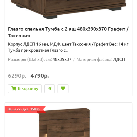
Глазго спальня Тумба с 2 ящ 480x390x370 Графит /
Таксония
Корпус ЛДСП 16 мм, МДФ, цвет Таксония / Графит Вес: 14 кг
Тумба прикроватная Глазго с..
Размеры (ШxГxВ), см:
48x39x37
Материал фасада:
ЛДСП
6290р.
4790р.
В корзину
Ваша скидка: 1500р.