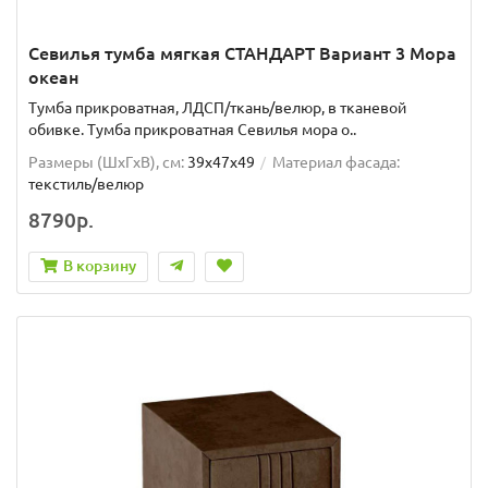
Севилья тумба мягкая СТАНДАРТ Вариант 3 Мора
океан
Тумба прикроватная, ЛДСП/ткань/велюр, в тканевой
обивке. Тумба прикроватная Севилья мора о..
Размеры (ШxГxВ), см:
39x47x49
Материал фасада:
текстиль/велюр
8790р.
В корзину