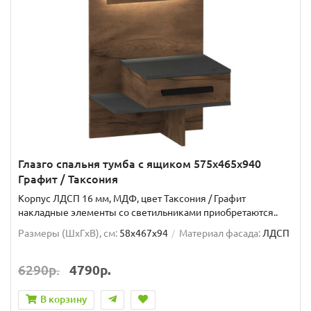
Глазго спальня тумба с ящиком 575x465x940
Графит / Таксония
Корпус ЛДСП 16 мм, МДФ, цвет Таксония / Графит
накладные элементы со светильниками приобретаются..
Размеры (ШxГxВ), см:
58x467x94
Материал фасада:
ЛДСП
6290р.
4790р.
В корзину