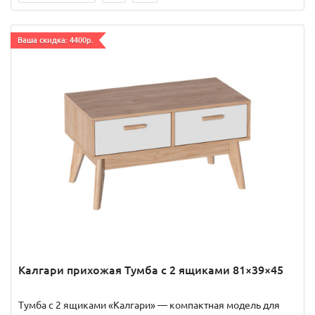
Ваша скидка: 4400р.
Калгари прихожая Тумба с 2 ящиками 81×39×45
Тумба с 2 ящиками «Калгари» — компактная модель для