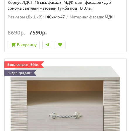
Корпус ЛДСП 16 мм, фасады МДФ, цвет фасадов - дуб
сонома светлый матовый Тумба под ТВ Эла..
Размеры (ДхШxВ):
140x41x47
Материал фасада:
МДФ
8690р.
7590р.
В корзину
Ваша скидка: 1800р.
Лидер продаж!