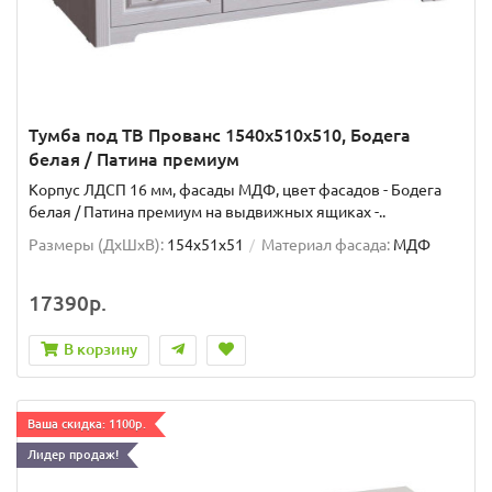
Тумба под ТВ Прованс 1540х510х510, Бодега
белая / Патина премиум
Корпус ЛДСП 16 мм, фасады МДФ, цвет фасадов - Бодега
белая / Патина премиум на выдвижных ящиках -..
Размеры (ДхШxВ):
154x51x51
Материал фасада:
МДФ
17390р.
В корзину
Ваша скидка: 1100р.
Лидер продаж!