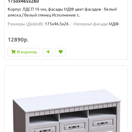
1750x465x260
Корпус ЛДСП 16 мм, фасады МДФ цвет фасадов - белый
аляска / белый глянец Исполнение т..
Размеры (ДхШxВ):
175x46.5x26
Материал фасада:
МДФ
12890р.
В корзину