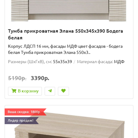
Тумба прикроватная Элана 550x345x390 Бодега
белая
Корпус ЛДСП 16 мм, фасады МДФ цвет фасадов - бодега
белая Тумба прикроватная Элана 550x3..
Размеры (ШxГxВ), см:
55x35x39
Материал фасада:
МДФ
5190р.
3390р.
В корзину
Ваша скидка: 1800р.
Лидер продаж!