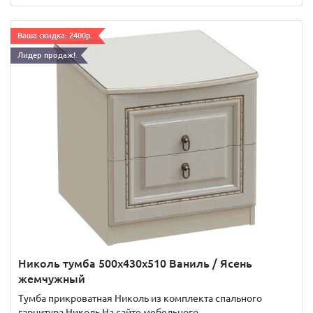
Ваша скидка: 2400р.
Лидер продаж!
Николь тумба 500x430x510 Ваниль / Ясень
жемчужный
Тумба прикроватная Николь из комплекта спального
гарнитура Николь На сайте мебельного..