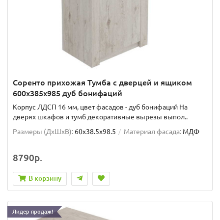
Соренто прихожая Тумба с дверцей и ящиком
600x385x985 дуб бонифаций
Корпус ЛДСП 16 мм, цвет фасадов - дуб бонифаций На
дверях шкафов и тумб декоративные вырезы выпол..
Размеры (ДхШxВ):
60x38.5x98.5
Материал фасада:
МДФ
8790р.
В корзину
Лидер продаж!