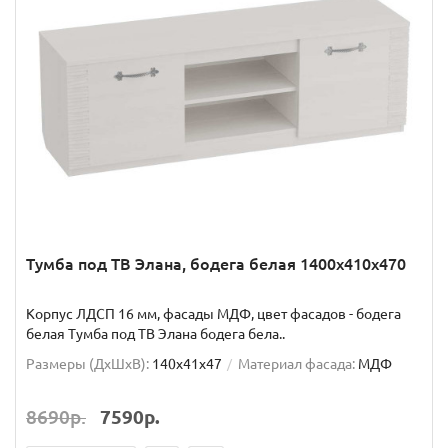
Тумба под ТВ Элана, бодега белая 1400x410x470
Корпус ЛДСП 16 мм, фасады МДФ, цвет фасадов - бодега
белая Тумба под ТВ Элана бодега бела..
Размеры (ДхШxВ):
140x41x47
Материал фасада:
МДФ
8690р.
7590р.