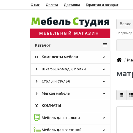
О нас
Оплата
Доставка
Гарантия и возврат
Везде
Например
Каталог
Комплекты мебели
Ме
Шкафы, комоды, полки
мат
Столы и стулья
Мягкая мебель
КОМНАТЫ
Мебель для спальни
Мебель для гостиной