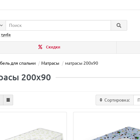
:
тумба
Скидки
бель для спальни
Матрасы
матрасы 200x90
расы 200x90
Сортировка: