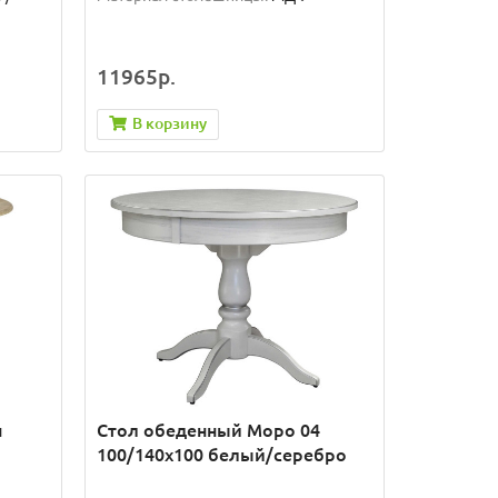
11965р.
В корзину
н
Стол обеденный Моро 04
100/140х100 белый/серебро