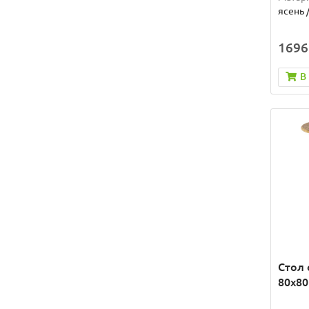
ясень 
1696
В
Стол
80х80