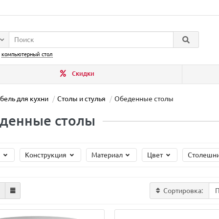
:
компьютерный стол
Скидки
бель для кухни
Столы и стулья
Обеденные столы
денные столы
а
Конструкция
Материал
Цвет
Столешн
Сортировка: