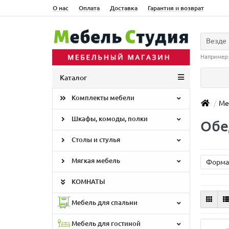
О нас
Оплата
Доставка
Гарантия и возврат
Везде
Например
Каталог
Комплекты мебели
Ме
Шкафы, комоды, полки
Обе
Столы и стулья
Мягкая мебель
Форм
КОМНАТЫ
Мебель для спальни
Мебель для гостиной