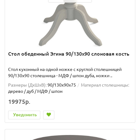
Стол обеденный Эгина 90/130х90 слоновая кость
Стол кухонный на одной ножке с круглой столешницей
90/130х90 столешница - МДФ / шпон дуба, ножки ..
Размеры (ДхШxВ):
90/130х90х75
Материал столешницы:
дерево / дуб / МДФ / шпон
19975р.
Уведомить