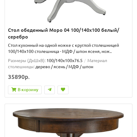
Стол обеденный Моро 04 100/140х100 белый/
серебро
Стол кухонный на одной ножке с круглой столешницей
100/140х100 столешница - МДФ / шпон ясеня, нож..
Размеры (ДхШxВ):
100/140х100х76.5
Материал
столешницы:
дерево / ясень / МДФ / шпон
35890р.
В корзину