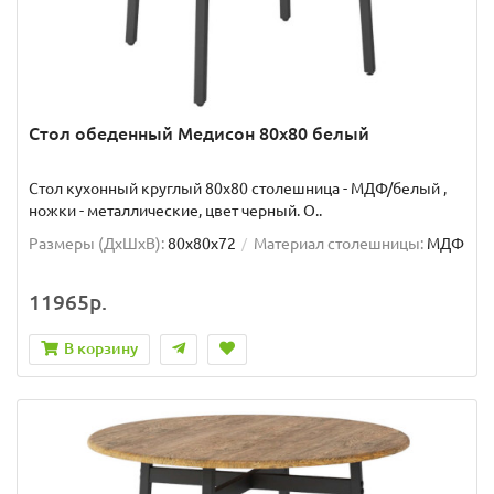
Стол обеденный Медисон 80х80 белый
Стол кухонный круглый 80х80 столешница - МДФ/белый ,
ножки - металлические, цвет черный. О..
Размеры (ДхШxВ):
80х80х72
Материал столешницы:
МДФ
11965р.
В корзину