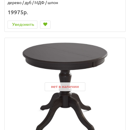
дерево / дуб / МДФ / шпон
19975р.
Уведомить
нет в наличии