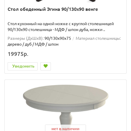
Стол обеденный Эгина 90/130х90 венге
Стол кухонный на одной ножке с круглой столешницей
90/130х90 столешница - МДФ / шпон дуба, ножки ..
Размеры (ДхШxВ):
90/130х90х75
Материал столешницы:
дерево / дуб / МДФ / шпон
19975р.
Уведомить
нет в наличии