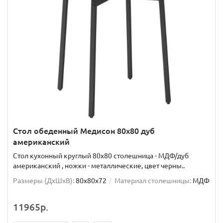
Стол обеденный Медисон 80х80 дуб
американский
Стол кухонный круглый 80х80 столешница - МДФ/дуб
американский , ножки - металлические, цвет черны..
Размеры (ДхШxВ):
80х80х72
Материал столешницы:
МДФ
11965р.