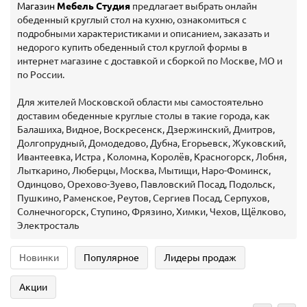
Магазин
Мебель Студия
предлагает выбрать онлайн
обеденный круглый стол на кухню, ознакомиться с
подробными характеристиками и описанием, заказать и
недорого купить обеденный стол круглой формы в
интернет магазине с доставкой и сборкой по Москве, МО и
по России.
Для жителей Московской области мы самостоятельно
доставим обеденные круглые столы в такие города, как
Балашиха, Видное, Воскресенск, Дзержинский, Дмитров,
Долгопрудный, Домодедово, Дубна, Егорьевск, Жуковский,
Ивантеевка, Истра , Коломна, Королёв, Красногорск, Лобня,
Лыткарино, Люберцы, Москва, Мытищи, Наро-Фоминск,
Одинцово, Орехово-Зуево, Павловский Посад, Подольск,
Пушкино, Раменское, Реутов, Сергиев Посад, Серпухов,
Солнечногорск, Ступино, Фрязино, Химки, Чехов, Щёлково,
Электросталь
Новинки
Популярное
Лидеры продаж
Акции