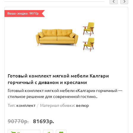
Ваша скидка: 9077р.
Готовый комплект мягкой мебели Калгари
горчичный с диваном и креслами
Готовый комплект мягкой мебели «Калгари» горчичный —
стильное решение для современной гостино..
Тип:
комплект
Материал обивки:
велюр
90770р.
81693р.