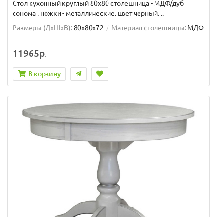
Стол кухонный круглый 80х80 столешница - МДФ/дуб
сонома , ножки - металлические, цвет черный. ..
Размеры (ДхШxВ):
80х80х72
Материал столешницы:
МДФ
11965р.
В корзину