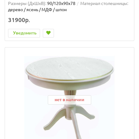
Размеры (ДхШxВ):
90/120х90х78
Материал столешницы:
дерево / ясень / МДФ / шпон
31900р.
Уведомить
нет в наличии