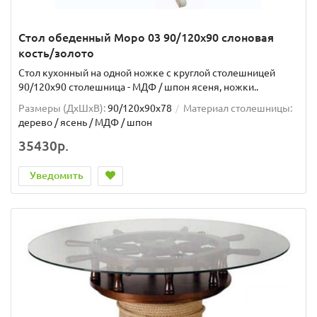
Стол обеденный Моро 03 90/120х90 слоновая
кость/золото
Стол кухонный на одной ножке с круглой столешницей
90/120х90 столешница - МДФ / шпон ясеня, ножки..
Размеры (ДхШxВ):
90/120х90х78
Материал столешницы:
дерево / ясень / МДФ / шпон
35430р.
Уведомить