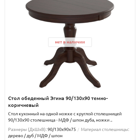
нет в наличии
Стол обеденный Эгина 90/130х90 темно-
коричневый
Стол кухонный на одной ножке с круглой столешницей
90/130х90 столешница - МДФ / шпон дуба, ножки ..
Размеры (ДхШxВ):
90/130х90х75
Материал столешницы:
дерево / дуб / МДФ / шпон