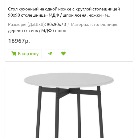
Стол кухонный на одной ножке с круглой столешницей
90х90 столешница - МДФ / шпон ясеня, ножки - м..
Размеры (ДхШxВ):
90х90х78
Материал столешницы:
дерево / ясень / МДФ / шпон
16967р.
В корзину