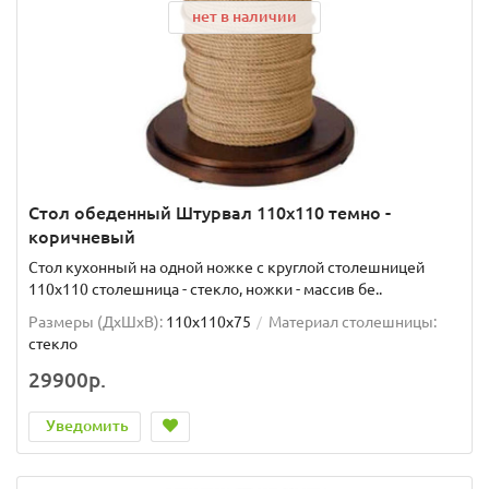
нет в наличии
Стол обеденный Штурвал 110х110 темно -
коричневый
Стол кухонный на одной ножке с круглой столешницей
110х110 столешница - стекло, ножки - массив бе..
Размеры (ДхШxВ):
110х110х75
Материал столешницы:
стекло
29900р.
Уведомить