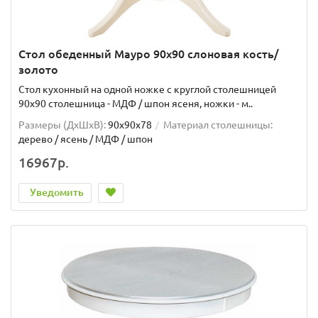
Стол обеденный Мауро 90х90 слоновая кость/
золото
Стол кухонный на одной ножке с круглой столешницей
90х90 столешница - МДФ / шпон ясеня, ножки - м..
Размеры (ДхШxВ):
90х90х78
Материал столешницы:
дерево / ясень / МДФ / шпон
16967р.
Уведомить