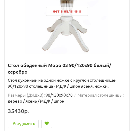
нет в наличии
Стол обеденный Моро 03 90/120х90 белый/
серебро
Стол кухонный на одной ножке с круглой столешницей
90/120х90 столешница - МДФ / шпон ясеня, ножки..
Размеры (ДхШxВ):
90/120х90х78
Материал столешницы:
дерево / ясень / МДФ / шпон
35430р.
Уведомить