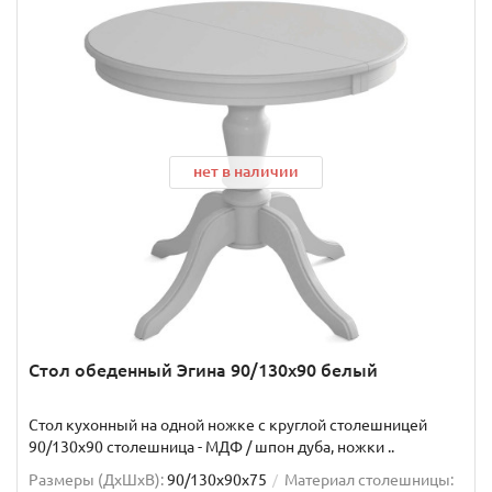
нет в наличии
Стол обеденный Эгина 90/130х90 белый
Стол кухонный на одной ножке с круглой столешницей
90/130х90 столешница - МДФ / шпон дуба, ножки ..
Размеры (ДхШxВ):
90/130х90х75
Материал столешницы: