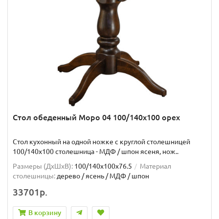
Стол обеденный Моро 04 100/140х100 орех
Стол кухонный на одной ножке с круглой столешницей
100/140х100 столешница - МДФ / шпон ясеня, нож..
Размеры (ДхШxВ):
100/140х100х76.5
Материал
столешницы:
дерево / ясень / МДФ / шпон
33701р.
В корзину