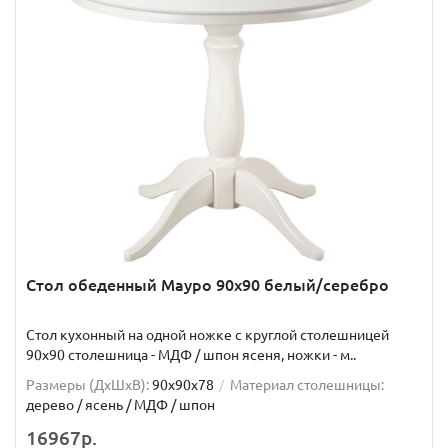
Стол обеденный Мауро 90х90 белый/серебро
Стол кухонный на одной ножке с круглой столешницей
90х90 столешница - МДФ / шпон ясеня, ножки - м..
Размеры (ДхШxВ):
90х90х78
Материал столешницы:
дерево / ясень / МДФ / шпон
16967р.