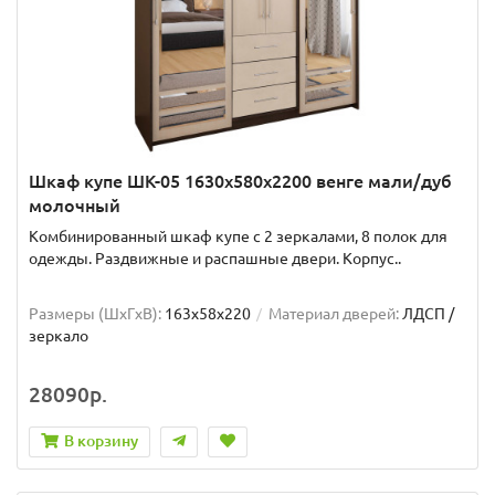
Шкаф купе ШК-05 1630x580x2200 венге мали/дуб
молочный
Комбинированный шкаф купе с 2 зеркалами, 8 полок для
одежды. Раздвижные и распашные двери. Корпус..
Размеры (ШxГxВ):
163x58x220
Материал дверей:
ЛДСП /
зеркало
28090р.
В корзину