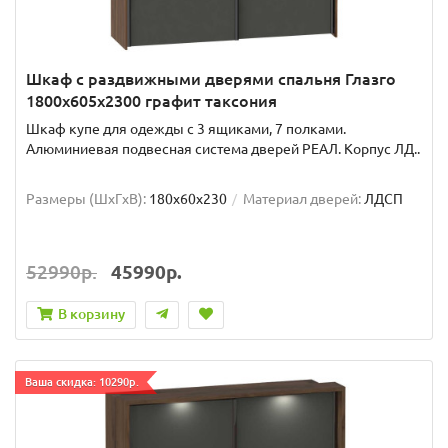
Шкаф с раздвижными дверями спальня Глазго
1800x605x2300 графит таксония
Шкаф купе для одежды с 3 ящиками, 7 полками.
Алюминиевая подвесная система дверей РЕАЛ. Корпус ЛД..
Размеры (ШxГxВ):
180x60x230
Материал дверей:
ЛДСП
52990р.
45990р.
В корзину
Ваша скидка: 10290р.