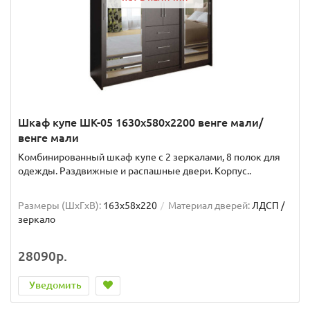
Шкаф купе ШК-05 1630x580x2200 венге мали/
венге мали
Комбинированный шкаф купе с 2 зеркалами, 8 полок для
одежды. Раздвижные и распашные двери. Корпус..
Размеры (ШxГxВ):
163x58x220
Материал дверей:
ЛДСП /
зеркало
28090р.
Уведомить