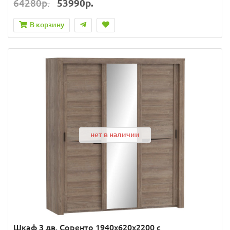
64280р.
53990р.
В корзину
нет в наличии
Шкаф 3 дв. Соренто 1940x620x2200 с