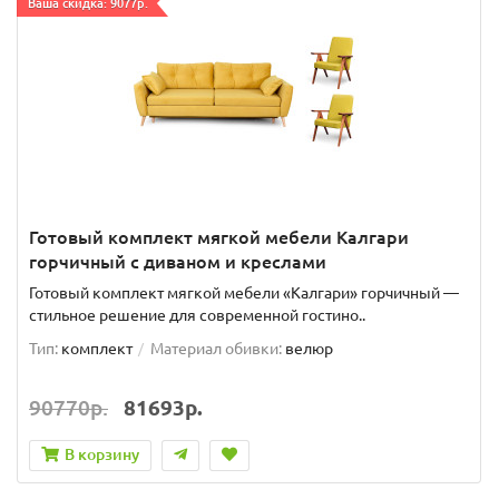
Ваша скидка: 9077р.
Готовый комплект мягкой мебели Калгари
горчичный с диваном и креслами
Готовый комплект мягкой мебели «Калгари» горчичный —
стильное решение для современной гостино..
Тип:
комплект
Материал обивки:
велюр
90770р.
81693р.
В корзину