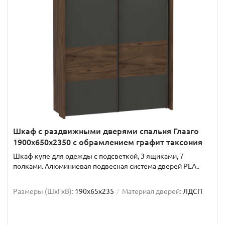
Шкаф с раздвижными дверями спальня Глазго
1900x650x2350 с обрамлением графит таксония
Шкаф купе для одежды с подсветкой, 3 ящиками, 7
полками. Алюминиевая подвесная система дверей РЕА..
Размеры (ШxГxВ):
190x65x235
Материал дверей:
ЛДСП