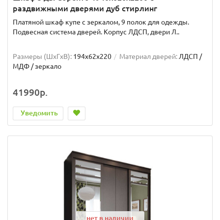
раздвижными дверями дуб стирлинг
Платяной шкаф купе с зеркалом, 9 полок для одежды.
Подвесная система дверей. Корпус ЛДСП, двери Л..
Размеры (ШxГxВ):
194x62x220
Материал дверей:
ЛДСП /
МДФ / зеркало
41990р.
Уведомить
нет в наличии