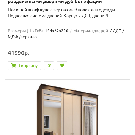
раздвижными дверями дуб бонифаций
Платяной шкаф купе с зеркалом, 9 полок для одежды.
Подвесная система дверей. Корпус ЛДСП, двери Л..
Размеры (ШxГxВ):
194x62x220
Материал дверей:
ЛДСП /
МДФ /зеркало
41990р.
В корзину