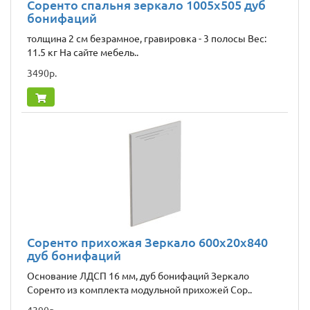
Соренто спальня зеркало 1005х505 дуб
бонифаций
толщина 2 см безрамное, гравировка - 3 полосы Вес:
11.5 кг На сайте мебель..
3490р.
Соренто прихожая Зеркало 600x20x840
дуб бонифаций
Основание ЛДСП 16 мм, дуб бонифаций Зеркало
Соренто из комплекта модульной прихожей Сор..