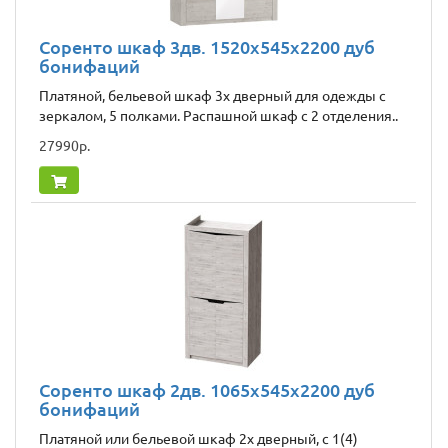
Соренто шкаф 3дв. 1520x545x2200 дуб
бонифаций
Платяной, бельевой шкаф 3х дверный для одежды с
зеркалом, 5 полками. Распашной шкаф с 2 отделения..
27990р.
Соренто шкаф 2дв. 1065x545x2200 дуб
бонифаций
Платяной или бельевой шкаф 2х дверный, с 1(4)