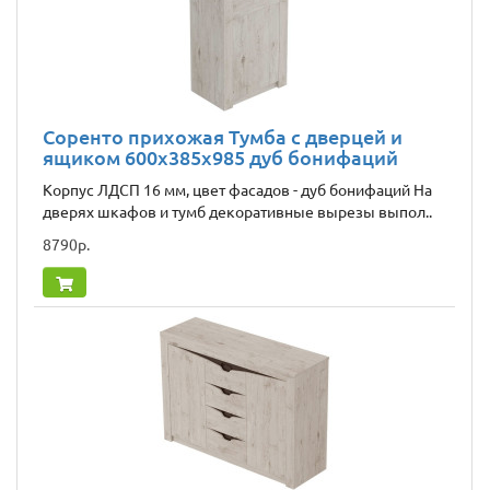
Соренто прихожая Тумба с дверцей и
ящиком 600x385x985 дуб бонифаций
Корпус ЛДСП 16 мм, цвет фасадов - дуб бонифаций На
дверях шкафов и тумб декоративные вырезы выпол..
8790р.