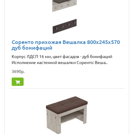
Соренто прихожая Вешалка 800x245x570
дуб бонифаций
Корпус ЛДСП 16 мм, цвет фасадов - дуб бонифаций
Исполнение настенной вешалки Соренто: Веша..
3690р.