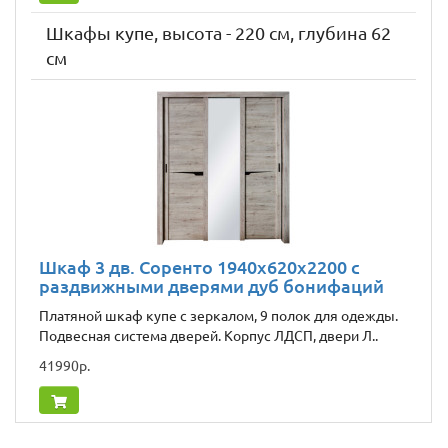
Шкафы купе, высота - 220 см, глубина 62
см
Шкаф 3 дв. Соренто 1940x620x2200 с
раздвижными дверями дуб бонифаций
Платяной шкаф купе с зеркалом, 9 полок для одежды.
Подвесная система дверей. Корпус ЛДСП, двери Л..
41990р.