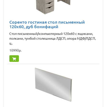
Соренто гостиная стол письменный
120x60, дуб бонифаций
Стол письменный/компьютерный 120х60 с ящиками,
полками, тумбой столешница ЛДСП, опора МДФ/ЛДСП,
ц..
10990р.