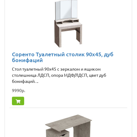
Соренто Туалетный столик 90x45, дуб
бонифаций
Стол туалетный 90х45 с зеркалом и ящиком
столешница ЛДСП, опора МДФ/ЛДСП, цвет дуб
бонифаций. ..
9990р.