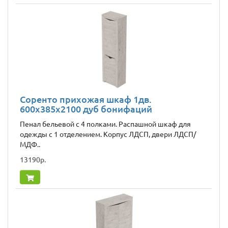
Соренто прихожая шкаф 1дв.
600x385x2100 дуб бонифаций
Пенал бельевой с 4 полками. Распашной шкаф для
одежды с 1 отделением. Корпус ЛДСП, двери ЛДСП/
МДФ..
13190р.