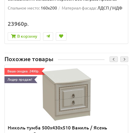
Спальное место:
160x200
Материал фасада:
ЛДСП / МДФ
23960р.
В корзину
Похожие товары
Ваша скидка: 2400р.
Лидер продаж!
Николь тумба 500x430x510 Ваниль / Ясень