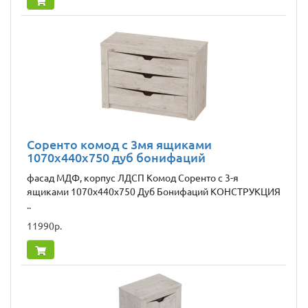
Соренто комод с 3мя ящиками
1070х440х750 дуб бонифаций
фасад МДФ, корпус ЛДСП Комод Соренто c 3-я
ящиками 1070х440х750 Дуб Бонифаций КОНСТРУКЦИЯ
..
11990р.