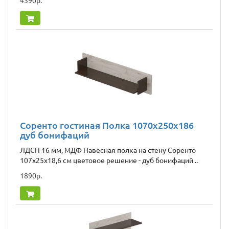
4390р.
Соренто гостиная Полка 1070x250x186
дуб бонифаций
ЛДСП 16 мм, МДФ Навесная полка на стену Соренто
107x25x18,6 см цветовое решение - дуб бонифаций ..
1890р.