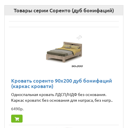
Товары серии Соренто (дуб бонифаций)
Кровать соренто 90х200 дуб бонифаций
(каркас кровати)
Односпальная кровать ЛДСП/МДФ без основания.
Каркас кровати: без основания для матраса, без матр..
6490р.