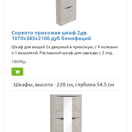
Соренто прихожая шкаф 2дв.
1070x385x2100 дуб бонифаций
Шкаф для вещей 2х дверный в прихожую, с 4 полками
и 1 вешалкой. Распашной шкаф для одежды с 2 отд..
18690р.
Шкафы, высота - 220 см, глубина 54.5 см