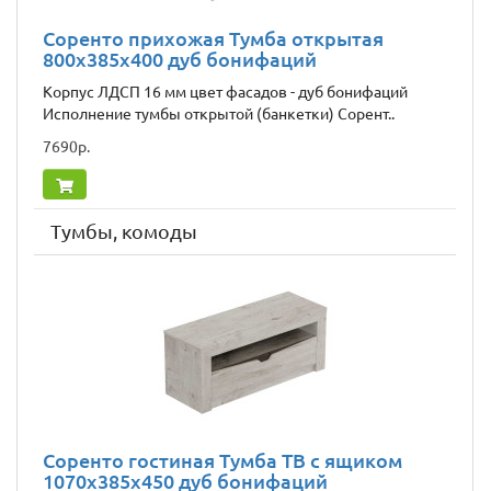
Соренто прихожая Тумба открытая
800x385x400 дуб бонифаций
Корпус ЛДСП 16 мм цвет фасадов - дуб бонифаций
Исполнение тумбы открытой (банкетки) Сорент..
7690р.
Тумбы, комоды
Соренто гостиная Тумба ТВ с ящиком
1070x385x450 дуб бонифаций