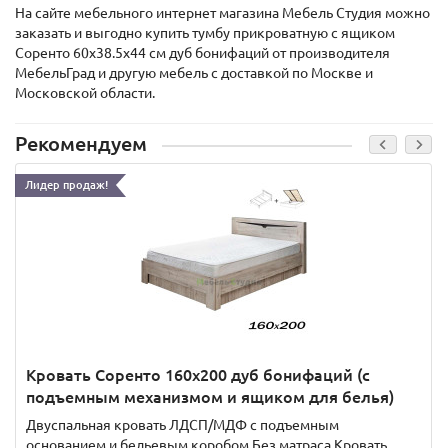
На сайте мебельного интернет магазина Мебель Студия можно
заказать и выгодно купить тумбу прикроватную с ящиком
Соренто 60x38.5x44 см дуб бонифаций от производителя
МебельГрад и другую мебель с доставкой по Москве и
Московской области.
Рекомендуем
Лидер продаж!
Кровать Соренто 160х200 дуб бонифаций (с
подъемным механизмом и ящиком для белья)
Двуспальная кровать ЛДСП/МДФ с подъемным
основанием и бельевым коробом Без матраса Кровать..