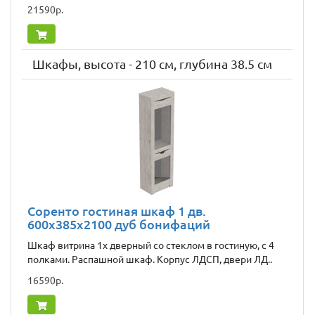
21590р.
Шкафы, высота - 210 см, глубина 38.5 см
Соренто гостиная шкаф 1 дв.
600x385x2100 дуб бонифаций
Шкаф витрина 1х дверный со стеклом в гостиную, с 4
полками. Распашной шкаф. Корпус ЛДСП, двери ЛД..
16590р.