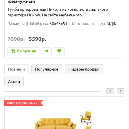
жемчужный
Тумба прикроватная Николь из комплекта спального
гарнитура Николь На сайте мебельного..
Размеры (ШxГxВ), см:
50x43x51
Материал фасада:
МДФ
7990р.
5590р.
В корзину
Новинки
Популярное
Лидеры продаж
Акции
Ваша скидка: 9077р.