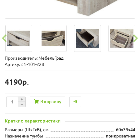
Производитель:
МебельГрад
Артикул: N-101-228
4190р.
В корзину
Краткие характеристики
Размеры (ШxГxВ), см
60x39x44
Назначение тумбы
прикроватная