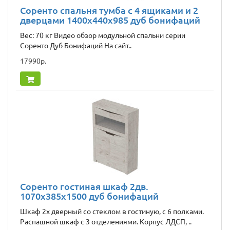
Соренто спальня тумба с 4 ящиками и 2
дверцами 1400х440х985 дуб бонифаций
Вес: 70 кг Видео обзор модульной спальни серии
Соренто Дуб Бонифаций На сайт..
17990р.
Соренто гостиная шкаф 2дв.
1070x385x1500 дуб бонифаций
Шкаф 2х дверный со стеклом в гостиную, с 6 полками.
Распашной шкаф с 3 отделениями. Корпус ЛДСП, ..