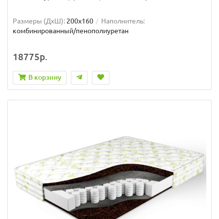
Размеры (ДxШ):
200x160
Наполнитель:
комбинированный/пенополиуретан
18775р.
В корзину