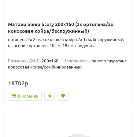
Матрац Sleep Story 200x160 (2x ортопена/2x
кокосовая койра/беспружинный)
ортопена 2x 2см, кокосовая койра 2x 1см, беспружинный,
на основе ортопены 10 см, 18 см, средняя ..
Размеры (ДxШ):
200x160
Наполнитель:
пенополиуретан/
кокосовая койра/комбинированный
18702р.
В корзину