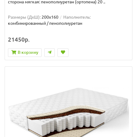
сторона мягкая: пенополиуретан (ортопена) 20 ..
Размеры (ДxШ):
200x160
Наполнитель:
комбинированный / пенополиуретан
21450р.
В корзину