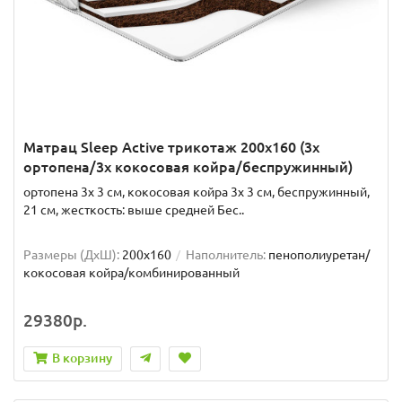
Матрац Sleep Active трикотаж 200x160 (3x
ортопена/3x кокосовая койра/беспружинный)
ортопена 3x 3 см, кокосовая койра 3x 3 см, беспружинный,
21 см, жесткость: выше средней Бес..
Размеры (ДxШ):
200x160
Наполнитель:
пенополиуретан/
кокосовая койра/комбинированный
29380р.
В корзину