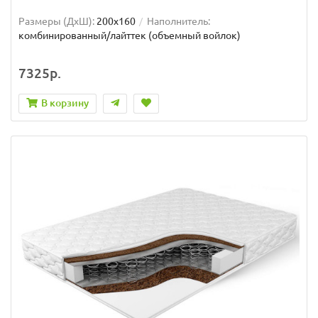
Размеры (ДxШ):
200x160
Наполнитель:
комбинированный/лайттек (объемный войлок)
7325р.
В корзину