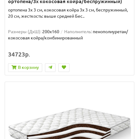
ортопена/3x кокосовая койра/беспружинный)
ортопена 3x 3 см, кокосовая койра 3x 3 см, беспружинный,
20 см, жесткость: выше средней Бес..
Размеры (ДxШ):
200x160
Наполнитель:
пенополиуретан/
кокосовая койра/комбинированный
34723р.
В корзину