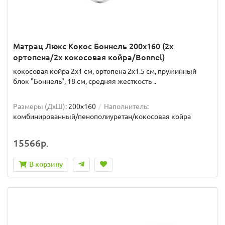
Матрац Люкс Кокос Боннель 200x160 (2x
ортопена/2x кокосовая койра/Bonnel)
кокосовая койра 2x1 см, ортопена 2x1.5 см, пружинный
блок "Боннель", 18 см, средняя жесткость ..
Размеры (ДxШ):
200x160
Наполнитель:
комбинированный/пенополиуретан/кокосовая койра
15566р.
В корзину