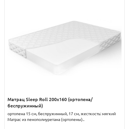
Матрац Sleep Roll 200x160 (ортопена/
беспружинный)
ортопена 15 см, беспружинный, 17 см, жесткость: мягкий
Матрас из пенополиуретана (ортопены)..