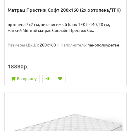
Матрац Престиж Софт 200x160 (2x ортопена/TFK)
ортопена 2x2 см, независимый блок TFK h-140, 20 см,
мягкий Мягкий матрас Сонлайн Престиж Со..
Размеры (ДxШ):
200x160
Наполнитель:
пенополиуретан
18880р.
В корзину