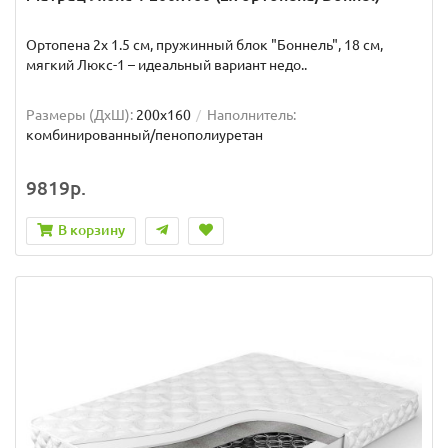
Ортопена 2x 1.5 см, пружинный блок "Боннель", 18 см,
мягкий Люкс-1 – идеальный вариант недо..
Размеры (ДxШ):
200x160
Наполнитель:
комбинированный/пенополиуретан
9819р.
В корзину