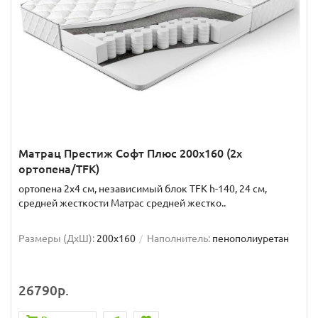
Матрац Престиж Софт Плюс 200x160 (2x
ортопена/TFK)
ортопена 2x4 см, независимый блок TFK h-140, 24 см,
средней жесткости Матрас средней жестко..
Размеры (ДxШ):
200x160
Наполнитель:
пенополиуретан
26790р.