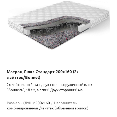
Матрац Люкс Стандарт 200x160 (2x
лайттек/Bonnel)
2x лайттек по 2 см с двух сторон, пружинный влок
"Боннель", 18 см, мягкий Двух сторонний ма..
Размеры (ДxШ):
200x160
Наполнитель:
комбинированный/лайттек (объемный войлок)