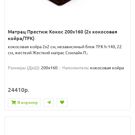
Матрац Престиж Кокос 200x160 (2x кокосовая
койра/TFK)
кокосовая койра 2x2 см, независимый блок TFK h-140, 22
см, жесткий Жесткий матрас Сонлайн П..
Размеры (ДxШ):
200x160
Наполнитель:
кокосовая койра
24410р.
В корзину