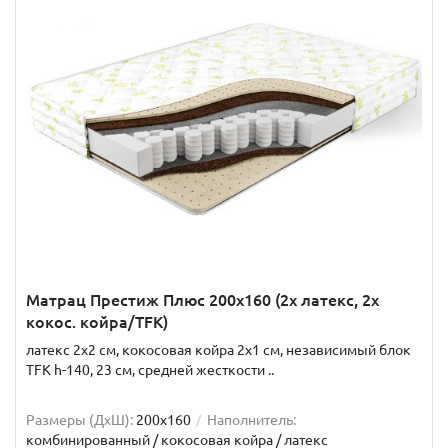
Матрац Престиж Плюс 200x160 (2x латекс, 2x
кокос. койра/TFK)
латекс 2x2 см, кокосовая койра 2x1 см, независимый блок
TFK h-140, 23 см, средней жесткости ..
Размеры (ДxШ):
200x160
Наполнитель:
комбинированный / кокосовая койра / латекс