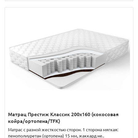
Матрац Престиж Классик 200x160 (кокосовая
койра/ортопена/TFK)
Матрас с разной жесткостью сторон. 1 сторона мягкая:
пенополиуретан (ортопена) 15 мм, жаккард не..