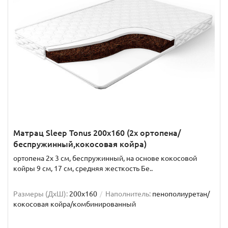
Матрац Sleep Tonus 200x160 (2x ортопена/
беспружинный,кокосовая койра)
ортопена 2x 3 см, беспружинный, на основе кокосовой
койры 9 см, 17 см, средняя жесткость Бе..
Размеры (ДxШ):
200x160
Наполнитель:
пенополиуретан/
кокосовая койра/комбинированный