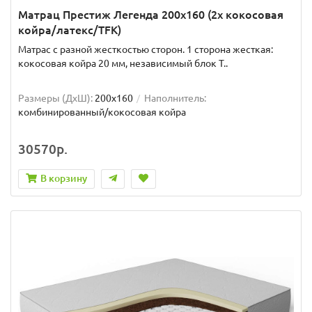
Матрац Престиж Легенда 200x160 (2x кокосовая
койра/латекс/TFK)
Матрас с разной жесткостью сторон. 1 сторона жесткая:
кокосовая койра 20 мм, независимый блок T..
Размеры (ДxШ):
200x160
Наполнитель:
комбинированный/кокосовая койра
30570р.
В корзину