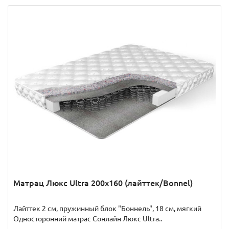
Матрац Люкс Ultra 200x160 (лайттек/Bonnel)
Лайттек 2 см, пружинный блок "Боннель", 18 см, мягкий
Односторонний матрас Сонлайн Люкс Ultra..