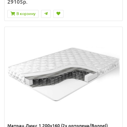
29105р.
В корзину
Матрац Люкс 1 200x160 (2x ортопена/Bonnel)