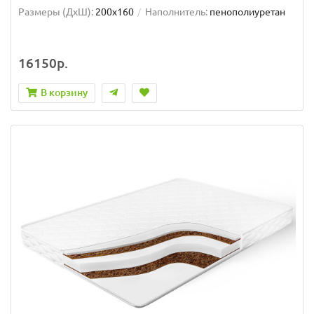
Размеры (ДxШ):
200x160
Наполнитель:
пенополиуретан
16150р.
В корзину