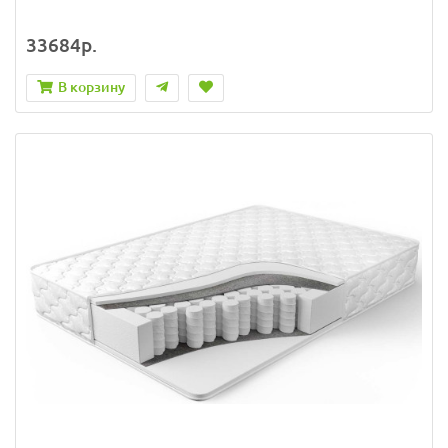
33684р.
В корзину