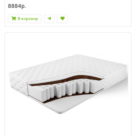
8884р.
В корзину