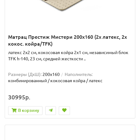
Матрац Престиж Мистери 200x160 (2x латекс, 2x
кокос. койра/TFK)
латекс 2x2 см, кокосовая койра 2x1 см, независимый блок
TFK h-140, 23 см, средней жесткости ..
Размеры (ДxШ):
200x160
Наполнитель:
комбинированный / кокосовая койра / латекс
30995р.
В корзину