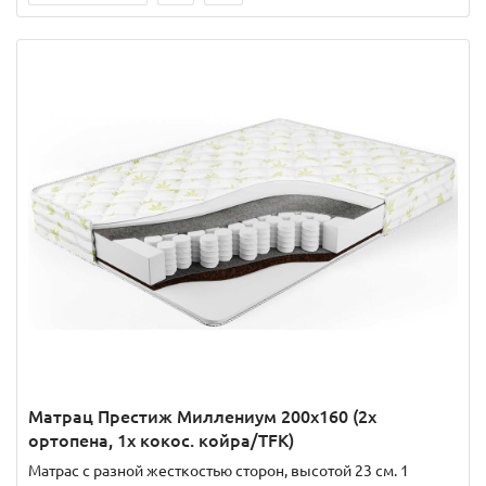
Матрац Престиж Миллениум 200x160 (2x
ортопена, 1x кокос. койра/TFK)
Матрас с разной жесткостью сторон, высотой 23 см. 1