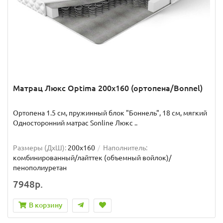
Матрац Люкс Optima 200x160 (ортопена/Bonnel)
Ортопена 1.5 см, пружинный блок "Боннель", 18 см, мягкий
Односторонний матрас Sonline Люкс ..
Размеры (ДxШ):
200x160
Наполнитель:
комбинированный/лайттек (объемный войлок)/
пенополиуретан
7948р.
В корзину