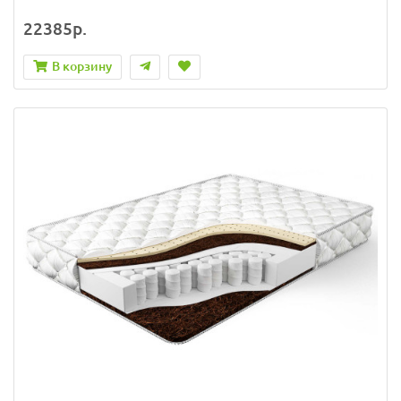
22385р.
В корзину