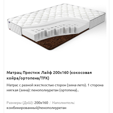
Матрац Престиж Лайф 200x160 (кокосовая
койра/ортопена/TFK)
Матрас с разной жесткостью сторон (зима-лето). 1 сторона
мягкая (зима): пенополиуретан (ортопена)..
Размеры (ДxШ):
200x160
Наполнитель:
комбинированный/пенополиуретан