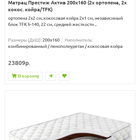
Матрац Престиж Актив 200x160 (2x ортопена, 2x
кокос. койра/TFK)
ортопена 2x2 см, кокосовая койра 2x1 см, независимый
блок TFK h-140, 22 см, средней жесткости ..
Размеры (ДxШ):
200x160
Наполнитель:
комбинированный / пенополиуретан / кокосовая койра
23809р.
В корзину