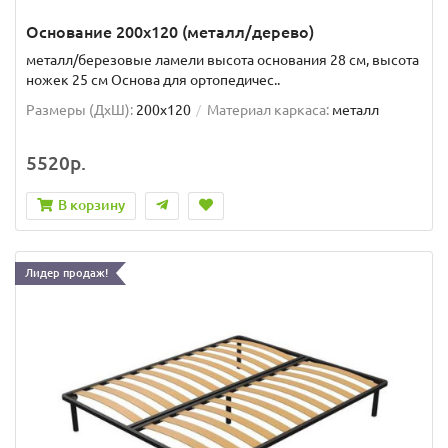
Основание 200x120 (металл/дерево)
металл/березовые ламели высота основания 28 см, высота
ножек 25 см Основа для ортопедичес..
Размеры (ДxШ):
200x120
Материал каркаса:
металл
5520р.
В корзину
Лидер продаж!