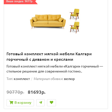
Ваша скидка: 9077р.
Готовый комплект мягкой мебели Калгари
горчичный с диваном и креслами
Готовый комплект мягкой мебели «Калгари» горчичный —
стильное решение для современной гостино..
Тип:
комплект
Материал обивки:
велюр
90770р.
81693р.
В корзину