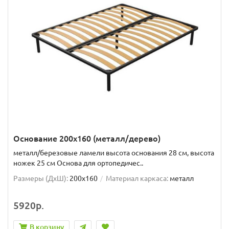
Основание 200x160 (металл/дерево)
металл/березовые ламели высота основания 28 см, высота
ножек 25 см Основа для ортопедичес..
Размеры (ДxШ):
200x160
Материал каркаса:
металл
5920р.
В корзину