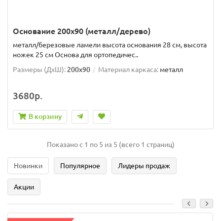
Основание 200x90 (металл/дерево)
металл/березовые ламели высота основания 28 см, высота
ножек 25 см Основа для ортопедичес..
Размеры (ДxШ):
200x90
Материал каркаса:
металл
3680р.
В корзину
Показано с 1 по 5 из 5 (всего 1 страниц)
Новинки
Популярное
Лидеры продаж
Акции