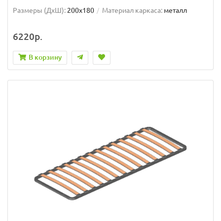
Размеры (ДxШ):
200x180
Материал каркаса:
металл
6220р.
В корзину