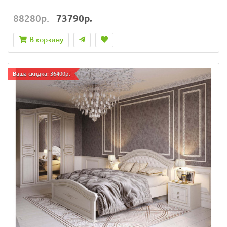
88280р.
73790р.
В корзину
Ваша скидка: 36400р.