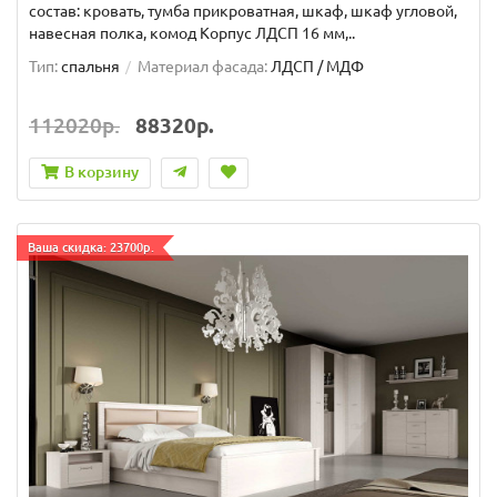
состав: кровать, тумба прикроватная, шкаф, шкаф угловой,
навесная полка, комод Корпус ЛДСП 16 мм,..
Тип:
спальня
Материал фасада:
ЛДСП / МДФ
112020р.
88320р.
В корзину
Ваша скидка: 23700р.