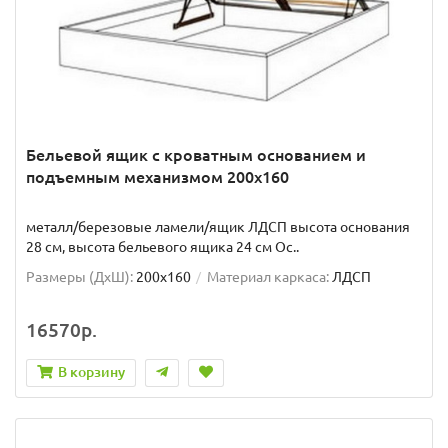
Бельевой ящик с кроватным основанием и
подъемным механизмом 200x160
металл/березовые ламели/ящик ЛДСП высота основания
28 см, высота бельевого ящика 24 см Ос..
Размеры (ДxШ):
200x160
Материал каркаса:
ЛДСП
16570р.
В корзину