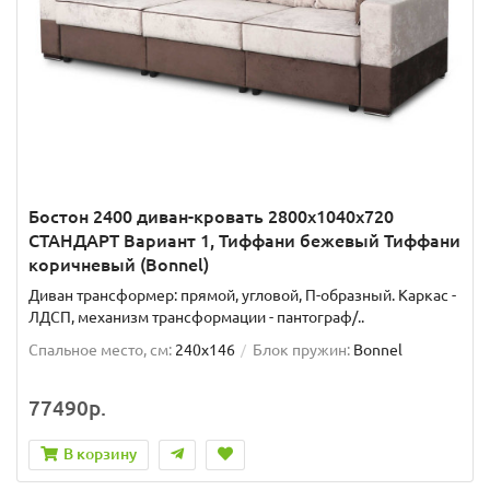
Бостон 2400 диван-кровать 2800х1040х720
СТАНДАРТ Вариант 1, Тиффани бежевый Тиффани
коричневый (Bonnel)
Диван трансформер: прямой, угловой, П-образный. Каркас -
ЛДСП, механизм трансформации - пантограф/..
Спальное место, см:
240x146
Блок пружин:
Bonnel
77490р.
В корзину