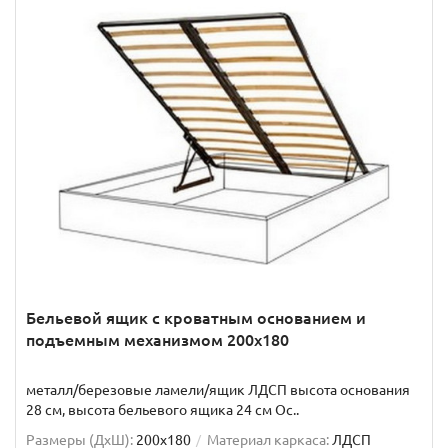
Бельевой ящик с кроватным основанием и
подъемным механизмом 200x180
металл/березовые ламели/ящик ЛДСП высота основания
28 см, высота бельевого ящика 24 см Ос..
Размеры (ДxШ):
200x180
Материал каркаса:
ЛДСП