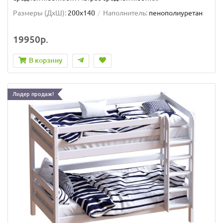
Размеры (ДxШ):
200x140
Наполнитель:
пенополиуретан
19950р.
В корзину
Лидер продаж!