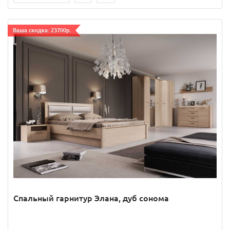
Ваша скидка: 23700р.
Спальный гарнитур Элана, дуб сонома