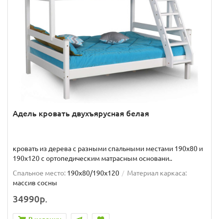
Адель кровать двухъярусная белая
кровать из дерева с разными спальными местами 190x80 и
190x120 с ортопедическим матрасным основани..
Спальное место:
190x80/190x120
Материал каркаса:
массив сосны
34990р.