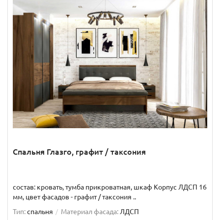
Спальня Глазго, графит / таксония
состав: кровать, тумба прикроватная, шкаф Корпус ЛДСП 16
мм, цвет фасадов - графит / таксония ..
Тип:
спальня
Материал фасада:
ЛДСП