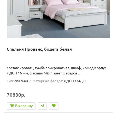
Спальня Прованс, бодега белая
состав: кровать, тумба прикроватная, шкаф, комод Корпус
ЛДСП 16 мм, фасады МДФ, цвет фасадов ..
Тип:
спальня
Материал фасада:
ЛДСП / МДФ
70830р.
В корзину