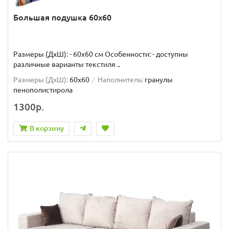
Большая подушка 60x60
Размеры (ДхШ): - 60x60 см Особенности: - доступны
различные варианты текстиля ..
Размеры (ДxШ):
60x60
Наполнитель:
гранулы
пенополистирола
1300р.
В корзину