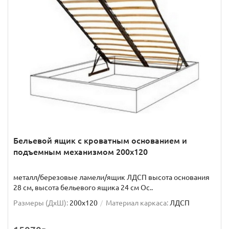
Бельевой ящик с кроватным основанием и
подъемным механизмом 200x120
металл/березовые ламели/ящик ЛДСП высота основания
28 см, высота бельевого ящика 24 см Ос..
Размеры (ДxШ):
200x120
Материал каркаса:
ЛДСП