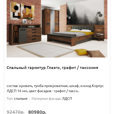
Спальный гарнитур Глазго, графит / таксония
состав: кровать, тумба прикроватная, шкаф, комод Корпус
ЛДСП 16 мм, цвет фасадов - графит / таксо..
Тип:
спальня
Материал фасада:
ЛДСП
92470р.
80980р.