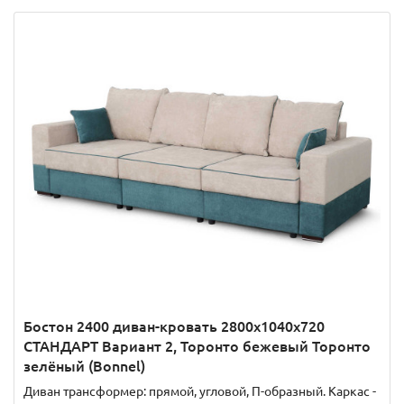
Бостон 2400 диван-кровать 2800х1040х720
СТАНДАРТ Вариант 2, Торонто бежевый Торонто
зелёный (Bonnel)
Диван трансформер: прямой, угловой, П-образный. Каркас -