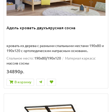
Адель кровать двухъярусная сосна
кровать из дерева с разными спальными местами 190x80 и
190x120 с ортопедическим матрасным основани..
Спальное место:
190x80/190x120
Материал каркаса:
массив сосны
34890р.
В корзину