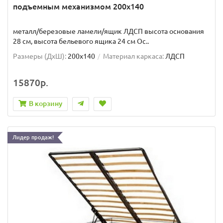
подъемным механизмом 200x140
металл/березовые ламели/ящик ЛДСП высота основания
28 см, высота бельевого ящика 24 см Ос..
Размеры (ДxШ):
200x140
Материал каркаса:
ЛДСП
15870р.
В корзину
Лидер продаж!