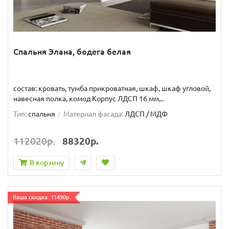
Спальня Элана, бодега белая
состав: кровать, тумба прикроватная, шкаф, шкаф угловой,
навесная полка, комод Корпус ЛДСП 16 мм,..
Тип:
спальня
Материал фасада:
ЛДСП / МДФ
112020р.
88320р.
В корзину
Ваша скидка: 11490р.