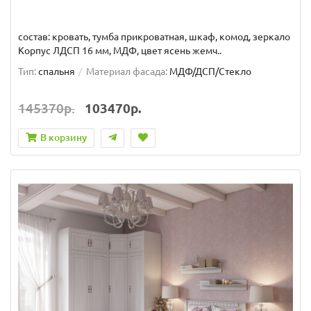
состав: кровать, тумба прикроватная, шкаф, комод, зеркало
Корпус ЛДСП 16 мм, МДФ, цвет ясень жемч..
Тип:
спальня
Материал фасада:
МДФ/ДСП/Стекло
145370р.
103470р.
В корзину