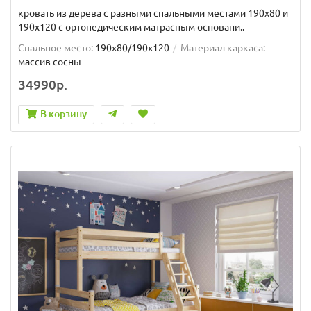
кровать из дерева с разными спальными местами 190x80 и
190x120 с ортопедическим матрасным основани..
Спальное место:
190x80/190x120
Материал каркаса:
массив сосны
34990р.
В корзину