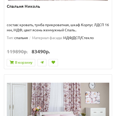
Спальня Николь
состав: кровать, тумба прикроватная, шкаф Корпус ЛДСП 16
мм, МДФ, цвет ясень жемчужный Спаль..
Тип:
спальня
Материал фасада:
МДФ/ДСП/Стекло
119890р.
83490р.
В корзину