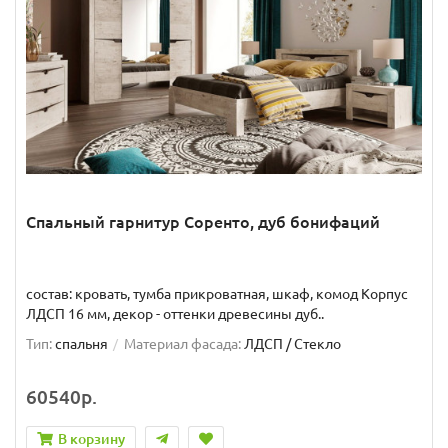
Спальный гарнитур Соренто, дуб бонифаций
состав: кровать, тумба прикроватная, шкаф, комод Корпус
ЛДСП 16 мм, декор - оттенки древесины дуб..
Тип:
спальня
Материал фасада:
ЛДСП / Стекло
60540р.
В корзину