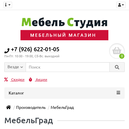
+7 (926) 622-01-05
0
Пн-Пт: 10:00 - 19:00, Сб-Вс: выходной
Везде
Скидки
Акции
Каталог
Производитель
МебельГрад
МебельГрад