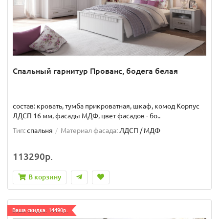
Спальный гарнитур Прованс, бодега белая
состав: кровать, тумба прикроватная, шкаф, комод Корпус
ЛДСП 16 мм, фасады МДФ, цвет фасадов - бо..
Тип:
спальня
Материал фасада:
ЛДСП / МДФ
113290р.
В корзину
Ваша скидка: 14490р.