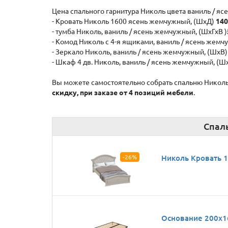
Цена спального гарнитура Николь цвета ваниль / я
- Кровать Николь 1600 ясень жемчужный, (ШхД)
140
- тумба Николь, ваниль / ясень жемчужный, (ШхГхВ )
- Комод Николь c 4-я ящиками, ваниль / ясень жем
- Зеркало Николь, ваниль / ясень жемчужный, (ШхВ
- Шкаф 4 дв. Николь, ваниль / ясень жемчужный, (Ш
Вы можете самостоятельно собрать спальню Николь 
скидку, при заказе от 4 позиций мебели
.
Спаль
-26%
Николь Кровать 
Основание 200x1