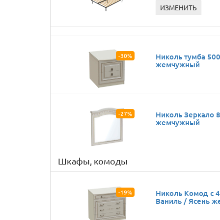
ИЗМЕНИТЬ
-30%
Николь тумба 500
жемчужный
-27%
Николь Зеркало 8
жемчужный
Шкафы, комоды
-19%
Николь Комод c 
Ваниль / Ясень 