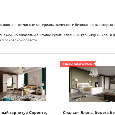
 экологически чистые материалы, качество и безопасность которы
ия можно заказать и выгодно купить спальный гарнитур Николь в 
и Московской области.
Ваша скидка: 23700р.
ный гарнитур Соренто,
Спальня Элана, бодега б