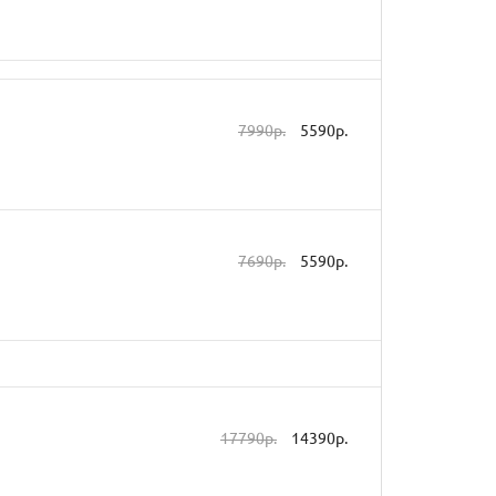
7990р.
5590р.
7690р.
5590р.
17790р.
14390р.