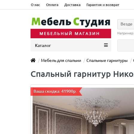
О нас
Оплата
Доставка
Гарантия и возврат
Везде
Например
Каталог
Мебель для спальни
Спальные гарнитуры
Спальный гарнитур Нико
Ваша скидка: 41900р.