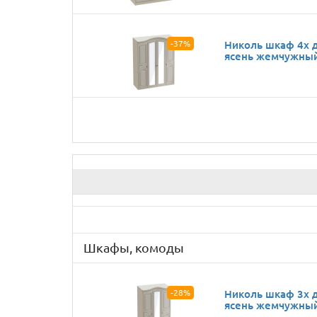
-37%
Николь шкаф 4х 
ясень жемчужный
Шкафы, комоды
-28%
Николь шкаф 3х 
ясень жемчужны