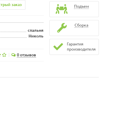
трый заказ
Подъем
Сборка
спальня
Николь
Гарантия
производителя
0 отзывов