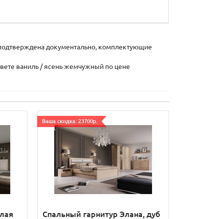
х подтверждена документально, комплектующие
цвете ваниль / ясень жемчужный по цене
Ваша скидка: 23700р.
елая
Спальный гарнитур Элана, дуб