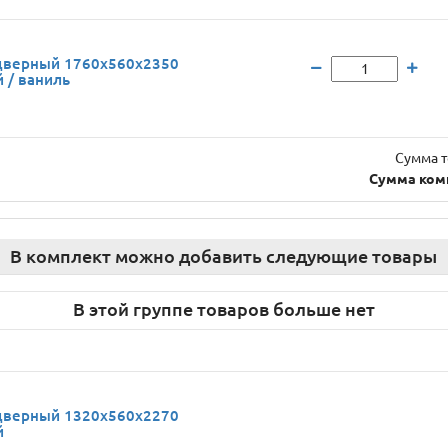
дверный 1760x560x2350
 / ваниль
Сумма т
Сумма ком
В комплект можно добавить следующие товары
В этой группе товаров больше нет
дверный 1320x560x2270
й