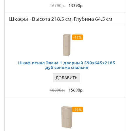
16790р.
13390р.
Шкафы - Высота 218.5 см, Глубина 64.5 см
-17%
Шкаф пенал Элана 1 дверный 590х645х2185
дуб сонома спальня
ДОБАВИТЬ
18890р.
15690р.
-22%