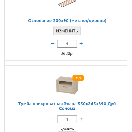
Основание 200x90 (металл/дерево)
ИЗМЕНИТЬ
3680р.
-35%
Тумба прикроватная Элана 550x345x390 Дуб
Сонома
Удалить