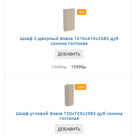
-6%
Шкаф 2-дверный Элана 1010x410x2085 дуб
сонома гостиная
ДОБАВИТЬ
17090р.
15990р.
-20%
Шкаф угловой Элана 720х720х2085 дуб сонома
гостиная
ДОБАВИТЬ