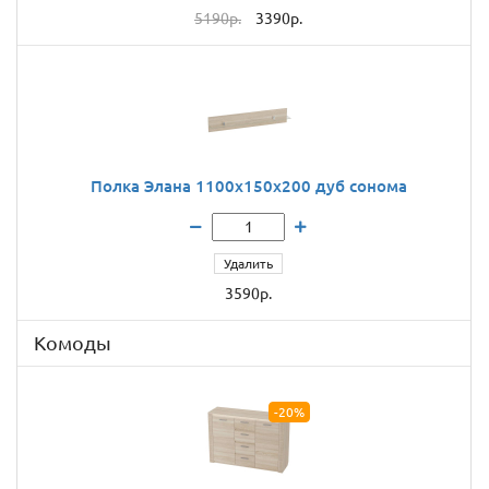
5190р.
3390р.
Полка Элана 1100x150x200 дуб сонома
Удалить
3590р.
Комоды
-20%