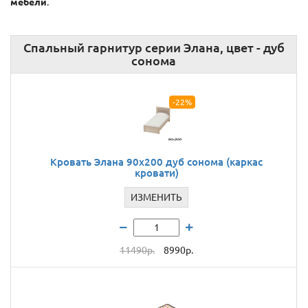
мебели
.
Спальный гарнитур серии Элана, цвет - дуб
сонома
-22%
Кровать Элана 90х200 дуб сонома (каркас
кровати)
ИЗМЕНИТЬ
11490р.
8990р.