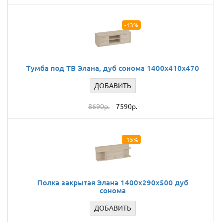
-13%
Тумба под ТВ Элана, дуб сонома 1400x410x470
ДОБАВИТЬ
8690р.
7590р.
-15%
Полка закрытая Элана 1400x290x500 дуб
сонома
ДОБАВИТЬ