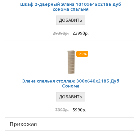
Шкаф 2-дверный Элана 1010х645х2185 дуб
сонома спальня
ДОБАВИТЬ
29390р.
22990р.
-25%
Элана спальня стеллаж 300x640x2185 Дуб
Сонома
ДОБАВИТЬ
7990р.
5990р.
Прихожая