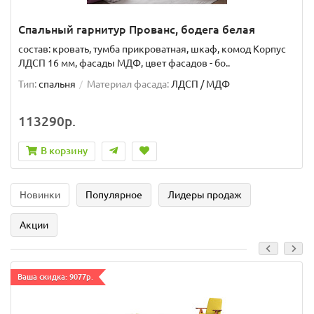
Спальный гарнитур Прованс, бодега белая
состав: кровать, тумба прикроватная, шкаф, комод Корпус
ЛДСП 16 мм, фасады МДФ, цвет фасадов - бо..
Тип:
спальня
Материал фасада:
ЛДСП / МДФ
113290р.
В корзину
Новинки
Популярное
Лидеры продаж
Акции
Ваша скидка: 9077р.