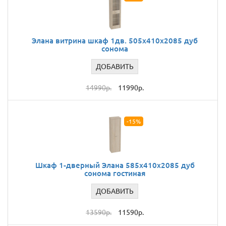
Элана витрина шкаф 1дв. 505x410x2085 дуб
сонома
ДОБАВИТЬ
14990р.
11990р.
-15%
Шкаф 1-дверный Элана 585х410х2085 дуб
сонома гостиная
ДОБАВИТЬ
13590р.
11590р.