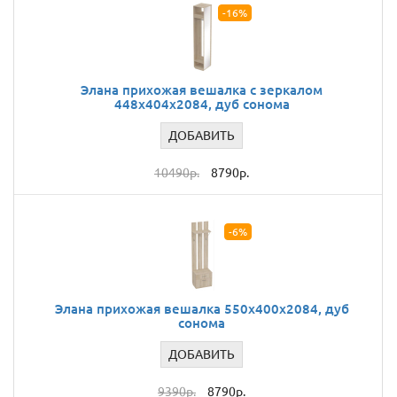
-16%
Элана прихожая вешалка с зеркалом
448x404x2084, дуб сонома
ДОБАВИТЬ
10490р.
8790р.
-6%
Элана прихожая вешалка 550x400x2084, дуб
сонома
ДОБАВИТЬ
9390р.
8790р.