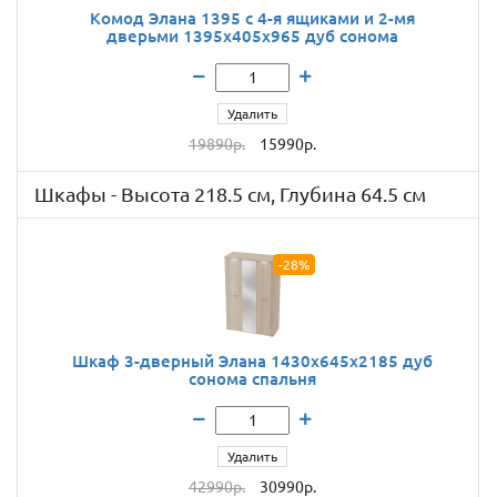
Комод Элана 1395 c 4-я ящиками и 2-мя
дверьми 1395x405x965 дуб сонома
Удалить
19890р.
15990р.
Шкафы - Высота 218.5 см, Глубина 64.5 см
-28%
Шкаф 3-дверный Элана 1430х645х2185 дуб
сонома спальня
Удалить
42990р.
30990р.