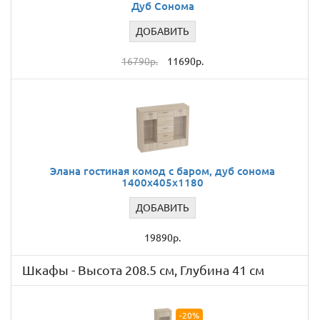
Дуб Сонома
ДОБАВИТЬ
16790р.
11690р.
Элана гостиная комод с баром, дуб сонома
1400x405x1180
ДОБАВИТЬ
19890р.
Шкафы - Высота 208.5 см, Глубина 41 см
-20%