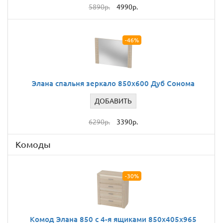
5890р.
4990р.
-46%
Элана спальня зеркало 850x600 Дуб Сонома
ДОБАВИТЬ
6290р.
3390р.
Комоды
-30%
Комод Элана 850 c 4-я ящиками 850x405x965