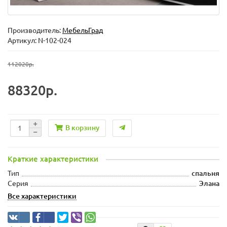
Производитель:
МебельГрад
Артикул: N-102-024
112020р.
88320р.
В корзину
Краткие характеристики
Тип
спальня
Серия
Элана
Все характеристики