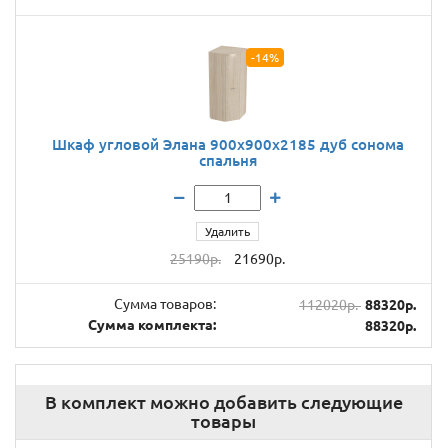
-14%
Шкаф угловой Элана 900x900x2185 дуб сонома
спальня
Удалить
25190р.
21690р.
Сумма товаров:
112020р.
88320р.
Сумма комплекта:
88320р.
В комплект можно добавить следующие
товары