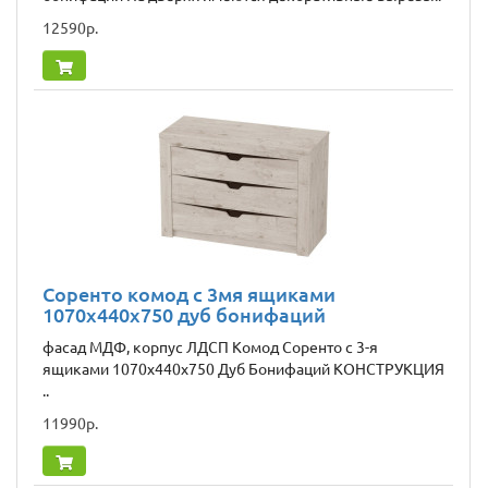
12590р.
Соренто комод с 3мя ящиками
1070х440х750 дуб бонифаций
фасад МДФ, корпус ЛДСП Комод Соренто c 3-я
ящиками 1070х440х750 Дуб Бонифаций КОНСТРУКЦИЯ
..
11990р.