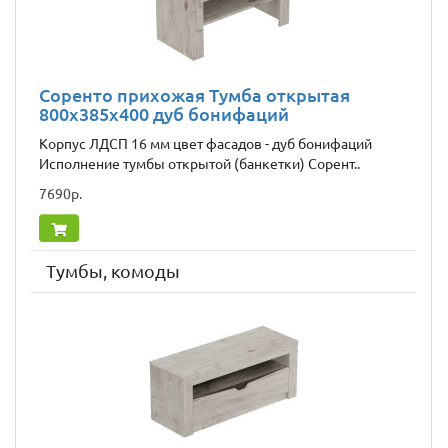
Соренто прихожая Тумба открытая
800x385x400 дуб бонифаций
Корпус ЛДСП 16 мм цвет фасадов - дуб бонифаций
Исполнение тумбы открытой (банкетки) Сорент..
7690р.
Тумбы, комоды