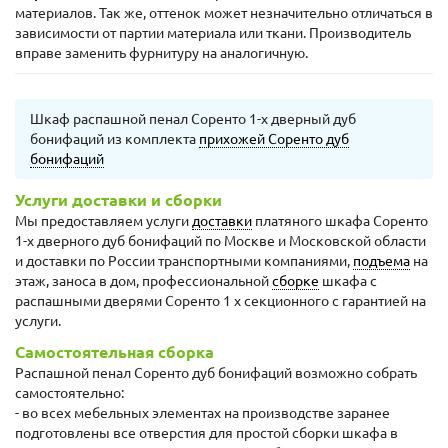
материалов. Так же, оттенок может незначительно отличаться в
зависимости от партии материала или ткани. Производитель
вправе заменить фурнитуру на аналогичную.
Шкаф распашной пенал Соренто 1-х дверный дуб
бонифаций из комплекта
прихожей Соренто дуб
бонифаций
Услуги доставки и сборки
Мы предоставляем услуги
доставки
платяного шкафа Соренто
1-х дверного дуб бонифаций по Москве и Московской области
и доставки по России транспортными компаниями,
подъема
на
этаж, заноса в дом, профессиональной
сборке
шкафа с
распашными дверями Соренто 1 х секционного с гарантией на
услуги.
Самостоятельная сборка
Распашной пенал Соренто дуб бонифаций возможно собрать
самостоятельно:
- во всех мебельных элементах на производстве заранее
подготовлены все отверстия для простой сборки шкафа в