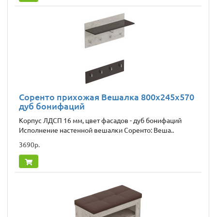
Соренто прихожая Вешалка 800x245x570
дуб бонифаций
Корпус ЛДСП 16 мм, цвет фасадов - дуб бонифаций
Исполнение настенной вешалки Соренто: Веша..
3690р.