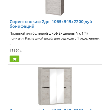
Соренто шкаф 2дв. 1065x545x2200 дуб
бонифаций
Платяной или бельевой шкаф 2х дверный, с 1(4)
полками. Распашной шкаф для одежды с 1 отделением.
..
17190р.