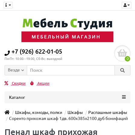
+7 (926) 622-01-05
0
Пн-Пт: 10:00 - 19:00, Сб-Вс: выходной
Везде
Скидки
Акции
Каталог
Шкафы, комоды, полки
Шкафы
Распашные шкафы
Соренто прихожая шкаф 1дв. 600x385x2100 дуб бонифаций
Пенал шкаф прихожая