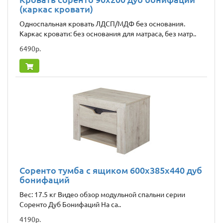
(каркас кровати)
Односпальная кровать ЛДСП/МДФ без основания.
Каркас кровати: без основания для матраса, без матр..
6490р.
Соренто тумба с ящиком 600х385х440 дуб
бонифаций
Вес: 17.5 кг Видео обзор модульной спальни серии
Соренто Дуб Бонифаций На са..
4190р.