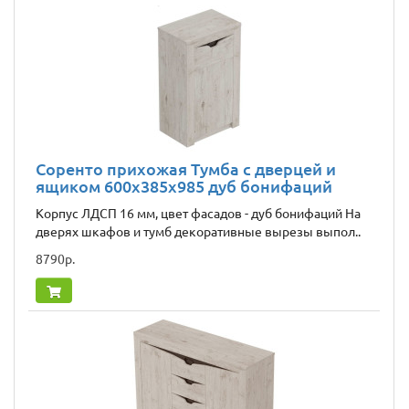
Соренто прихожая Тумба с дверцей и
ящиком 600x385x985 дуб бонифаций
Корпус ЛДСП 16 мм, цвет фасадов - дуб бонифаций На
дверях шкафов и тумб декоративные вырезы выпол..
8790р.