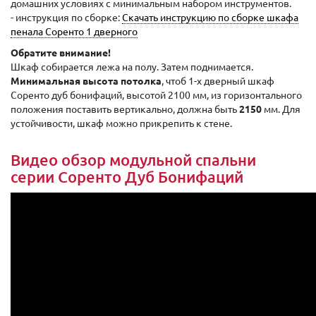
домашних условиях с минимальным набором инструментов.
- инструкция по сборке:
Скачать инструкцию по сборке шкафа
пенала Соренто 1 дверного
Обратите внимание!
Шкаф собирается лежа на полу. Затем поднимается.
Минимальная высота потолка
, чтоб 1-х дверный шкаф
Соренто дуб бонифаций, высотой 2100 мм, из горизонтального
положения поставить вертикально, должна быть
2150
мм. Для
устойчивости, шкаф можно прикрепить к стене.
Видео обзор модульной спальни
серии Соренто Дуб Бонифаций