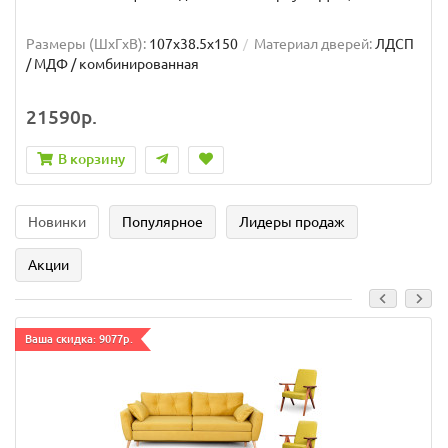
Размеры (ШxГxВ):
107x38.5x150
Материал дверей:
ЛДСП
/ МДФ / комбинированная
21590р.
В корзину
Новинки
Популярное
Лидеры продаж
Акции
Ваша скидка: 9077р.