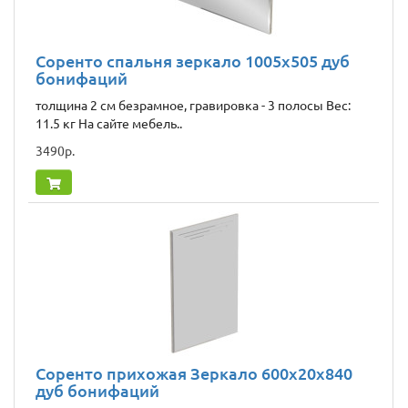
Соренто спальня зеркало 1005х505 дуб
бонифаций
толщина 2 см безрамное, гравировка - 3 полосы Вес:
11.5 кг На сайте мебель..
3490р.
Соренто прихожая Зеркало 600x20x840
дуб бонифаций