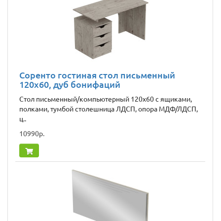
Соренто гостиная стол письменный
120x60, дуб бонифаций
Стол письменный/компьютерный 120х60 с ящиками,
полками, тумбой столешница ЛДСП, опора МДФ/ЛДСП,
ц..
10990р.