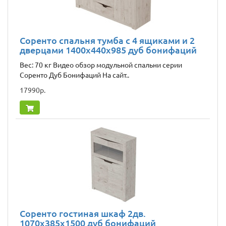
Соренто спальня тумба с 4 ящиками и 2
дверцами 1400х440х985 дуб бонифаций
Вес: 70 кг Видео обзор модульной спальни серии
Соренто Дуб Бонифаций На сайт..
17990р.
Соренто гостиная шкаф 2дв.
1070x385x1500 дуб бонифаций