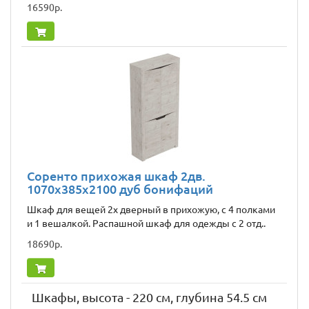
16590р.
Соренто прихожая шкаф 2дв.
1070x385x2100 дуб бонифаций
Шкаф для вещей 2х дверный в прихожую, с 4 полками
и 1 вешалкой. Распашной шкаф для одежды с 2 отд..
18690р.
Шкафы, высота - 220 см, глубина 54.5 см