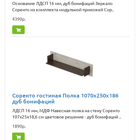
Основание ЛДСП 16 мм, дуб бонифаций Зеркало
Соренто из комплекта модульной прихожей Сор..
4390р.
Соренто гостиная Полка 1070x250x186
дуб бонифаций
ЛДСП 16 мм, МДФ Навесная полка на стену Соренто
107x25x18,6 см цветовое решение - дуб бонифаций ..
1890р.