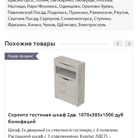
Красногорск, Лобня, Лыткарино, Люберцы, Москва,
Мытищи, Наро-Фоминск, Одинцово, Орехово-Зуево,
Павловский Посад, Подольск, Пушкино, Раменское, Реутов,
Сергиев Посад, Серпухов, Солнечногорск, Ступино,
Фрязино, Химки, Чехов, Щёлково, Электросталь
Похожие товары
Лидер продаж!
Соренто гостиная шкаф 2дв. 1070x385x1500 дуб
бонифаций
Шкаф 2х дверный со стеклом в гостиную, с 6 полками.
Распашной шкаф с 3 отделениями. Корпус ЛДСП, ..