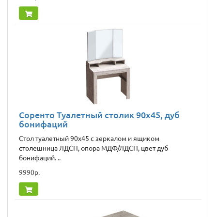
Соренто Туалетный столик 90x45, дуб
бонифаций
Стол туалетный 90х45 с зеркалом и ящиком
столешница ЛДСП, опора МДФ/ЛДСП, цвет дуб
бонифаций. ..
9990р.