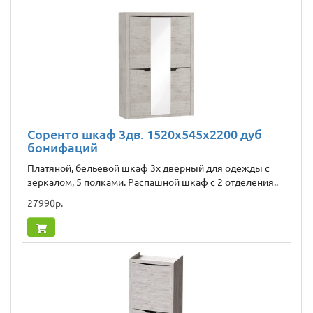
Соренто шкаф 3дв. 1520x545x2200 дуб
бонифаций
Платяной, бельевой шкаф 3х дверный для одежды с
зеркалом, 5 полками. Распашной шкаф с 2 отделения..
27990р.