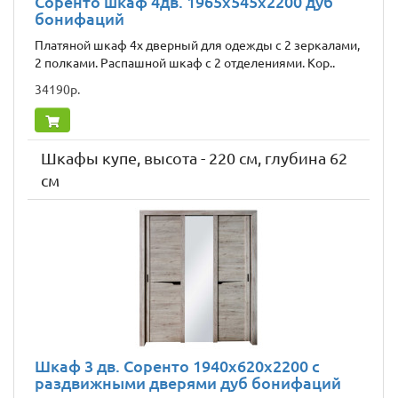
Соренто шкаф 4дв. 1965x545x2200 дуб
бонифаций
Платяной шкаф 4х дверный для одежды с 2 зеркалами,
2 полками. Распашной шкаф с 2 отделениями. Кор..
34190р.
Шкафы купе, высота - 220 см, глубина 62
см
Шкаф 3 дв. Соренто 1940x620x2200 с
раздвижными дверями дуб бонифаций