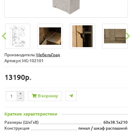
Производитель:
МебельГрад
Артикул: MG-102101
13190р.
В корзину
Краткие характеристики
Размеры (ШxГxВ)
60x38.5x210
Конструкция
пенал / шкаф распашной