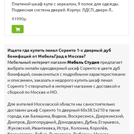
Платяной шкаф купе с зеркалом, 9 полок для одежды.
Подвесная система дверей. Корпус ЛДСП, двери Л..
41990р.
Ищете где купить пенал Соренто 1-х дверный дуб
бонифаций от МебельГрад в Москве?
Мебельный интернет магазин
Мебель Студия
предлагает
выбрать онлайн однодверный шкаф Соренто в цвете дуб
бонифаций, ознакомиться с подробными характеристиками
и описанием, заказать и недорого купить шкаф пенал
Соренто 1-створчатый в интернет магазине с доставкой и
сборкой по Москве и МО.
Для жителей Московской области мы самостоятельно
доставим шкаф Соренто 1х дверный 60х38.5х210 в такие
города, как Балашиха, Видное, Воскресенск, Дзержинский,
Дмитров, Долгопрудный, Домодедово, Дубна, Егорьевск,
Жуковский, Ивантеевка, Истра , Коломна, Королёв,