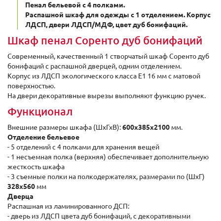
Пенал бельевой с 4 полками.
Распашной шкаф для одежды с 1 отделением. Корпус
ЛДСП, двери ЛДСП/МДФ, цвет дуб бонифаций.
Шкаф пенал Соренто дуб бонифаций
Современный, качественный 1 створчатый шкаф Соренто дуб
бонифаций с распашной дверцей, одним отделением.
Корпус из ЛДСП экологического класса Е1 16 мм с матовой
поверхностью.
На двери декоративные вырезы выполняют функцию ручек.
Функционал
Внешние размеры шкафа (ШxГхВ):
600х385х2100
мм.
Отделение бельевое
- 5 отделений с 4 полками для хранения вещей
- 1 несъемная полка (верхняя) обеспечивает дополнительную
жесткость шкафа
- 3 съемные полки на полкодержателях, размерами по (ШxГ)
328x560
мм
Дверца
Распашная из ламинированного ДСП:
- дверь из ЛДСП цвета дуб бонифаций, с декоративными