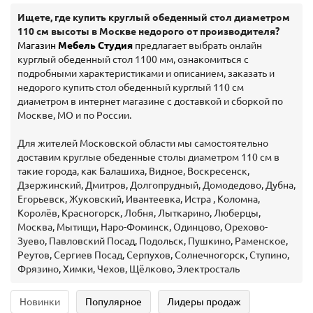
Ищете, где купить круглый обеденный стол диаметром
110 см высоты в Москве недорого от производителя?
Магазин
Мебель Студия
предлагает выбрать онлайн
курглый обеденный стол 1100 мм, ознакомиться с
подробными характеристиками и описанием, заказать и
недорого купить стол обеденный курглый 110 см
диаметром в интернет магазине с доставкой и сборкой по
Москве, МО и по России.
Для жителей Московской области мы самостоятельно
доставим круглые обеденные столы диаметром 110 см в
такие города, как Балашиха, Видное, Воскресенск,
Дзержинский, Дмитров, Долгопрудный, Домодедово, Дубна,
Егорьевск, Жуковский, Ивантеевка, Истра , Коломна,
Королёв, Красногорск, Лобня, Лыткарино, Люберцы,
Москва, Мытищи, Наро-Фоминск, Одинцово, Орехово-
Зуево, Павловский Посад, Подольск, Пушкино, Раменское,
Реутов, Сергиев Посад, Серпухов, Солнечногорск, Ступино,
Фрязино, Химки, Чехов, Щёлково, Электросталь
Новинки
Популярное
Лидеры продаж