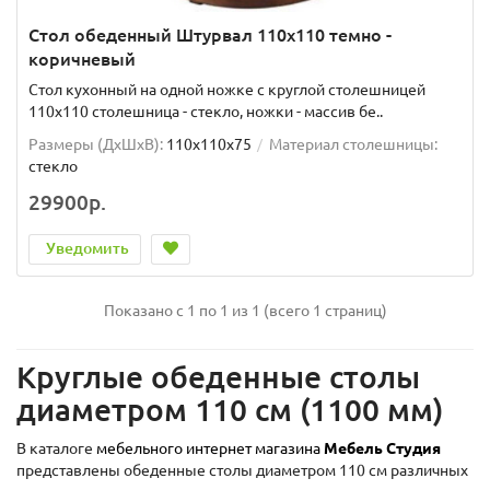
Стол обеденный Штурвал 110х110 темно -
коричневый
Стол кухонный на одной ножке с круглой столешницей
110х110 столешница - стекло, ножки - массив бе..
Размеры (ДхШxВ):
110х110х75
Материал столешницы:
стекло
29900р.
Уведомить
Показано с 1 по 1 из 1 (всего 1 страниц)
Круглые обеденные столы
диаметром 110 см (1100 мм)
В каталоге
мебельного интернет магазина
Мебель Студия
представлены обеденные столы диаметром 110 см различных