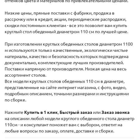
оттенков цвета и материалов по привлекательными ценами.
Низкие цены, прямые поставки с фабрики, продажа в
рассрочку или в кредит, акции, периодические распродажи,
скидки постоянным клиентам - все это позволит вам купить
круглый стол обеденный диаметром 110 см по лучшей цене.
При изготовлении круглых обеденных столов диаметром 1100
м используются только качественные, экологически чистые
материалы, качество и безопасность которых подтверждена
документально, комплектующие лучших производителей.
Поставки напрямую от производителя. Низкая цена на весь
ассортимент столов.
Все модели круглых столов обеденных 110 см в диаметре,
представленные на сайте интернет магазина, с фото, видео,
подробным описанием, точными размерами и инструкциями
по сборке.
Нажмите
Купить в 1 клик
,
Быстрый заказ
или
Заказ звонка
на описании любой модели круглого обеденного стола диаметр
110см - и консультант поможет вам с выбором, ответит на
любые вопросы по заказу, оплате, доставке и сборке.