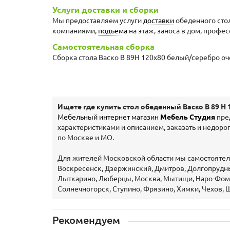
Услуги доставки и сборки
Мы предоставляем услуги
доставки
обеденного стол
компаниями,
подъема
на этаж, заноса в дом, профе
Самостоятельная сборка
Сборка стола Васко В 89Н 120х80 белый/серебро оч
Ищете где купить стол обеденный Васко В 89 Н
Мебельный интернет магазин
Мебель Студия
пред
характеристиками и описанием, заказать и недоро
по Москве и МО.
Для жителей Московской области мы самостоятельн
Воскресенск, Дзержинский, Дмитров, Долгопрудный
Лыткарино, Люберцы, Москва, Мытищи, Наро-Фомин
Солнечногорск, Ступино, Фрязино, Химки, Чехов, 
Рекомендуем