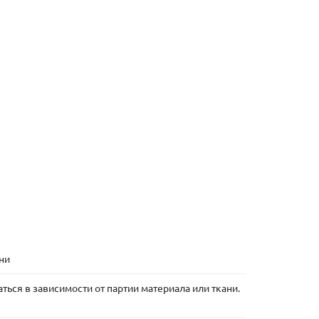
хни
ться в зависимости от партии материала или ткани.