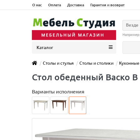
О нас
Оплата
Доставка
Гарантия и возврат
Везде
Например
Каталог
Столы и стулья
Столы и столики
Кухонные
Стол обеденный Васко В
Варианты исполнения