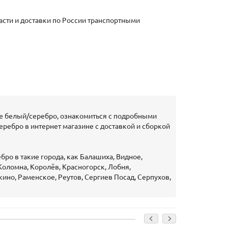
асти и доставки по России транспортными
те белый/серебро, ознакомиться с подробными
еребро в интернет магазине с доставкой и сборкой
ро в такие города, как Балашиха, Видное,
Коломна, Королёв, Красногорск, Лобня,
но, Раменское, Реутов, Сергиев Посад, Серпухов,