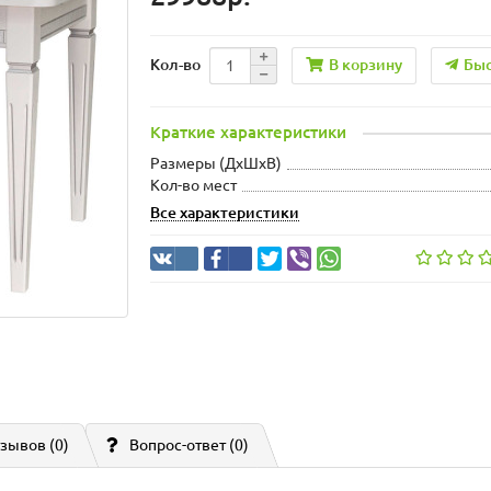
В корзину
Быс
Кол-во
Краткие характеристики
Размеры (ДхШxВ)
Кол-во мест
Все характеристики
зывов (0)
Вопрос-ответ
(0)