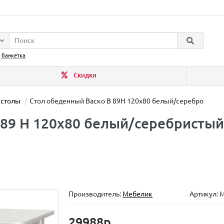
:
банкетка
Скидки
 столы
Стол обеденный Васко В 89Н 120х80 белый/серебро
 89 Н 120х80 белый/серебристый
Производитель:
Мебелик
Артикул: 
29988р.