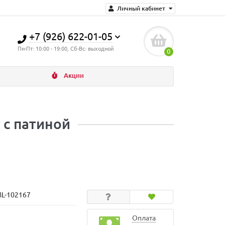
Личный кабинет
+7 (926) 622-01-05
Пн-Пт: 10:00 - 19:00, Сб-Вс: выходной
0
Акции
 с патиной
ML-102167
Оплата