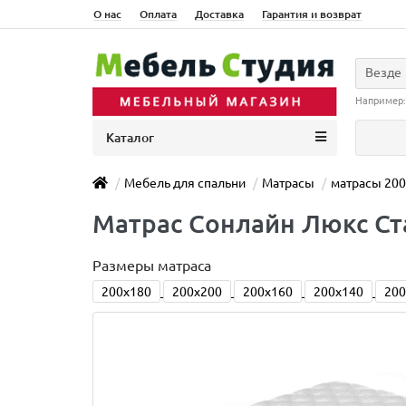
О нас
Оплата
Доставка
Гарантия и возврат
Везде
Например
Каталог
Мебель для спальни
Матрасы
матрасы 20
Матраc Сонлайн Люкс Ста
Размеры матраса
200x180
200x200
200x160
200x140
200