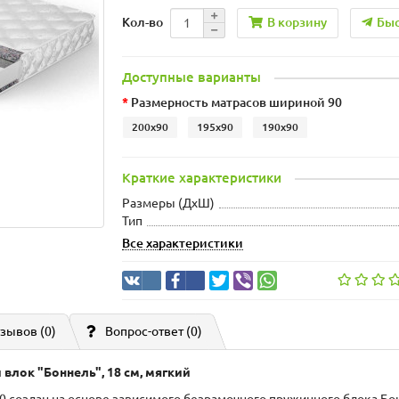
В корзину
Быс
Кол-во
Доступные варианты
Размерность матрасов шириной 90
200x90
195x90
190x90
Краткие характеристики
Размеры (ДxШ)
Тип
Все характеристики
зывов (0)
Вопрос-ответ
(0)
 влок "Боннель", 18 см, мягкий