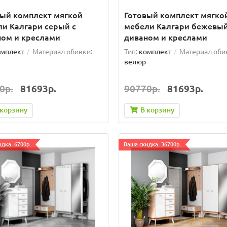
вый комплект мягкой
Готовый комплект мягко
и Калгари серый с
мебели Калгари бежевый
ном и креслами
диваном и креслами
мплект
Материал обивки:
Тип:
комплект
Материал оби
велюр
0р.
81693р.
90770р.
81693р.
 корзину
В корзину
дка: 6700р.
Ваша скидка: 36700р.