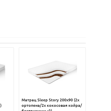
Матрац Sleep Story 200x90 (2x
)
ортопена/2x кокосовая койра/
беспружинный)