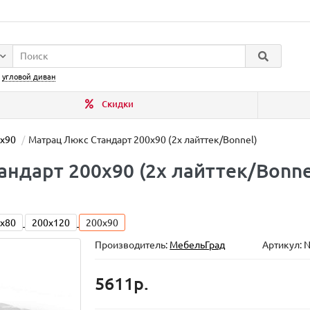
:
угловой диван
Скидки
0x90
Матрац Люкс Стандарт 200x90 (2x лайттек/Bonnel)
ндарт 200x90 (2x лайттек/Bonne
x80
200x120
200x90
Производитель:
МебельГрад
Артикул: 
5611р.