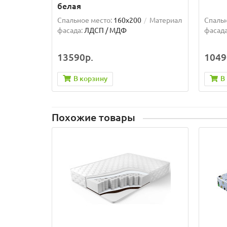
белая
Спальное место:
160x200
Материал
Спальн
фасада:
ЛДСП / МДФ
фасада
13590р.
1049
В корзину
В
Похожие товары