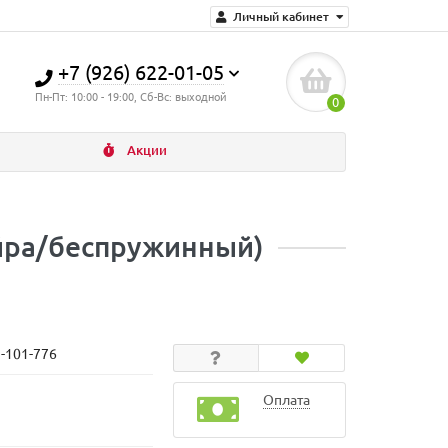
Личный кабинет
+7 (926) 622-01-05
Пн-Пт: 10:00 - 19:00, Сб-Вс: выходной
0
Акции
ойра/беспружинный)
N-101-776
Оплата