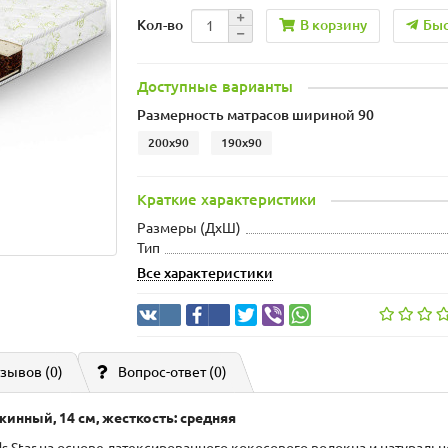
В корзину
Быс
Кол-во
Доступные варианты
Размерность матрасов шириной 90
200x90
190x90
Краткие характеристики
Размеры (ДxШ)
Тип
Все характеристики
зывов (0)
Вопрос-ответ
(0)
ужинный, 14 см, жесткость: средняя