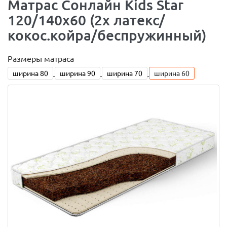
Матраc Сонлайн Kids Star
120/140x60 (2x латекс/
кокос.койра/беспружинный)
Размеры матраса
ширина 80
ширина 90
ширина 70
ширина 60