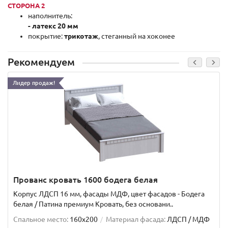
СТОРОНА 2
наполнитель:
- латекс 20 мм
покрытие:
трикотаж
, стеганный на хоконее
Рекомендуем
Лидер продаж!
Прованс кровать 1600 бодега белая
Корпус ЛДСП 16 мм, фасады МДФ, цвет фасадов - Бодега
белая / Патина премиум Кровать, без основани..
Спальное место:
160x200
Материал фасада:
ЛДСП / МДФ