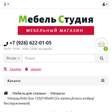
+7 (926) 622-01-05
0
Пн-Пт: 10:00 - 19:00, Сб-Вс: выходной
Везде
Скидки
Акции
Каталог
Мебель для спальни
Матрасы
Матрац Kids Star 120/140x60 (2x латекс/кокос.койра/
беспружинный)