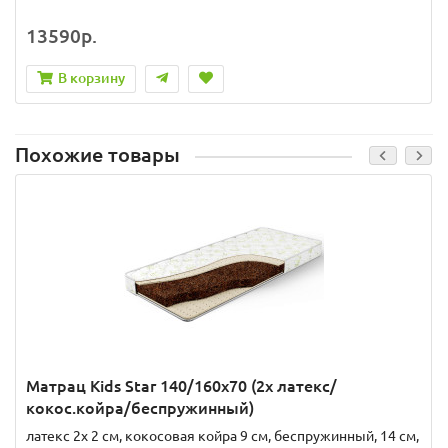
13590р.
В корзину
Похожие товары
Матрац Kids Star 140/160x70 (2x латекс/
кокос.койра/беспружинный)
латекс 2x 2 см, кокосовая койра 9 см, беспружинный, 14 см,