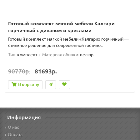
Готовый комплект мягкой мебели Калгари
горчичный с диваном и креслами
Готовый комплект мягкой мебели «Калгари» горчичный —
стильное решение для современной гостино..
Тип:
комплект
Материал обивки:
велюр
90770р.
81693р.
В корзину
Информация
О нас
Оплата