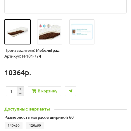
Производитель:
МебельГрад
Артикул: N-101-774
10364р.
В корзину
Доступные варианты
Размерность матрасов шириной 60
140x60
120x60