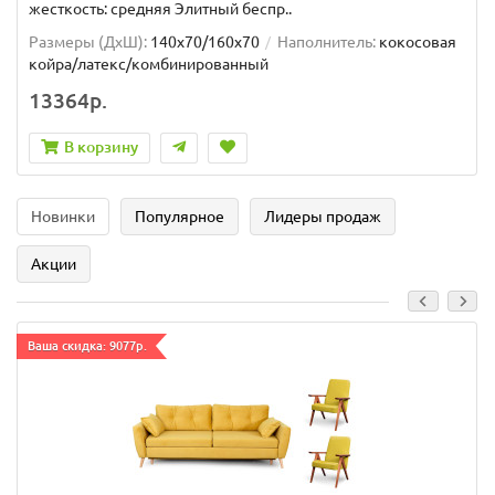
жесткость: средняя Элитный беспр..
Размеры (ДxШ):
140x70/160x70
Наполнитель:
кокосовая
койра/латекс/комбинированный
13364р.
В корзину
Новинки
Популярное
Лидеры продаж
Акции
Ваша скидка: 9077р.