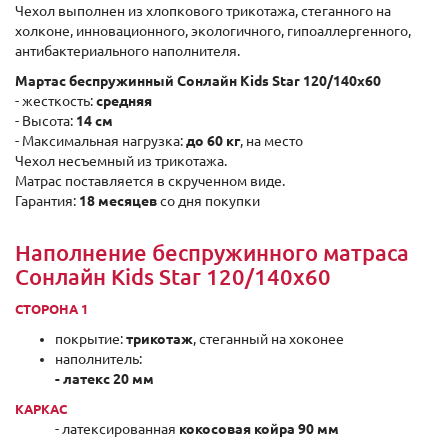
Чехол выполнен из хлопкового трикотажа, стеганного на
холконе, инновационного, экологичного, гипоаллергенного,
антибактериального наполнителя.
Мартас беспружинный Сонлайн Kids Star 120/140x60
- жесткость:
средняя
- Высота:
14 см
- Максимальная нагрузка:
до 60 кг
, на место
Чехол несъемный из трикотажа.
Матрас поставляется в скрученном виде.
Гарантия:
18 месяцев
со дня покупки
Наполнение беспружинного матраса
Сонлайн Kids Star 120/140x60
СТОРОНА 1
покрытие:
трикотаж
, стеганный на хоконее
наполнитель:
- латекс 20 мм
КАРКАС
- латексированная
кокосовая койра 90 мм