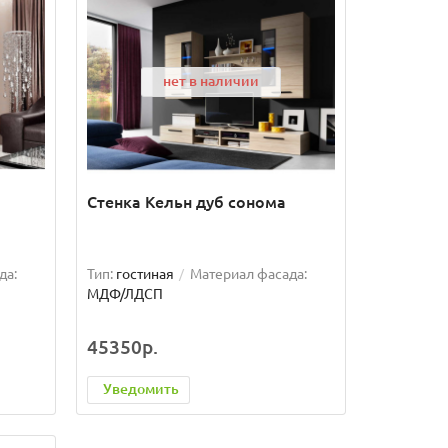
нет в наличии
Стенка Кельн дуб сонома
да:
Тип:
гостиная
Материал фасада:
МДФ/ЛДСП
45350р.
Уведомить