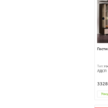
Гости
Тип:
го
ЛДСП
3328
Уве