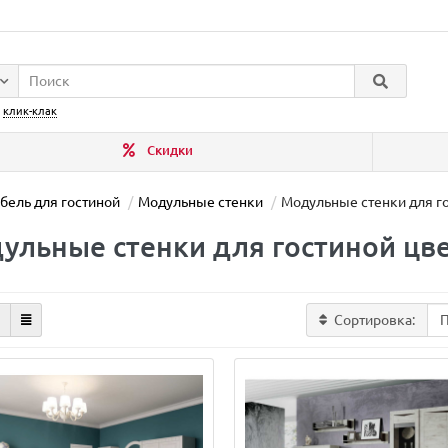
:
клик-клак
Скидки
бель для гостиной
Модульные стенки
Модульные стенки для го
ульные стенки для гостиной цве
Сортировка: