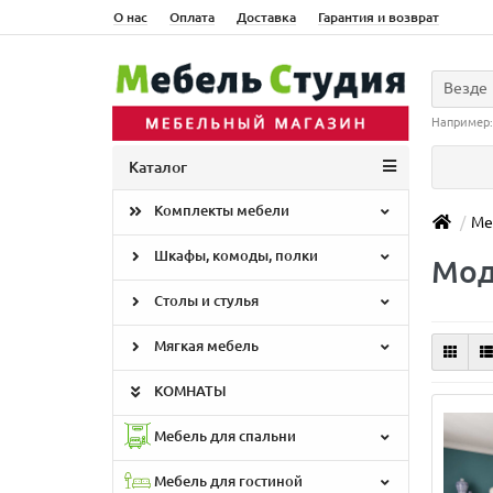
О нас
Оплата
Доставка
Гарантия и возврат
Везде
Например
Каталог
Комплекты мебели
Ме
Шкафы, комоды, полки
Мод
Столы и стулья
Мягкая мебель
КОМНАТЫ
Мебель для спальни
Мебель для гостиной