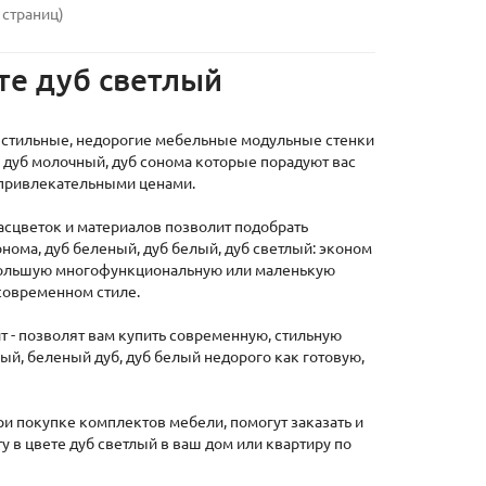
 страниц)
те дуб светлый
стильные, недорогие мебельные модульные стенки
, дуб молочный, дуб сонома которые порадуют вас
 привлекательными ценами.
асцветок и материалов позволит подобрать
нома, дуб беленый, дуб белый, дуб светлый: эконом
 большую многофункциональную или маленькую
 современном стиле.
т - позволят вам купить современную, стильную
ый, беленый дуб, дуб белый недорого как готовую,
и покупке комплектов мебели, помогут заказать и
 в цвете дуб светлый в ваш дом или квартиру по