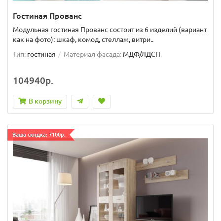
Гостиная Прованс
Модульная гостиная Прованс состоит из 6 изделий (вариант
как на фото): шкаф, комод, стеллаж, витри..
Тип:
гостиная
Материал фасада:
МДФ/ЛДСП
104940р.
В корзину
Ваша скидка: 7100р.