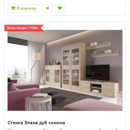
В корзину
Ваша скидка: 7100р.
Стенка Элана дуб сонома