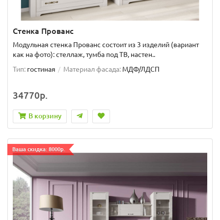
Стенка Прованс
Модульная стенка Прованс состоит из 3 изделий (вариант
как на фото): стеллаж, тумба под ТВ, настен..
Тип:
гостиная
Материал фасада:
МДФ/ЛДСП
34770р.
В корзину
Ваша скидка: 8000р.