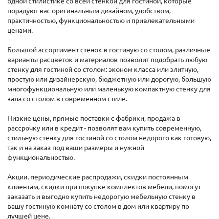
одной стилистике со всей стенкой для гостиной, которые
порадуют вас оригинальным дизайном, удобством,
практичностью, функциональностью и привлекательными
ценами.
Большой ассортимент стенок в гостиную со столом, различные
варианты расцветок и материалов позволит подобрать любую
стенку для гостиной со столом: эконом класса или элитную,
простую или дизайнерскую, бюджетную или дорогую, большую
многофункциональную или маленькую компактную стенку для
зала со столом в современном стиле.
Низкие цены, прямые поставки с фабрики, продажа в
рассрочку или в кредит - позволят вам купить современную,
стильную стенку для гостиной со столом недорого как готовую,
так и на заказ под ваши размеры и нужной
функциональностью.
Акции, периодические распродажи, скидки постоянным
клиентам, скидки при покупке комплектов мебели, помогут
заказать и выгодно купить недорогую мебельную стенку в
вашу гостиную комнату со столом в дом или квартиру по
лучшей цене.