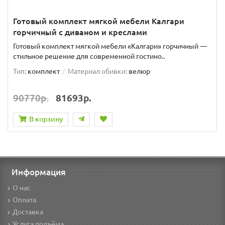
Готовый комплект мягкой мебели Калгари
горчичный с диваном и креслами
Готовый комплект мягкой мебели «Калгари» горчичный —
стильное решение для современной гостино..
Тип:
комплект
Материал обивки:
велюр
90770р.
81693р.
В корзину
Информация
О нас
Оплата
Доставка
Услуга подъёма