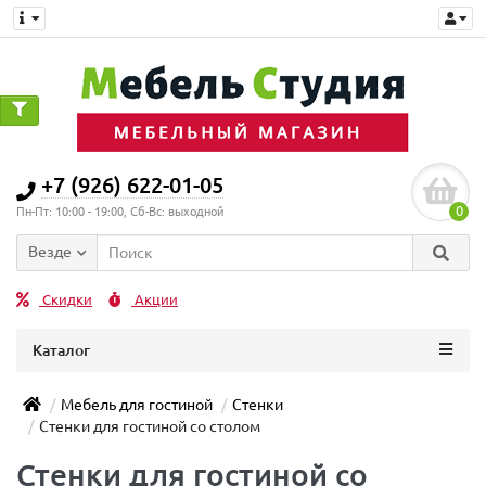
0
+7 (926) 622-01-05
0
Пн-Пт: 10:00 - 19:00, Сб-Вс: выходной
Везде
Скидки
Акции
Каталог
Мебель для гостиной
Стенки
Стенки для гостиной со столом
Стенки для гостиной со