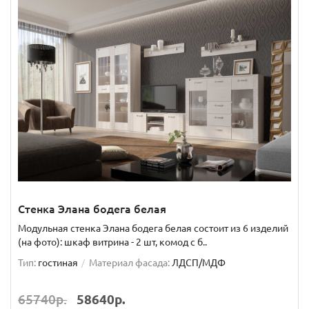
Стенка Элана бодега белая
Модульная стенка Элана бодега белая состоит из 6 изделий
(на фото): шкаф витрина - 2 шт, комод с б..
Тип:
гостиная
Материал фасада:
ЛДСП/МДФ
65740р.
58640р.