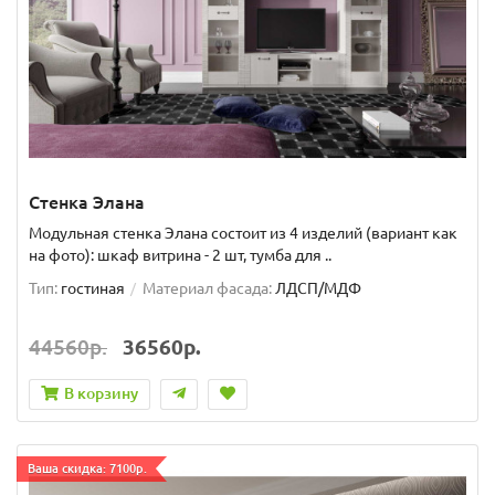
Стенка Элана
Модульная стенка Элана состоит из 4 изделий (вариант как
на фото): шкаф витрина - 2 шт, тумба для ..
Тип:
гостиная
Материал фасада:
ЛДСП/МДФ
44560р.
36560р.
В корзину
Ваша скидка: 7100р.