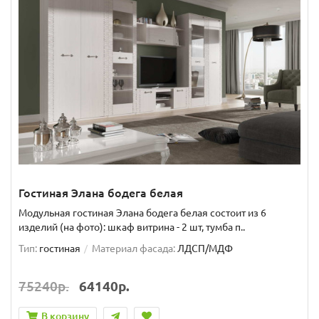
Гостиная Элана бодега белая
Модульная гостиная Элана бодега белая состоит из 6
изделий (на фото): шкаф витрина - 2 шт, тумба п..
Тип:
гостиная
Материал фасада:
ЛДСП/МДФ
75240р.
64140р.
В корзину