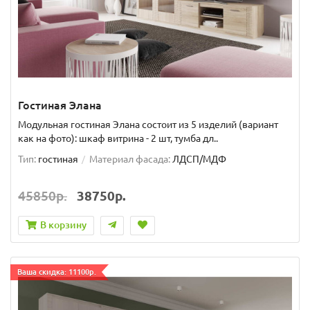
Гостиная Элана
Модульная гостиная Элана состоит из 5 изделий (вариант
как на фото): шкаф витрина - 2 шт, тумба дл..
Тип:
гостиная
Материал фасада:
ЛДСП/МДФ
45850р.
38750р.
В корзину
Ваша скидка: 11100р.