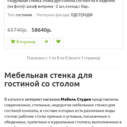
Модульная стенка Элана дуб сонома состоит из 6 изделий
(на фото): шкаф витрина - 2 шт, комод с бар..
Тип:
гостиная
Материал фасада:
ЛДСП/МДФ
65740р.
58640р.
В корзину
Показано с 1 по 8 из 8 (всего 1 страниц)
Мебельная стенка для
гостиной со столом
В каталоге
интернет магазина
Мебель Студия
представлены
современные, стильные, недорогие мебельные стенки для
гостиной комнаты, в составе которых есть различные виды
столов: рабочие столы прямые и угловые, письменные и
обеденные, туалетные и журнальные столики, выполненные в