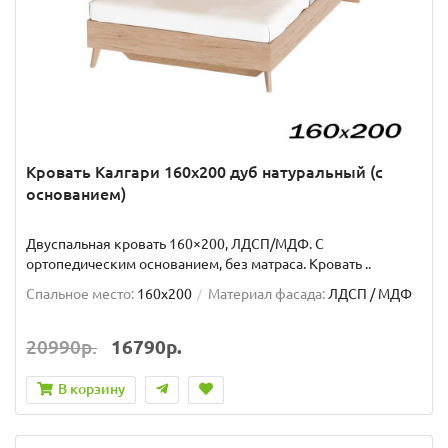
Кровать Калгари 160х200 дуб натуральный (с
основанием)
Двуспальная кровать 160×200, ЛДСП/МДФ. С
ортопедическим основанием, без матраса. Кровать ..
Спальное место:
160x200
Материал фасада:
ЛДСП / МДФ
20990р.
16790р.
В корзину