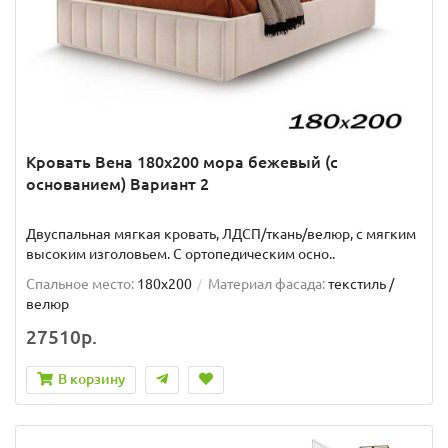
Кровать Вена 180х200 мора бежевый (с
основанием) Вариант 2
Двуспальная мягкая кровать, ЛДСП/ткань/велюр, с мягким
высоким изголовьем. C ортопедическим осно..
Спальное место:
180x200
Материал фасада:
текстиль /
велюр
27510р.
В корзину