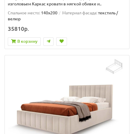
изголовьем Каркас кровати в мягкой обивке и..
Спальное место:
140x200
Материал фасада:
текстиль /
велюр
35810р.
В корзину