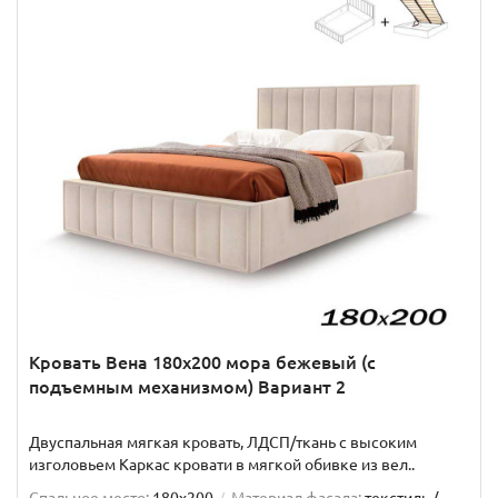
Кровать Вена 180х200 мора бежевый (с
подъемным механизмом) Вариант 2
Двуспальная мягкая кровать, ЛДСП/ткань с высоким
изголовьем Каркас кровати в мягкой обивке из вел..
Спальное место:
180x200
Материал фасада:
текстиль /