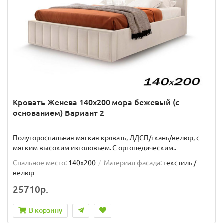
Кровать Женева 140х200 мора бежевый (с
основанием) Вариант 2
Полутороспальная мягкая кровать, ЛДСП/ткань/велюр, с
мягким высоким изголовьем. C ортопедическим..
Спальное место:
140x200
Материал фасада:
текстиль /
велюр
25710р.
В корзину