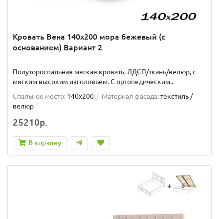
Кровать Вена 140х200 мора бежевый (с
основанием) Вариант 2
Полутороспальная мягкая кровать, ЛДСП/ткань/велюр, с
мягким высоким изголовьем. C ортопедическим..
Спальное место:
140x200
Материал фасада:
текстиль /
велюр
25210р.
В корзину