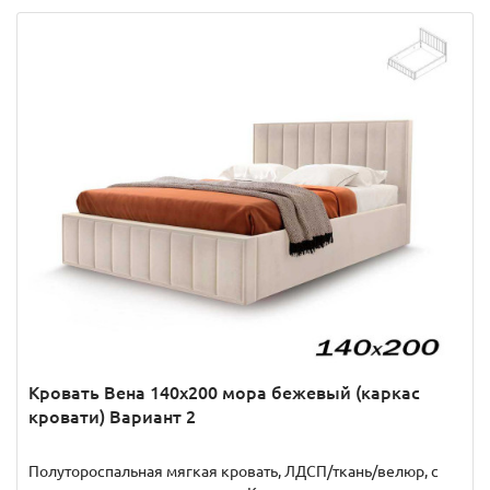
Кровать Вена 140х200 мора бежевый (каркас
кровати) Вариант 2
Полутороспальная мягкая кровать, ЛДСП/ткань/велюр, с