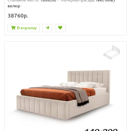
велюр
38760р.
В корзину