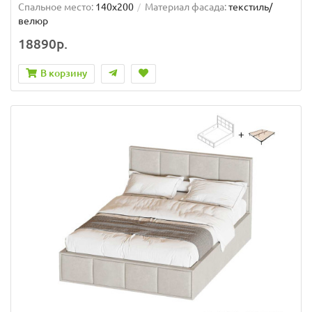
Спальное место:
140x200
Материал фасада:
текстиль/
велюр
18890р.
В корзину