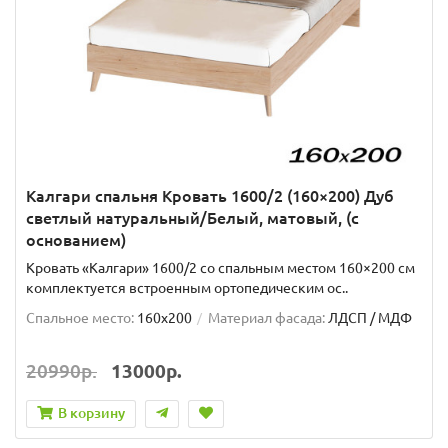
Калгари спальня Кровать 1600/2 (160×200) Дуб
светлый натуральный/Белый, матовый, (с
основанием)
Кровать «Калгари» 1600/2 со спальным местом 160×200 см
комплектуется встроенным ортопедическим ос..
Спальное место:
160x200
Материал фасада:
ЛДСП / МДФ
20990р.
13000р.
В корзину