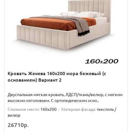
Кровать Женева 160х200 мора бежевый (с
основанием) Вариант 2
Двуспальная мягкая кровать, ЛДСП/ткань/велюр, с мягким
высоким изголовьем. C ортопедическим осно..
Спальное место:
160x200
Материал фасада:
текстиль /
велюр
26710р.