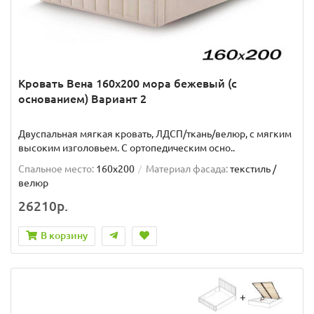
Кровать Вена 160х200 мора бежевый (с
основанием) Вариант 2
Двуспальная мягкая кровать, ЛДСП/ткань/велюр, с мягким
высоким изголовьем. C ортопедическим осно..
Спальное место:
160x200
Материал фасада:
текстиль /
велюр
26210р.
В корзину