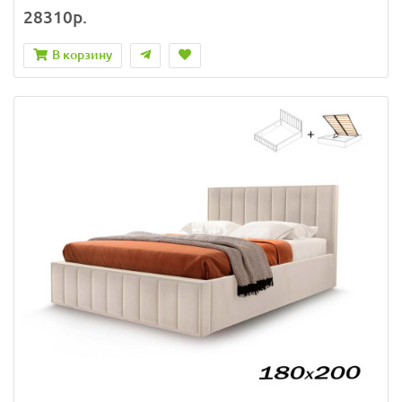
28310р.
В корзину