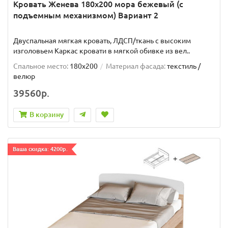
Кровать Женева 180х200 мора бежевый (с
подъемным механизмом) Вариант 2
Двуспальная мягкая кровать, ЛДСП/ткань с высоким
изголовьем Каркас кровати в мягкой обивке из вел..
Спальное место:
180x200
Материал фасада:
текстиль /
велюр
39560р.
В корзину
Ваша скидка: 4200р.