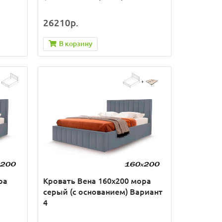
26210р.
В корзину
ра
Кровать Вена 160х200 мора
серый (с основанием) Вариант
4