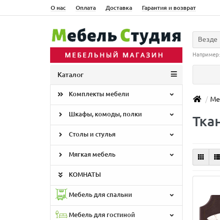
О нас
Оплата
Доставка
Гарантия и возврат
Везде
Например
Каталог
Комплекты мебели
Ме
Шкафы, комоды, полки
Тка
Столы и стулья
Мягкая мебель
КОМНАТЫ
Мебель для спальни
Мебель для гостиной