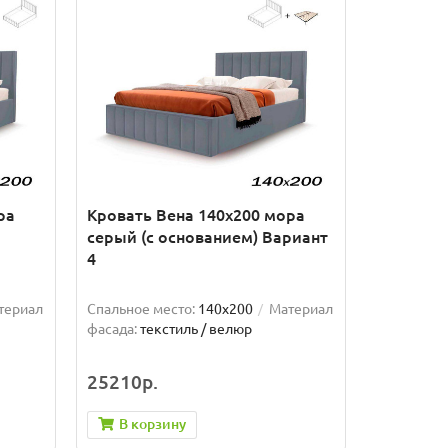
ра
Кровать Вена 140х200 мора
серый (с основанием) Вариант
4
териал
Спальное место:
140x200
Материал
фасада:
текстиль / велюр
25210р.
В корзину