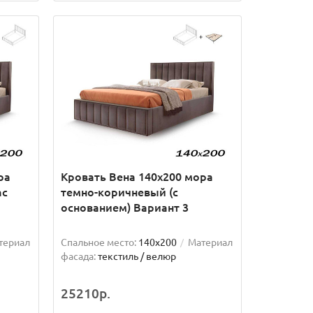
ра
Кровать Вена 140х200 мора
ас
темно-коричневый (с
основанием) Вариант 3
териал
Спальное место:
140x200
Материал
фасада:
текстиль / велюр
25210р.