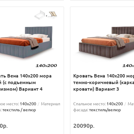
ть Вена 140х200 мора
Кровать Вена 140х200 мо
й (с подъемным
темно-коричневый (карк
измом) Вариант 4
кровати) Вариант 3
ое место:
140x200
Материал
Спальное место:
140x200
Ма
:
текстиль / велюр
фасада:
текстиль/велюр
0р.
20090р.