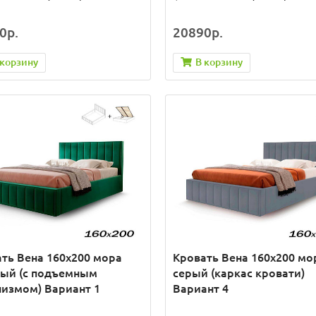
0р.
20890р.
 корзину
В корзину
ть Вена 160х200 мора
Кровать Вена 160х200 мо
ный (с подъемным
серый (каркас кровати)
измом) Вариант 1
Вариант 4