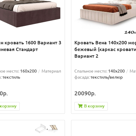
н кровать 1600 Вариант 3
Кровать Вена 140х200 мо
невая Стандарт
бежевый (каркас кровати
Вариант 2
ое место:
160x200
Материал
Спальное место:
140x200
Ма
:
текстиль
фасада:
текстиль/велюр
0р.
20090р.
 корзину
В корзину