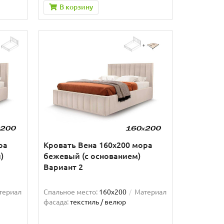
В корзину
ра
Кровать Вена 160х200 мора
)
бежевый (с основанием)
Вариант 2
териал
Спальное место:
160x200
Материал
фасада:
текстиль / велюр