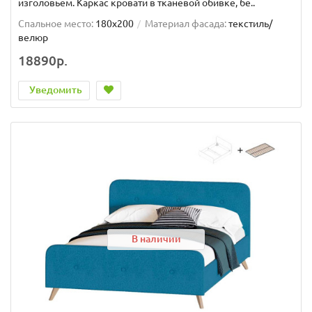
изголовьем. Каркас кровати в тканевой обивке, бе..
Спальное место:
180x200
Материал фасада:
текстиль/
велюр
18890р.
Уведомить
В наличии