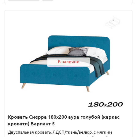
В наличии
Кровать Сиерра 180х200 аура голубой (каркас
кровати) Вариант 5
Двуспальная кровать, ЛДСП/ткань/велюр, с мягким