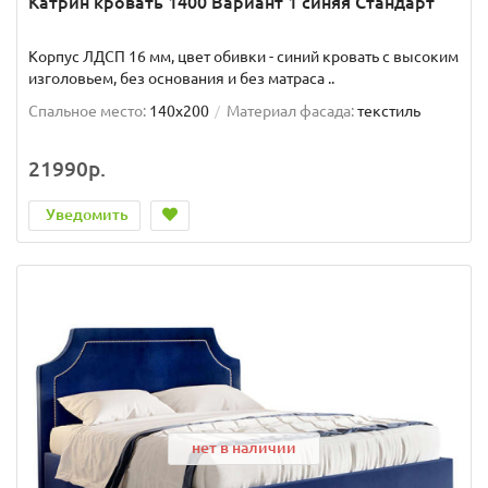
Катрин кровать 1400 Вариант 1 синяя Стандарт
Корпус ЛДСП 16 мм, цвет обивки - синий кровать с высоким
изголовьем, без основания и без матраса ..
Спальное место:
140x200
Материал фасада:
текстиль
21990р.
Уведомить
нет в наличии