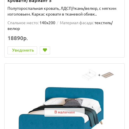
кровати) Вариант 5
Полутороспальная кровать, ЛДСП/ткань/велюр, с мягким
изголовьем. Каркас кровати в тканевой обивк..
Спальное место:
140x200
Материал фасада:
текстиль/
велюр
18890р.
Уведомить
В наличии