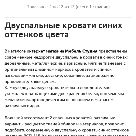
Показано с 1 по 12 из 12 (всего 1 страниц)
Двуспальные кровати синих
оттенков цвета
В каталоге
интернет магазина
Мебель Студия
представлены
современные недорогие двуспальные кровати в синих тонах:
деревянные, металлические, каркасные, мягкие тканевые с
оригинальным дизайном каркасов кроватей и спинок
изголовий - мягкие, жесткие, кованные, из экокожи по
привлекательным ценам.
Каждую двуспальную кровать можно дополнительно
укомплектовать: ящиками для хранения белья, подъемным
механизмом, ортопедическим основанием и матрасом
различных видов.
Большой ассортимент 2 спальных кроватей, различные
варианты расцветок тканей обивок и материалов, позволит
подобрать современную двуспальную кровать синих оттенков
цвета: из ДСП, МДФ или массива дерева, мягкие двухместные