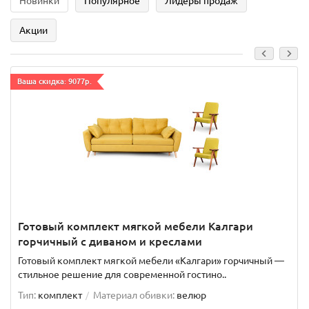
Новинки
Популярное
Лидеры продаж
Акции
Ваша скидка: 9077р.
Готовый комплект мягкой мебели Калгари
горчичный с диваном и креслами
Готовый комплект мягкой мебели «Калгари» горчичный —
стильное решение для современной гостино..
Тип:
комплект
Материал обивки:
велюр