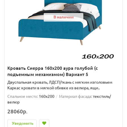
В наличии
Кровать Сиерра 160х200 аура голубой (с
подъемным механизмом) Вариант 5
Двуспальная кровать, ЛДСП/ткань с мягким изголовьем
Каркас кровати в мягкой обивке из велюра, ящи..
Спальное место:
160x200
Материал фасада:
текстиль/
велюр
28060р.
Уведомить