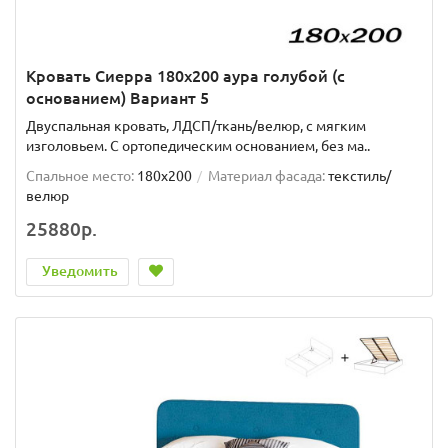
Кровать Сиерра 180х200 аура голубой (с
основанием) Вариант 5
Двуспальная кровать, ЛДСП/ткань/велюр, с мягким
изголовьем. C ортопедическим основанием, без ма..
Спальное место:
180x200
Материал фасада:
текстиль/
велюр
25880р.
Уведомить