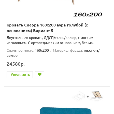
Кровать Сиерра 160х200 аура голубой (с
основанием) Вариант 5
Двуспальная кровать, ЛДСП/ткань/велюр, с мягким
изголовьем. C ортопедическим основанием, без ма..
Спальное место:
160x200
Материал фасада:
текстиль/
велюр
24580р.
Уведомить