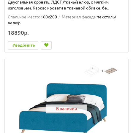
Двуспальная кровать, ЛДСП/ткань/велюр, с мягким
изголовьем. Каркас кровати в тканевой обивке, бе..
Спальное место:
160x200
Материал фасада:
текстиль/
велюр
18890р.
Уведомить
В наличии