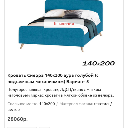
В наличии
Кровать Сиерра 140х200 аура голубой (с
подъемным механизмом) Вариант 5
Полутороспальная кровать, ЛДСП/ткань с мягким
изголовьем Каркас кровати в мягкой обивке из велюра..
Спальное место:
140x200
Материал фасада:
текстиль/
велюр
28060р.