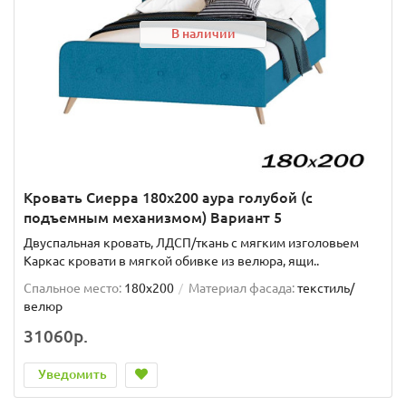
В наличии
Кровать Сиерра 180х200 аура голубой (с
подъемным механизмом) Вариант 5
Двуспальная кровать, ЛДСП/ткань с мягким изголовьем
Каркас кровати в мягкой обивке из велюра, ящи..
Спальное место:
180x200
Материал фасада:
текстиль/
велюр
31060р.
Уведомить