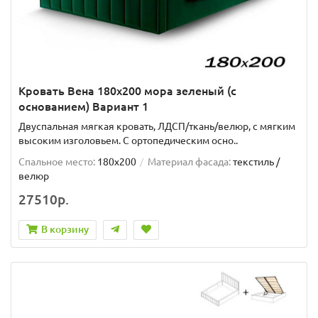
Кровать Вена 180х200 мора зеленый (с
основанием) Вариант 1
Двуспальная мягкая кровать, ЛДСП/ткань/велюр, с мягким
высоким изголовьем. C ортопедическим осно..
Спальное место:
180x200
Материал фасада:
текстиль /
велюр
27510р.
В корзину