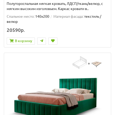
Полутороспальная мягкая кровать, ЛДСП/ткань/велюр, с
мягким высоким изголовьем. Каркас кровати в..
Спальное место:
140x200
Материал фасада:
текстиль /
велюр
20590р.
В корзину