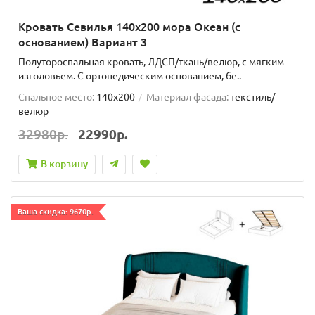
Кровать Севилья 140х200 мора Океан (с
основанием) Вариант 3
Полутороспальная кровать, ЛДСП/ткань/велюр, с мягким
изголовьем. C ортопедическим основанием, бе..
Спальное место:
140x200
Материал фасада:
текстиль/
велюр
32980р.
22990р.
В корзину
Ваша скидка: 9670р.