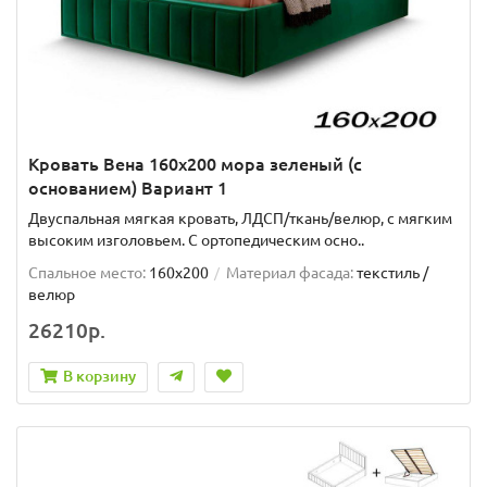
Кровать Вена 160х200 мора зеленый (с
основанием) Вариант 1
Двуспальная мягкая кровать, ЛДСП/ткань/велюр, с мягким
высоким изголовьем. C ортопедическим осно..
Спальное место:
160x200
Материал фасада:
текстиль /
велюр
26210р.
В корзину