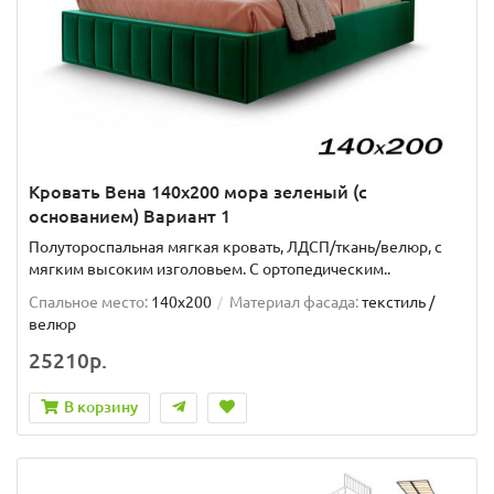
Кровать Вена 140х200 мора зеленый (с
основанием) Вариант 1
Полутороспальная мягкая кровать, ЛДСП/ткань/велюр, с
мягким высоким изголовьем. C ортопедическим..
Спальное место:
140x200
Материал фасада:
текстиль /
велюр
25210р.
В корзину