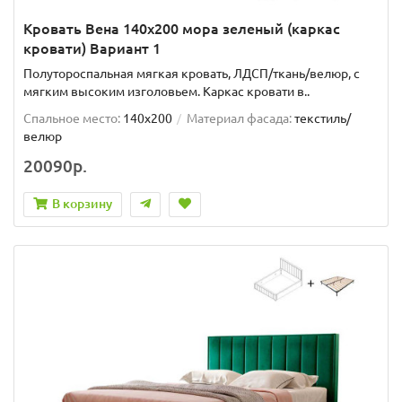
Кровать Вена 140х200 мора зеленый (каркас
кровати) Вариант 1
Полутороспальная мягкая кровать, ЛДСП/ткань/велюр, с
мягким высоким изголовьем. Каркас кровати в..
Спальное место:
140x200
Материал фасада:
текстиль/
велюр
20090р.
В корзину