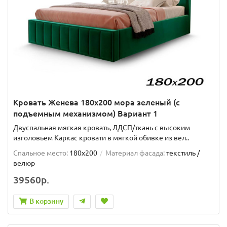
Кровать Женева 180х200 мора зеленый (с
подъемным механизмом) Вариант 1
Двуспальная мягкая кровать, ЛДСП/ткань с высоким
изголовьем Каркас кровати в мягкой обивке из вел..
Спальное место:
180x200
Материал фасада:
текстиль /
велюр
39560р.
В корзину