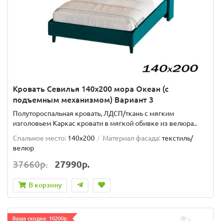
Кровать Севилья 140х200 мора Океан (с
подъемным механизмом) Вариант 3
Полутороспальная кровать, ЛДСП/ткань с мягким
изголовьем Каркас кровати в мягкой обивке из велюра..
Спальное место:
140x200
Материал фасада:
текстиль/
велюр
37660р.
27990р.
В корзину
Ваша скидка: 10200р.