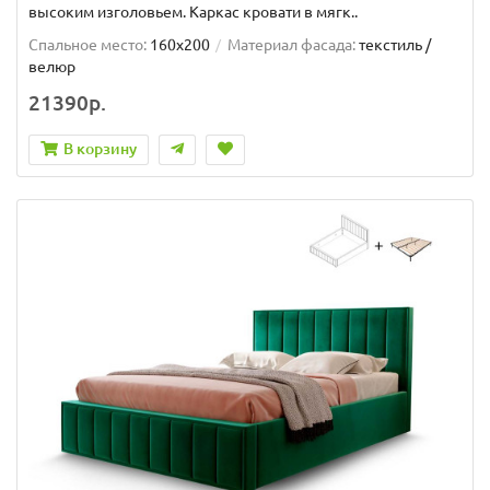
высоким изголовьем. Каркас кровати в мягк..
Спальное место:
160x200
Материал фасада:
текстиль /
велюр
21390р.
В корзину