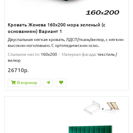
Кровать Женева 160х200 мора зеленый (с
основанием) Вариант 1
Двуспальная мягкая кровать, ЛДСП/ткань/велюр, с мягким
высоким изголовьем. C ортопедическим осно..
Спальное место:
160x200
Материал фасада:
текстиль /
велюр
26710р.
В корзину