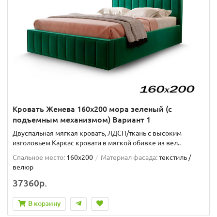
Кровать Женева 160х200 мора зеленый (с
подъемным механизмом) Вариант 1
Двуспальная мягкая кровать, ЛДСП/ткань с высоким
изголовьем Каркас кровати в мягкой обивке из вел..
Спальное место:
160x200
Материал фасада:
текстиль /
велюр
37360р.
В корзину