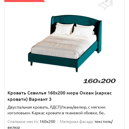
Кровать Севилья 160х200 мора Океан (каркас
кровати) Вариант 3
Двуспальная кровать, ЛДСП/ткань/велюр, с мягким
изголовьем. Каркас кровати в тканевой обивке, бе..
Спальное место:
160x200
Материал фасада:
текстиль/
велюр