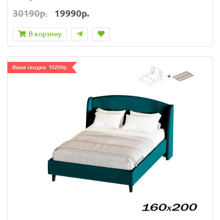
30190р.
19990р.
В корзину
Ваша скидка: 10200р.