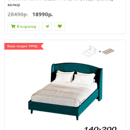
велюр
28490р.
18990р.
В корзину
Ваша скидка: 9990р.