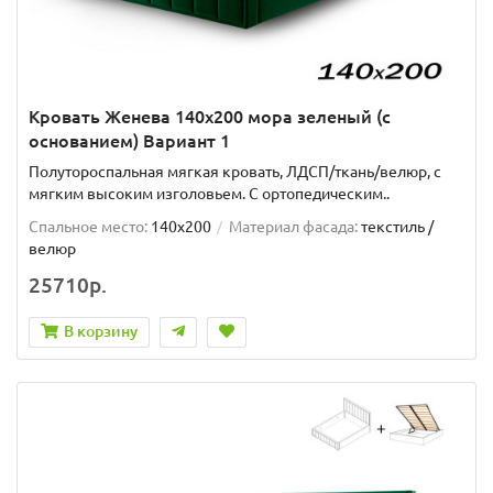
Кровать Женева 140х200 мора зеленый (с
основанием) Вариант 1
Полутороспальная мягкая кровать, ЛДСП/ткань/велюр, с
мягким высоким изголовьем. C ортопедическим..
Спальное место:
140x200
Материал фасада:
текстиль /
велюр
25710р.
В корзину