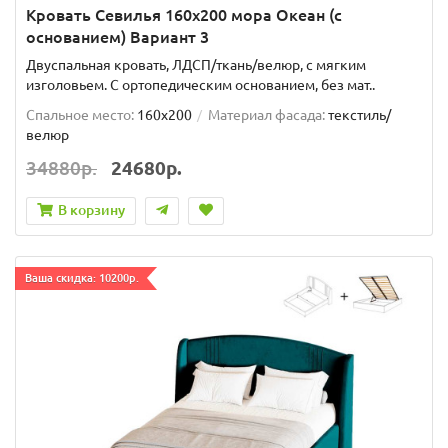
Кровать Севилья 160х200 мора Океан (с
основанием) Вариант 3
Двуспальная кровать, ЛДСП/ткань/велюр, с мягким
изголовьем. C ортопедическим основанием, без мат..
Спальное место:
160x200
Материал фасада:
текстиль/
велюр
34880р.
24680р.
В корзину
Ваша скидка: 10200р.