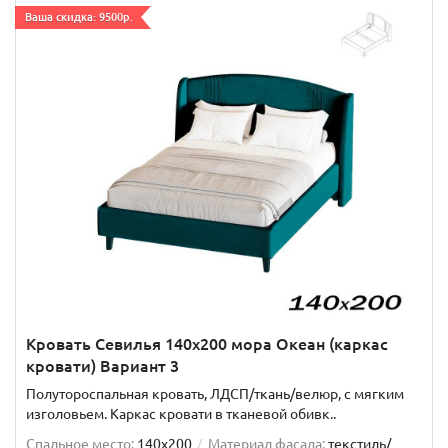
Ваша скидка: 9500р.
Кровать Севилья 140х200 мора Океан (каркас
кровати) Вариант 3
Полутороспальная кровать, ЛДСП/ткань/велюр, с мягким
изголовьем. Каркас кровати в тканевой обивк..
Спальное место:
140x200
Материал фасада:
текстиль/