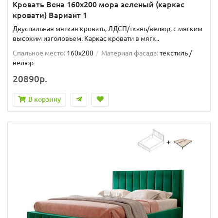
Кровать Вена 160х200 мора зеленый (каркас
кровати) Вариант 1
Двуспальная мягкая кровать, ЛДСП/ткань/велюр, с мягким
высоким изголовьем. Каркас кровати в мягк..
Спальное место:
160x200
Материал фасада:
текстиль /
велюр
20890р.
В корзину