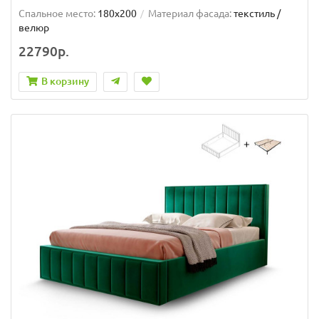
Спальное место:
180x200
Материал фасада:
текстиль /
велюр
22790р.
В корзину