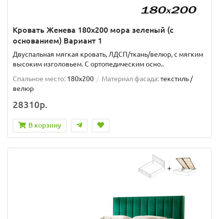
Кровать Женева 180х200 мора зеленый (с
основанием) Вариант 1
Двуспальная мягкая кровать, ЛДСП/ткань/велюр, с мягким
высоким изголовьем. C ортопедическим осно..
Спальное место:
180x200
Материал фасада:
текстиль /
велюр
28310р.
В корзину