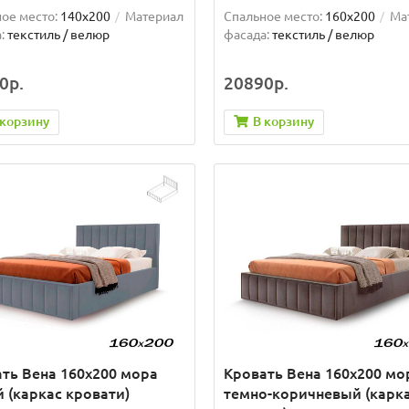
ое место:
140x200
Материал
Спальное место:
160x200
Ма
:
текстиль / велюр
фасада:
текстиль / велюр
0р.
20890р.
 корзину
В корзину
ть Вена 160х200 мора
Кровать Вена 160х200 мо
 (каркас кровати)
темно-коричневый (карк