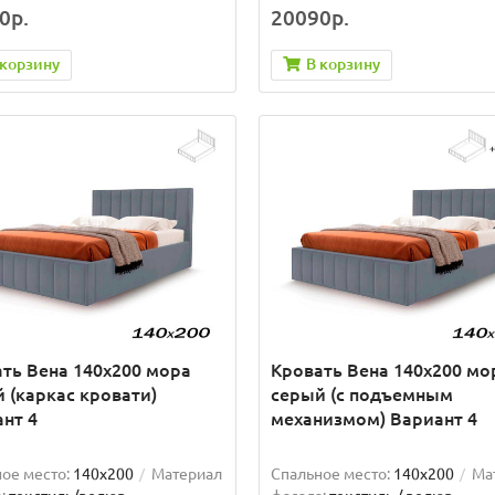
0р.
20090р.
 корзину
В корзину
ть Вена 140х200 мора
Кровать Вена 140х200 мо
 (каркас кровати)
серый (с подъемным
нт 4
механизмом) Вариант 4
ое место:
140x200
Материал
Спальное место:
140x200
Ма