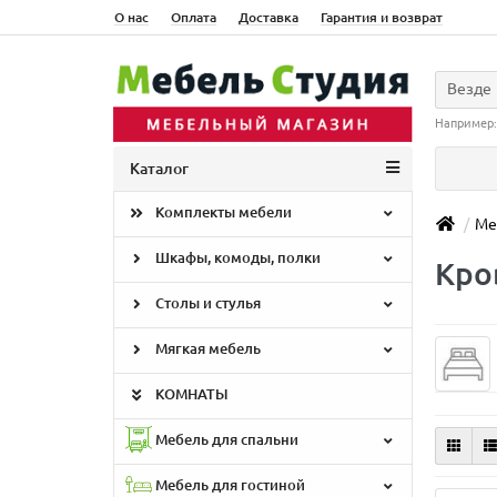
О нас
Оплата
Доставка
Гарантия и возврат
Везде
Например
Каталог
Комплекты мебели
Ме
Шкафы, комоды, полки
Кро
Столы и стулья
Мягкая мебель
КОМНАТЫ
Мебель для спальни
Мебель для гостиной