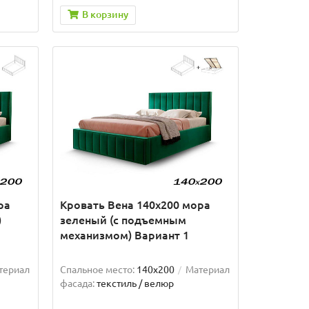
В корзину
ра
Кровать Вена 140х200 мора
)
зеленый (с подъемным
механизмом) Вариант 1
териал
Спальное место:
140x200
Материал
фасада:
текстиль / велюр