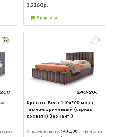
35360р.
В корзину
ра
Кровать Вена 140х200 мора
темно-коричневый (каркас
кровати) Вариант 3
териал
Спальное место:
140x200
Материал