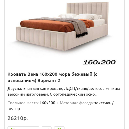
Кровать Вена 160х200 мора бежевый (с
основанием) Вариант 2
Двуспальная мягкая кровать, ЛДСП/ткань/велюр, с мягким
высоким изголовьем. C ортопедическим осно..
Спальное место:
160x200
Материал фасада:
текстиль /
велюр
26210р.