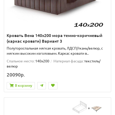
Кровать Вена 140х200 мора темно-коричневый
(каркас кровати) Вариант 3
Полутороспальная мягкая кровать, ЛДСП/ткань/велюр, с
мягким высоким изголовьем. Каркас кровати в..
Спальное место:
140x200
Материал фасада:
текстиль/
велюр
20090р.
В корзину