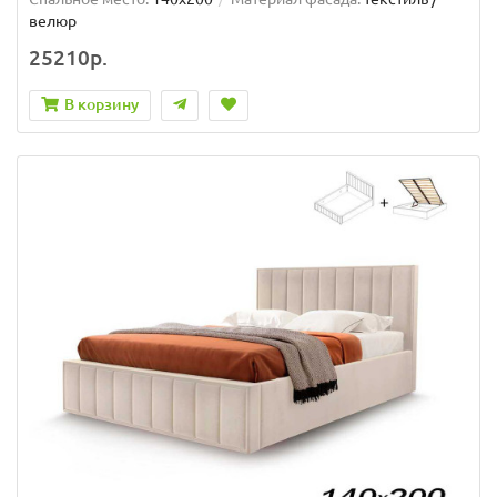
велюр
25210р.
В корзину