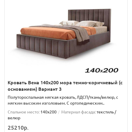
Кровать Вена 140х200 мора темно-коричневый (с
основанием) Вариант 3
Полутороспальная мягкая кровать, ЛДСП/ткань/велюр, с
мягким высоким изголовьем. C ортопедическим..
Спальное место:
140x200
Материал фасада:
текстиль /
велюр
25210р.