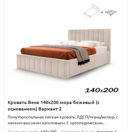
Кровать Вена 140х200 мора бежевый (с
основанием) Вариант 2
Полутороспальная мягкая кровать, ЛДСП/ткань/велюр, с
мягким высоким изголовьем. C ортопедическим..
Спальное место:
140x200
Материал фасада:
текстиль /