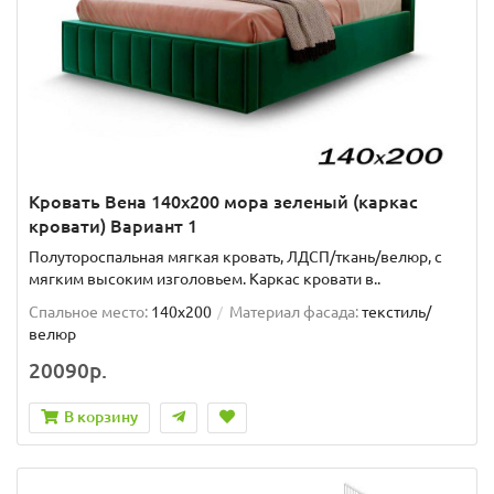
Кровать Вена 140х200 мора зеленый (каркас
кровати) Вариант 1
Полутороспальная мягкая кровать, ЛДСП/ткань/велюр, с
мягким высоким изголовьем. Каркас кровати в..
Спальное место:
140x200
Материал фасада:
текстиль/
велюр
20090р.
В корзину