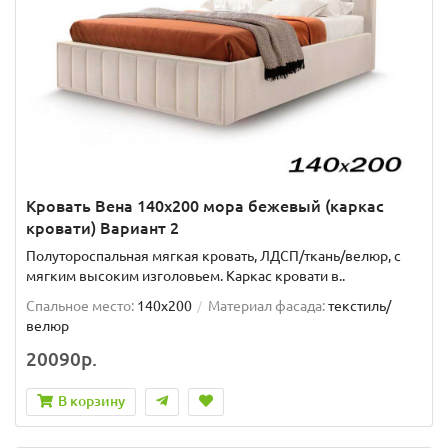
Кровать Вена 140х200 мора бежевый (каркас
кровати) Вариант 2
Полутороспальная мягкая кровать, ЛДСП/ткань/велюр, с
мягким высоким изголовьем. Каркас кровати в..
Спальное место:
140x200
Материал фасада:
текстиль/
велюр
20090р.
В корзину