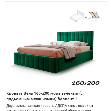
Кровать Вена 160х200 мора зеленый (с
подъемным механизмом) Вариант 1
Двуспальная мягкая кровать, ЛДСП/ткань с высоким
изголовьем Каркас кровати в мягкой обивке из вел..