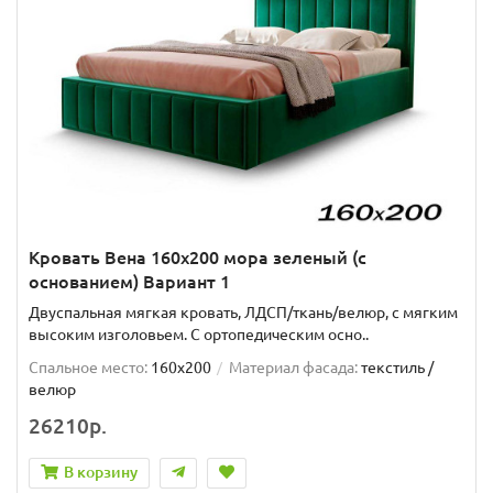
Кровать Вена 160х200 мора зеленый (с
основанием) Вариант 1
Двуспальная мягкая кровать, ЛДСП/ткань/велюр, с мягким
высоким изголовьем. C ортопедическим осно..
Спальное место:
160x200
Материал фасада:
текстиль /
велюр
26210р.
В корзину