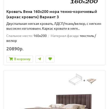
Кровать Вена 160х200 мора темно-коричневый
(каркас кровати) Вариант 3
Двуспальная мягкая кровать, ЛДСП/ткань/велюр, с мягким
высоким изголовьем. Каркас кровати в мягк..
Спальное место:
160x200
Материал фасада:
текстиль /
велюр
20890р.
В корзину