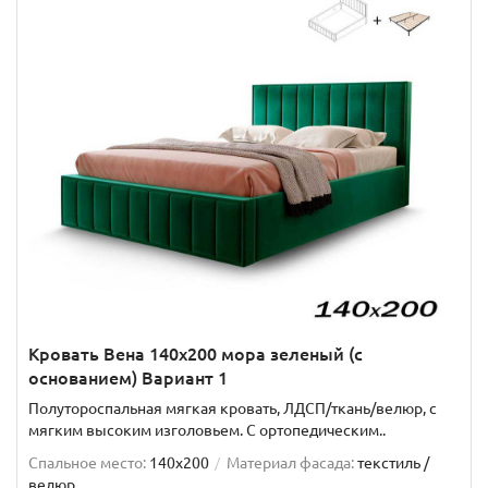
Кровать Вена 140х200 мора зеленый (с
основанием) Вариант 1
Полутороспальная мягкая кровать, ЛДСП/ткань/велюр, с
мягким высоким изголовьем. C ортопедическим..
Спальное место:
140x200
Материал фасада:
текстиль /
велюр