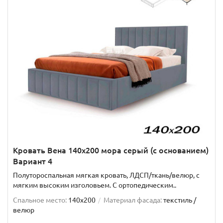
Кровать Вена 140х200 мора серый (с основанием)
Вариант 4
Полутороспальная мягкая кровать, ЛДСП/ткань/велюр, с
мягким высоким изголовьем. C ортопедическим..
Спальное место:
140x200
Материал фасада:
текстиль /
велюр