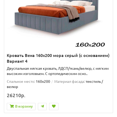
Кровать Вена 160х200 мора серый (с основанием)
Вариант 4
Двуспальная мягкая кровать, ЛДСП/ткань/велюр, с мягким
высоким изголовьем. C ортопедическим осно..
Спальное место:
160x200
Материал фасада:
текстиль /
велюр
26210р.
В корзину