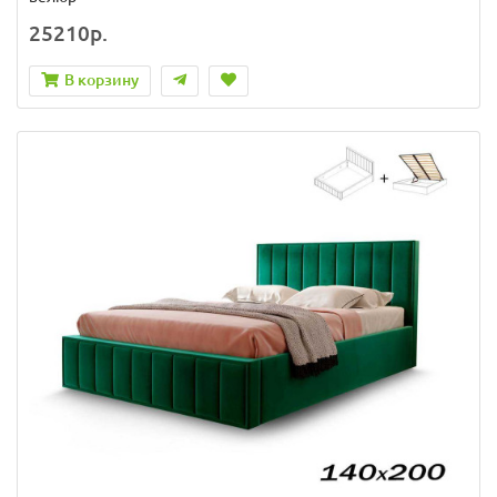
25210р.
В корзину