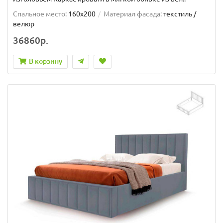
Спальное место:
160x200
Материал фасада:
текстиль /
велюр
36860р.
В корзину