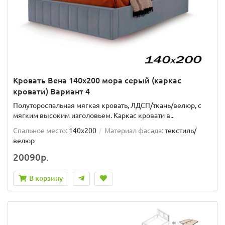
Кровать Вена 140х200 мора серый (каркас
кровати) Вариант 4
Полутороспальная мягкая кровать, ЛДСП/ткань/велюр, с
мягким высоким изголовьем. Каркас кровати в..
Спальное место:
140x200
Материал фасада:
текстиль/
велюр
20090р.
В корзину