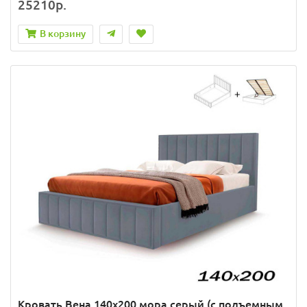
25210р.
В корзину
Кровать Вена 140х200 мора серый (с подъемным