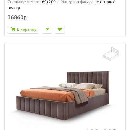
Спальное место:
160x200
Материал фасада:
текстиль /
велюр
36860р.
В корзину