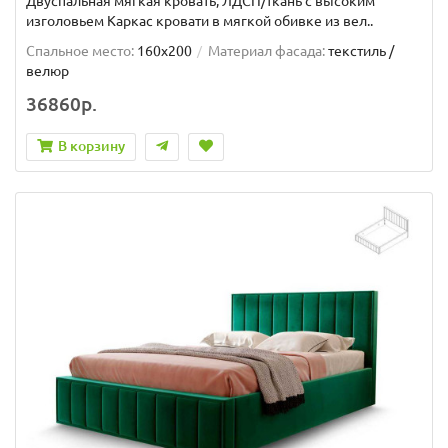
Двуспальная мягкая кровать, ЛДСП/ткань с высоким
изголовьем Каркас кровати в мягкой обивке из вел..
Спальное место:
160x200
Материал фасада:
текстиль /
велюр
36860р.
В корзину