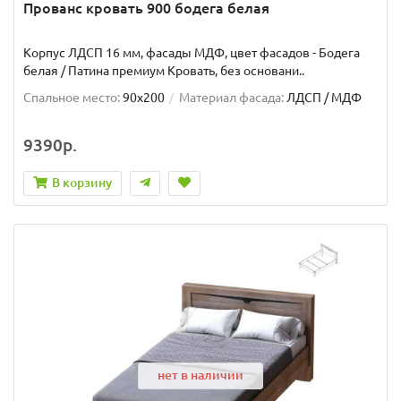
Прованс кровать 900 бодега белая
Корпус ЛДСП 16 мм, фасады МДФ, цвет фасадов - Бодега
белая / Патина премиум Кровать, без основани..
Спальное место:
90x200
Материал фасада:
ЛДСП / МДФ
9390р.
В корзину
нет в наличии