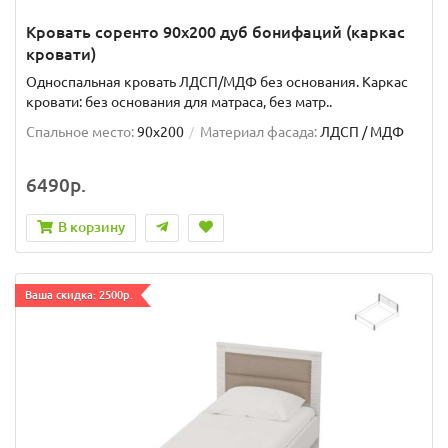
Кровать соренто 90х200 дуб бонифаций (каркас
кровати)
Односпальная кровать ЛДСП/МДФ без основания. Каркас
кровати: без основания для матраса, без матр..
Спальное место:
90x200
Материал фасада:
ЛДСП / МДФ
6490р.
В корзину
Ваша скидка: 2500р.