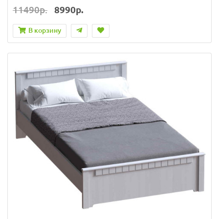
11490р.
8990р.
В корзину