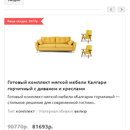
Ваша скидка: 9077р.
Готовый комплект мягкой мебели Калгари
горчичный с диваном и креслами
Готовый комплект мягкой мебели «Калгари» горчичный —
стильное решение для современной гостино..
Тип:
комплект
Материал обивки:
велюр
90770р.
81693р.