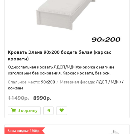
Кровать Элана 90х200 бодега белая (каркас
кровати)
Односпальная кровать ЛДСП/МДФ/экокожа с мягким
изголовьем без основания. Каркас кровати, без осн..
Спальное место:
90x200
Материал фасада:
ЛДСП / МДФ /
кожзам
11490р.
8990р.
В корзину
Ваша скидка: 2500р.