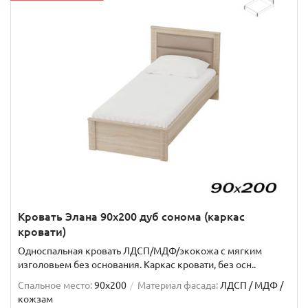
Кровать Элана 90х200 дуб сонома (каркас
кровати)
Односпальная кровать ЛДСП/МДФ/экокожа с мягким
изголовьем без основания. Каркас кровати, без осн..
Спальное место:
90x200
Материал фасада:
ЛДСП / МДФ /
кожзам