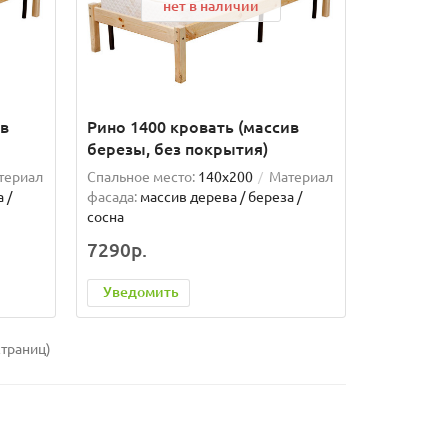
нет в наличии
ив
Рино 1400 кровать (массив
березы, без покрытия)
териал
Спальное место:
140x200
Материал
 /
фасада:
массив дерева / береза /
сосна
7290р.
Уведомить
страниц)