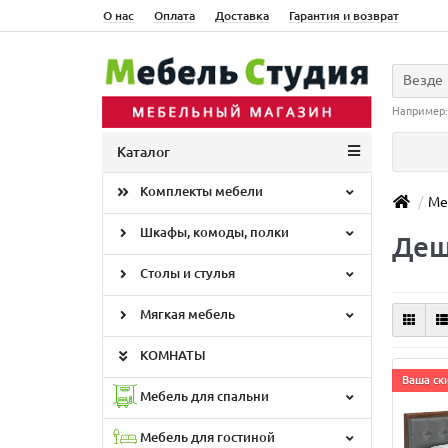
О нас
Оплата
Доставка
Гарантия и возврат
Везде
Например
Каталог
Комплекты мебели
Ме
Шкафы, комоды, полки
Деш
Столы и стулья
Мягкая мебель
КОМНАТЫ
Ваша ски
Мебель для спальни
Мебель для гостиной