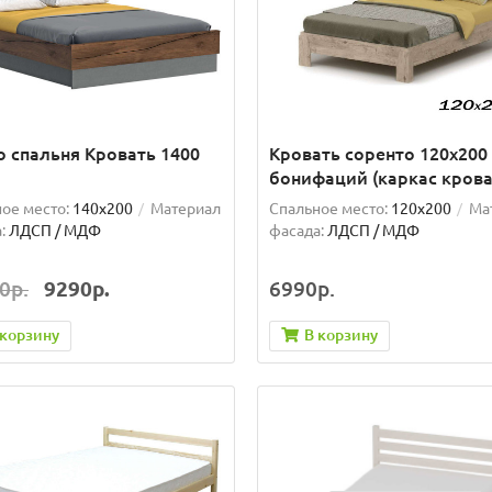
о спальня Кровать 1400
Кровать соренто 120х200
бонифаций (каркас крова
ое место:
140x200
Материал
Спальное место:
120x200
Ма
:
ЛДСП / МДФ
фасада:
ЛДСП / МДФ
0р.
9290р.
6990р.
 корзину
В корзину