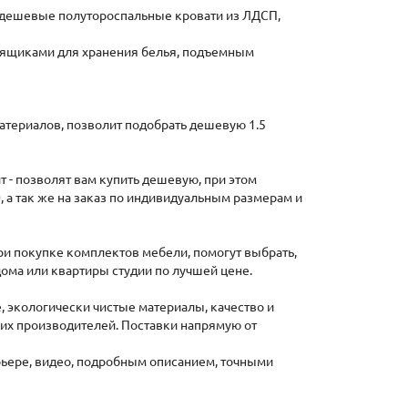
дешевые полутороспальные кровати из ЛДСП,
 ящиками для хранения белья, подъемным
атериалов, позволит подобрать дешевую 1.5
т - позволят вам купить дешевую, при этом
 а так же на заказ по индивидуальным размерам и
ри покупке комплектов мебели, помогут выбрать,
дома или квартиры студии по лучшей цене.
 экологически чистые материалы, качество и
их производителей. Поставки напрямую от
ерьере, видео, подробным описанием, точными