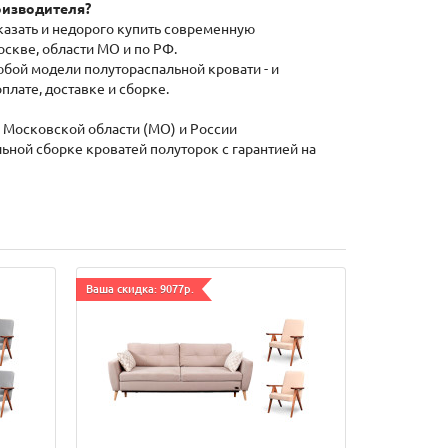
оизводителя?
аказать и недорого купить современную
оскве, области МО и по РФ.
бой модели полутораспальной кровати - и
плате, доставке и сборке.
 Московской области (МО) и России
ьной сборке кроватей полуторок с гарантией на
Ваша скидка: 9077р.