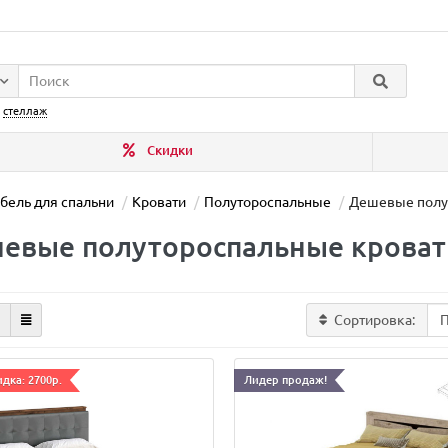
:
стеллаж
Скидки
бель для спальни
Кровати
Полутороспальные
Дешевые полу
евые полутороспальные кроват
Сортировка:
дка: 2700р.
Лидер продаж!