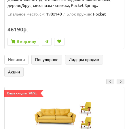
дерево/брус, механизм - книжка, Pocket Spring..
Спальное место, см:
190x140
Блок пружин:
Pocket
46190р.
В корзину
Новинки
Популярное
Лидеры продаж
Акции
Ваша скидка: 9077р.