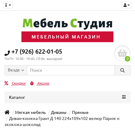
+7 (926) 622-01-05
0
Пн-Пт: 10:00 - 19:00, Сб-Вс: выходной
Везде
Скидки
Акции
Каталог
Мягкая мебель
Диваны
Прямые
Диван-книжка Грант Д 140 224х109х102 велюр Париж и
экокожа шоколад