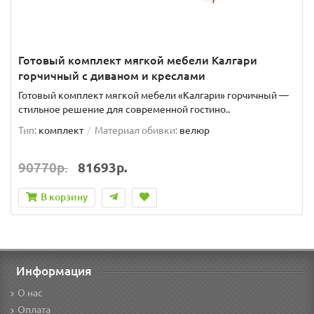
Готовый комплект мягкой мебели Калгари
горчичный с диваном и креслами
Готовый комплект мягкой мебели «Калгари» горчичный —
стильное решение для современной гостино..
Тип:
комплект
Материал обивки:
велюр
90770р.
81693р.
В корзину
Информация
О нас
Оплата