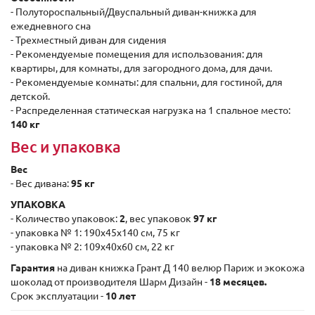
- Полутороспальный/Двуспальный диван-книжка для
ежедневного сна
- Трехместный диван для сидения
- Рекомендуемые помещения для использования: для
квартиры, для комнаты, для загородного дома, для дачи.
- Рекомендуемые комнаты: для спальни, для гостиной, для
детской.
- Распределенная статическая нагрузка на 1 спальное место:
140 кг
Вес и упаковка
Вес
- Вес дивана:
95 кг
УПАКОВКА
- Количество упаковок:
2
, вес упаковок
97 кг
- упаковка № 1: 190х45х140 см, 75 кг
- упаковка № 2: 109х40х60 см, 22 кг
Гарантия
на диван книжка Грант Д 140 велюр Париж и экокожа
шоколад от производителя Шарм Дизайн -
18 месяцев.
Срок эксплуатации -
10 лет