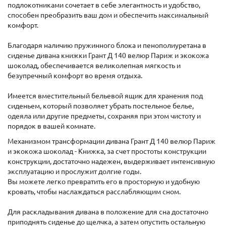
подлокотниками сочетает в себе элегантность и удобство,
способен преобразить ваш дом и обеспечить максимальный
комфорт.
Благодаря наличию пружинного блока и пенополиуретана в
сиденье дивана книжки Грант Д 140 велюр Париж и экокожа
шоколад, обеспечивается великолепная мягкость и
безупречный комфорт во время отдыха.
Имеется вместительный бельевой ящик для хранения под
сиденьем, который позволяет убрать постельное белье,
одеяла или другие предметы, сохраняя при этом чистоту и
порядок в вашей комнате.
Механизмом трансформации дивана Грант Д 140 велюр Париж
и экокожа шоколад - Книжка, за счет простоты конструкции
конструкции, достаточно надежен, выдерживает интенсивную
эксплуатацию и прослужит долгие годы.
Вы можете легко превратить его в просторную и удобную
кровать, чтобы наслаждаться расслабляющим сном.
Для раскладывания дивана в положение для сна достаточно
приподнять сиденье до щелчка, а затем опустить остальную