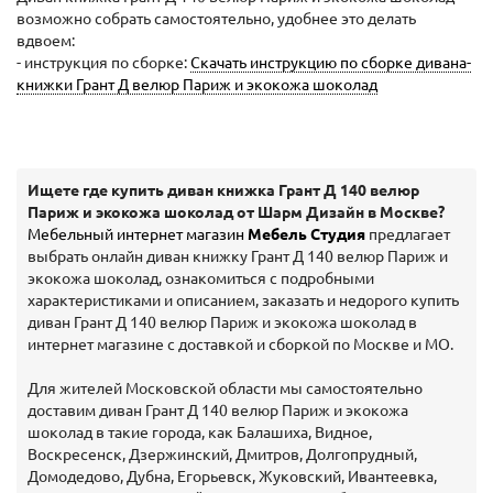
возможно собрать самостоятельно, удобнее это делать
вдвоем:
- инструкция по сборке:
Скачать инструкцию по сборке дивана-
книжки Грант Д велюр Париж и экокожа шоколад
Ищете где купить диван книжка Грант Д 140 велюр
Париж и экокожа шоколад от Шарм Дизайн в Москве?
Мебельный интернет магазин
Мебель Студия
предлагает
выбрать онлайн диван книжку Грант Д 140 велюр Париж и
экокожа шоколад, ознакомиться с подробными
характеристиками и описанием, заказать и недорого купить
диван Грант Д 140 велюр Париж и экокожа шоколад в
интернет магазине с доставкой и сборкой по Москве и МО.
Для жителей Московской области мы самостоятельно
доставим диван Грант Д 140 велюр Париж и экокожа
шоколад в такие города, как Балашиха, Видное,
Воскресенск, Дзержинский, Дмитров, Долгопрудный,
Домодедово, Дубна, Егорьевск, Жуковский, Ивантеевка,