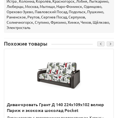
Истра , Коломна, Королёв, Красногорск, Лобня, Лыткарино,
Люберцы, Москва, Мытищи, Наро-Фоминск, Одинцово,
Орехово-Зуево, Павловский Посад, Подольск, Пушкино,
Раменское, Реутов, Сергиев Посад, Серпухов,
Солнечногорск, Ступино, Фрязино, Химки, Чехов, Щёлково,
Электросталь
Похожие товары
Диван-кровать Грант Д 140 224х109х102 велюр
Париж и экокожа шоколад Pocket
Диван кровать с деревянными подлокотникам. Каркас -