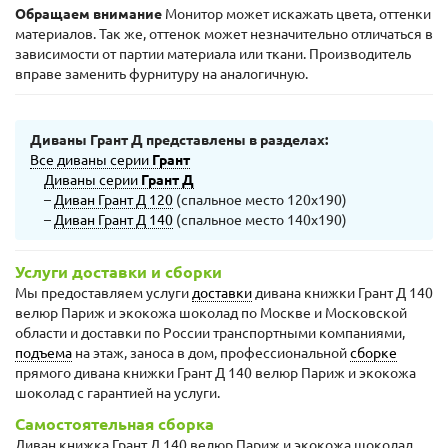
Обращаем внимание
Монитор может искажать цвета, оттенки
материалов. Так же, оттенок может незначительно отличаться в
зависимости от партии материала или ткани. Производитель
вправе заменить фурнитуру на аналогичную.
Диваны Грант Д представлены в разделах:
Все диваны серии
Грант
Диваны серии
Грант Д
–
Диван Грант Д 120
(спальное место 120х190)
–
Диван Грант Д 140
(спальное место 140х190)
Услуги доставки и сборки
Мы предоставляем услуги
доставки
дивана книжки Грант Д 140
велюр Париж и экокожа шоколад по Москве и Московской
области и доставки по России транспортными компаниями,
подъема
на этаж, заноса в дом, профессиональной
сборке
прямого дивана книжки Грант Д 140 велюр Париж и экокожа
шоколад с гарантией на услуги.
Самостоятельная сборка
Диван книжка Грант Д 140 велюр Париж и экокожа шоколад