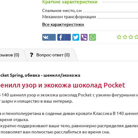
Краткие характеристики
Спальное место, см
Механизм трансформации
Все характеристики
зывов (0)
Вопрос-ответ
(0)
ocket Spring, обивка - шенилл/экокожа
шенилл узор и экокожа шоколад Pocket
В 140 шенилл узор и экокожа шоколад Pocket с узкими фигурными
 шарм и изящество в ваш интерьер.
и пенополиуретана в сиденье диван кровати Классика В 140 шенил
время отдыха.
куратно поддерживают ваше тело, равномерно распределяя давле
позволяет вам полностью расслабиться во время сна.