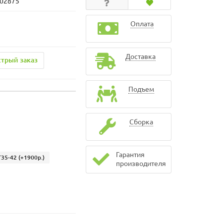
102875
Оплата
Доставка
трый заказ
Подъем
Сборка
Гарантия
T35-42
(+1900р.)
производителя