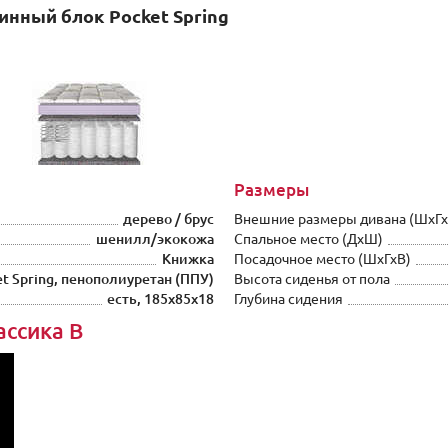
нный блок Pocket Spring
Размеры
дерево / брус
Внешние размеры дивана (ШxГх
шенилл/экокожа
Спальное место (ДхШ)
Книжка
Посадочное место (ШxГхВ)
 Spring, пенополиуретан (ППУ)
Высота сиденья от пола
есть, 185х85х18
Глубина сидения
ассика В