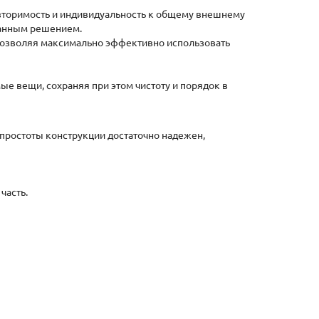
овторимость и индивидуальность к общему внешнему
канным решением.
 позволяя максимально эффективно использовать
е вещи, сохраняя при этом чистоту и порядок в
 простоты конструкции достаточно надежен,
часть.