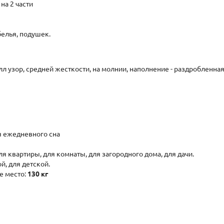
на 2 части
белья, подушек.
л узор, средней жесткости, на молнии, наполнение - раздробленна
я ежедневного сна
 квартиры, для комнаты, для загородного дома, для дачи.
й, для детской.
е место:
130 кг