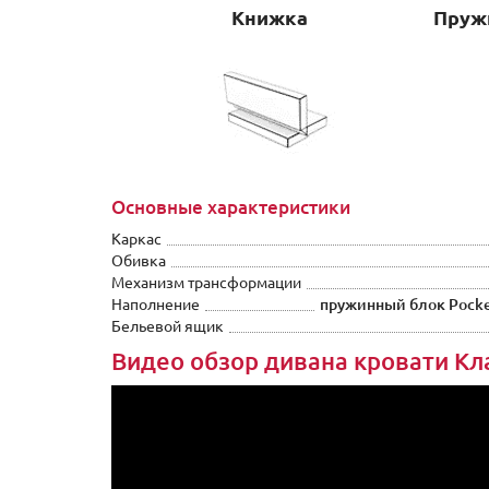
Книжка
Пружи
Основные характеристики
Каркас
Обивка
Механизм трансформации
Наполнение
пружинный блок Pocket
Бельевой ящик
Видео обзор дивана кровати Кл