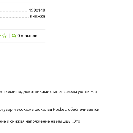
190x140
книжка
0 отзывов
 мягкими подлокотниками станет самым уютным и
л узор и экокожа шоколад Pocket, обеспечивается
ние и снижая напряжение на мышцы. Это