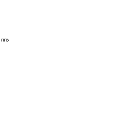
я ППУ