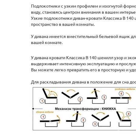
Подлокотники с узким профилем и изогнутой формо
виду, становясь центром внимания в вашем интерь
Узкие подлокотники диван-кровати Классика В 140
пространство в вашей комнаты.
У дивана имеется вместительный бельевой ящик для
вашей комнате.
У дивана кровати Классика В 140 шенилл узор и эк
выдерживает интенсивную эксплуатацию и прослужи
Вы можете легко превратить его в просторную и уд
Для раскладывания дивана в положение для сна дост