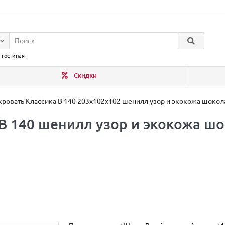
:
гостиная
Скидки
кровать Классика В 140 203х102х102 шенилл узор и экокожа шокол
В 140 шенилл узор и экокожа шо