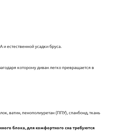
 и естественной усадки бруса.
агодаря которому диван легко превращается в
к, ватин, пенополиуретан (ППУ), спанбонд, ткань
инного блока, для комфортного сна требуются