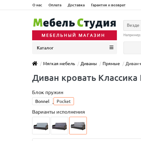
О нас
Оплата
Доставка
Гарантия и возврат
Везде
Например
Каталог
Мягкая мебель
Диваны
Прямые
Диван-
Диван кровать Классика 
Блок пружин
Bonnel
Pocket
Варианты исполнения