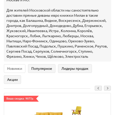
Москве и МО.
Для жителей Московской области мы самостоятельно
доставим прямые диваны евро книжки Милан в такие
города, как Балашиха, Видное, Воскресенск, Дзержинский,
Дмитров, Долгопрудный, Домодедово, Дубна, Егорьевск,
Жуковский, Ивантеевка, Истра , Коломна, Королёв,
Красногорск, Лобня, Лыткарино, Люберцы, Москва,
Мытищи, Наро-Фоминск, Одинцово, Орехово-Зуево,
Павловский Посад, Подольск, Пушкино, Раменское, Реутов,
Сергиев Посад, Серпухов, Солнечногорск, Ступино,
Фрязино, Химки, Чехов, Щёлково, Электросталь
Новинки
Популярное
Лидеры продаж
Акции
Ваша скидка: 9077р.