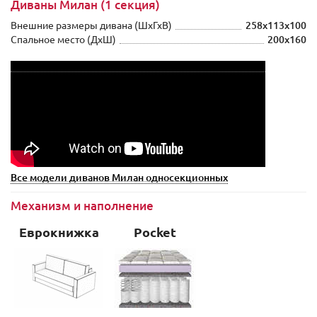
Диваны Милан (1 секция)
Внешние размеры дивана (ШxГхВ)
258x113x100
Спальное место (ДхШ)
200x160
Все модели диванов Милан односекционных
Механизм и наполнение
Еврокнижка
Pocket