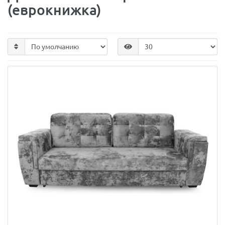
(еврокнижка)