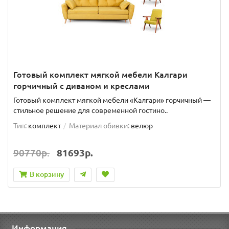
Готовый комплект мягкой мебели Калгари
горчичный с диваном и креслами
Готовый комплект мягкой мебели «Калгари» горчичный —
стильное решение для современной гостино..
Тип:
комплект
Материал обивки:
велюр
90770р.
81693р.
В корзину
Информация