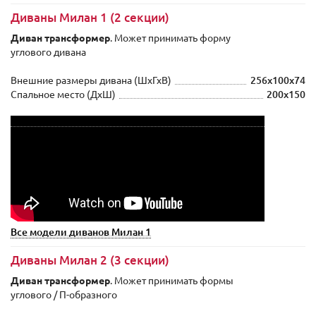
Диваны Милан 1 (2 секции)
Диван трансформер
. Может принимать форму
углового дивана
Внешние размеры дивана (ШxГхВ)
256x100x74
Спальное место (ДхШ)
200х150
Все модели диванов Милан 1
Диваны Милан 2 (3 секции)
Диван трансформер
. Может принимать формы
углового / П-образного