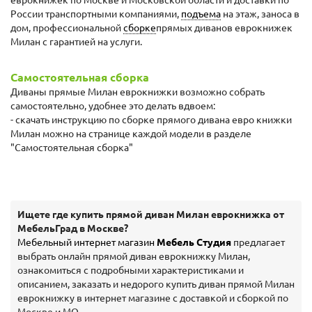
еврокнижек по Москве и Московской области и доставки по
России транспортными компаниями,
подъема
на этаж, заноса в
дом, профессиональной
сборке
прямых диванов еврокнижек
Милан с гарантией на услуги.
Самостоятельная сборка
Диваны прямые Милан еврокнижки возможно собрать
самостоятельно, удобнее это делать вдвоем:
- скачать инструкцию по сборке прямого дивана евро книжки
Милан можно на странице каждой модели в разделе
"Самостоятельная сборка"
Ищете где купить прямой диван Милан еврокнижка от
МебельГрад в Москве?
Мебельный интернет магазин
Мебель Студия
предлагает
выбрать онлайн прямой диван еврокнижку Милан,
ознакомиться с подробными характеристиками и
описанием, заказать и недорого купить диван прямой Милан
еврокнижку в интернет магазине с доставкой и сборкой по