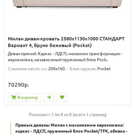
Милан диван-кровать 2580х1130х1000 СТАНДАРТ
Вариант 4, Бруно бежевый (Pocket)
Диван прямой. Каркас - ЛДСП, механизм трансформации -
еврокнижка, независимый пружинный блок Pock..
Спальное место, см:
200x160
Блок пружин:
Pocket
70290р.
В корзину
Показано с 1 по 8 из 8 (всего 1 страниц)
Прямые диваны Милан с механизмом еврокнижка:
каркас - ЛДСП, пружинный блок Pocket/TFK, обивка -