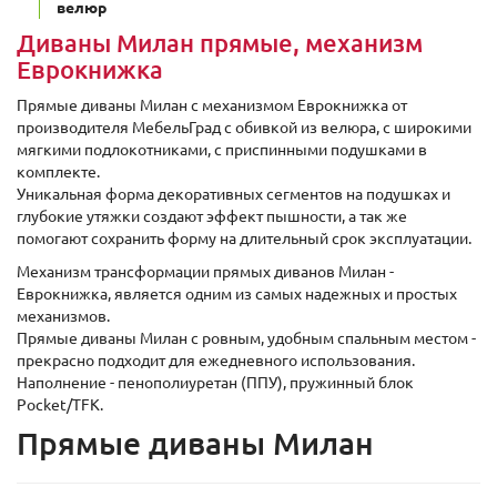
велюр
Диваны Милан прямые, механизм
Еврокнижка
Прямые диваны Милан с механизмом Еврокнижка от
производителя МебельГрад с обивкой из велюра, с широкими
мягкими подлокотниками, c приспинными подушками в
комплекте.
Уникальная форма декоративных сегментов на подушках и
глубокие утяжки создают эффект пышности, а так же
помогают сохранить форму на длительный срок эксплуатации.
Механизм трансформации прямых диванов Милан -
Еврокнижка, является одним из самых надежных и простых
механизмов.
Прямые диваны Милан с ровным, удобным спальным местом -
прекрасно подходит для ежедневного использования.
Наполнение - пенополиуретан (ППУ), пружинный блок
Pocket/TFK.
Прямые диваны Милан