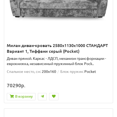
Милан диван-кровать 2580х1130х1000 СТАНДАРТ
Вариант 1, Тиффани серый (Pocket)
Диван прямой. Каркас - ЛДСП, механизм трансформации -
еврокнижка, независимый пружинный блок Pock..
Спальное место, см:
200x160
Блок пружин:
Pocket
70290р.
В корзину