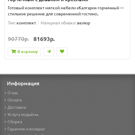
Готовый комплект мягкой мебели «Калгари» горчичный —
стильное решение для современной гостино..
Тип:
комплект
Материал обивки:
велюр
90770р.
81693р.
В корзину
Информация
О нас
Оплата
Доставка
Услуга подъёма
Сборка
Гарантия и возврат