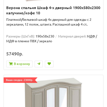
Верона спальня Шкаф 4-х дверный 1900x580x2300
капучино/кофе 10
Платяной/бельевой шкаф 4х дверный для одежды с 2
зеркалами, 12 полок, штанга. Распашной шкаф 4 ст..
Размеры (ШxГxВ):
190x58x230
Материал дверей:
МДФ /
МДФ в пленке ПВХ / зеркало
57490р.
В корзину
Ваша скидка: 23000р.