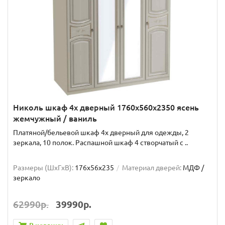
Николь шкаф 4х дверный 1760x560x2350 ясень
жемчужный / ваниль
Платяной/бельевой шкаф 4х дверный для одежды, 2
зеркала, 10 полок. Распашной шкаф 4 створчатый с ..
Размеры (ШxГxВ):
176x56x235
Материал дверей:
МДФ /
зеркало
62990р.
39990р.