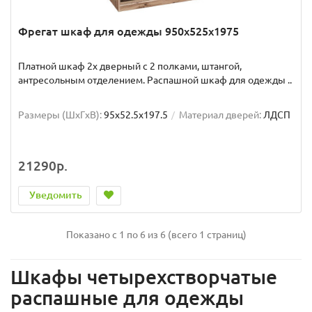
Фрегат шкаф для одежды 950х525х1975
Платной шкаф 2х дверный с 2 полками, штангой,
антресольным отделением. Распашной шкаф для одежды ..
Размеры (ШxГxВ):
95x52.5x197.5
Материал дверей:
ЛДСП
21290р.
Уведомить
Показано с 1 по 6 из 6 (всего 1 страниц)
Шкафы четырехстворчатые
распашные для одежды