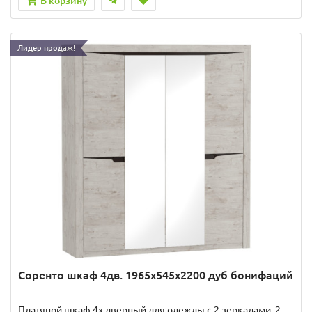
В корзину
Лидер продаж!
Соренто шкаф 4дв. 1965x545x2200 дуб бонифаций
Платяной шкаф 4х дверный для одежды с 2 зеркалами, 2