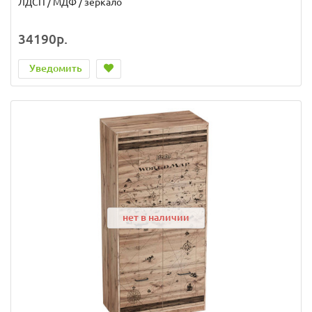
ЛДСП / МДФ / зеркало
34190р.
Уведомить
нет в наличии