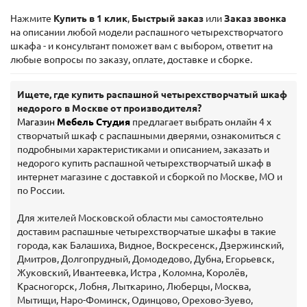
Нажмите
Купить в 1 клик
,
Быстрый заказ
или
Заказ звонка
на описании любой модели распашного четырехстворчатого
шкафа - и консультант поможет вам с выбором, ответит на
любые вопросы по заказу, оплате, доставке и сборке.
Ищете, где купить распашной четырехстворчатый шкаф
недорого в Москве от производителя?
Магазин
Мебель Студия
предлагает выбрать онлайн 4 х
створчатый шкаф с распашными дверями, ознакомиться с
подробными характеристиками и описанием, заказать и
недорого купить распашной четырехстворчатый шкаф в
интернет магазине с доставкой и сборкой по Москве, МО и
по России.
Для жителей Московской области мы самостоятельно
доставим распашные четырехстворчатые шкафы в такие
города, как Балашиха, Видное, Воскресенск, Дзержинский,
Дмитров, Долгопрудный, Домодедово, Дубна, Егорьевск,
Жуковский, Ивантеевка, Истра , Коломна, Королёв,
Красногорск, Лобня, Лыткарино, Люберцы, Москва,
Мытищи, Наро-Фоминск, Одинцово, Орехово-Зуево,