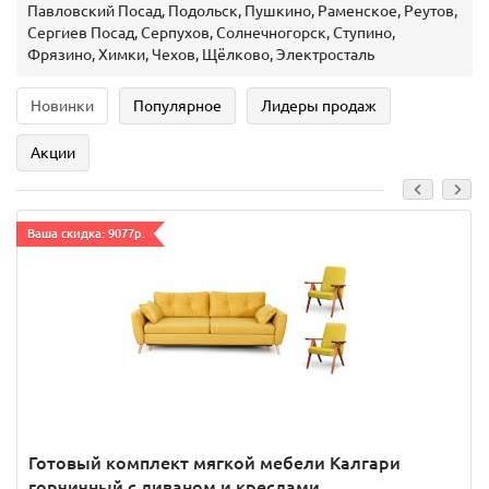
Павловский Посад, Подольск, Пушкино, Раменское, Реутов,
Сергиев Посад, Серпухов, Солнечногорск, Ступино,
Фрязино, Химки, Чехов, Щёлково, Электросталь
Новинки
Популярное
Лидеры продаж
Акции
Ваша скидка: 9077р.
Готовый комплект мягкой мебели Калгари
горчичный с диваном и креслами