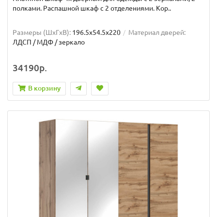
полками. Распашной шкаф с 2 отделениями. Кор..
Размеры (ШxГxВ):
196.5x54.5x220
Материал дверей:
ЛДСП / МДФ / зеркало
34190р.
В корзину