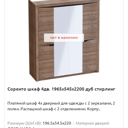
нет в наличии
Соренто шкаф 4дв. 1965x545x2200 дуб стирлинг
Платяной шкаф 4х дверный для одежды с 2 зеркалами, 2
полки. Распашной шкаф с 2 отделениями. Корпу..
Размеры (ШxГxВ):
196.5x54.5x220
Материал дверей: