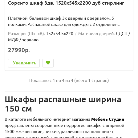
Соренто шкаф 3дв. 1520x545x2200 дуб стирлинг
Платяной, бельевой шкаф 3х дверный с зеркалом, 5
полками. Распашной шкаф для одежды с 2 отделения..
Размеры (ШxГxВ):
152x54.5x220
Материал дверей:
ЛДСП /
МДФ / зеркало
27990р.
Уведомить
Показано с 1 по 4 из 4 (всего 1 страниц)
Шкафы распашные ширина
150 см
В каталоге
мебельного интернет магазина
Мебель Студия
представлены современные недорогие шкафы с шириной
1500 мм - высокие, низкие, различного наполнения - с
зеркалом, со штангой, с вешалкой, с полками для белья, с