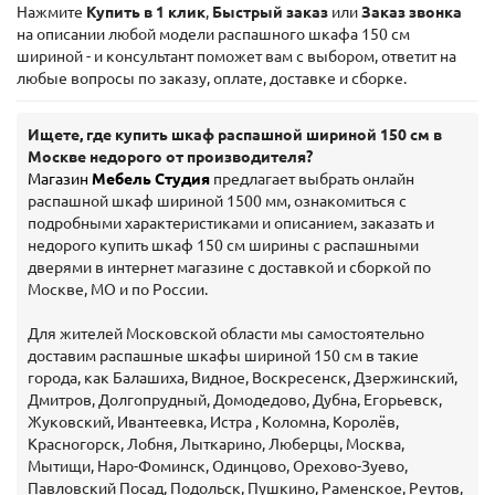
Нажмите
Купить в 1 клик
,
Быстрый заказ
или
Заказ звонка
на описании любой модели распашного шкафа 150 см
шириной - и консультант поможет вам с выбором, ответит на
любые вопросы по заказу, оплате, доставке и сборке.
Ищете, где купить шкаф распашной шириной 150 см в
Москве недорого от производителя?
Магазин
Мебель Студия
предлагает выбрать онлайн
распашной шкаф шириной 1500 мм, ознакомиться с
подробными характеристиками и описанием, заказать и
недорого купить шкаф 150 см ширины с распашными
дверями в интернет магазине с доставкой и сборкой по
Москве, МО и по России.
Для жителей Московской области мы самостоятельно
доставим распашные шкафы шириной 150 см в такие
города, как Балашиха, Видное, Воскресенск, Дзержинский,
Дмитров, Долгопрудный, Домодедово, Дубна, Егорьевск,
Жуковский, Ивантеевка, Истра , Коломна, Королёв,
Красногорск, Лобня, Лыткарино, Люберцы, Москва,
Мытищи, Наро-Фоминск, Одинцово, Орехово-Зуево,
Павловский Посад, Подольск, Пушкино, Раменское, Реутов,