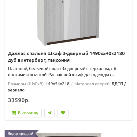
Даллас спальня Шкаф 3-дверный 1490х540х2180
дуб винтерберг, таксония
Платяной, бельевой шкаф 3х дверный с зеркалом, с 6
полками и штангой. Распашной шкаф для одежды с..
Размеры (ШxГxВ):
149x54x218
Материал дверей:
ЛДСП /
зеркало
33590р.
В корзину
Лидер продаж!