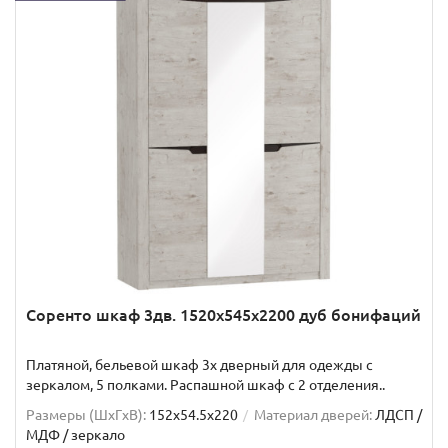
Соренто шкаф 3дв. 1520x545x2200 дуб бонифаций
Платяной, бельевой шкаф 3х дверный для одежды с
зеркалом, 5 полками. Распашной шкаф с 2 отделения..
Размеры (ШxГxВ):
152x54.5x220
Материал дверей:
ЛДСП /
МДФ / зеркало