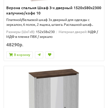
Верона спальня Шкаф 3-х дверный 1520x580x2300
капучино/кофе 10
Платяной/бельевой шкаф 3х дверный для одежды с
зеркалом, 6 полок, 2 ящика, штанга. Распашной шкаф..
Размеры (ШxГxВ):
152x58x230
Материал дверей:
МДФ /
МДФ в пленке ПВХ / зеркало
48290р.
В корзину