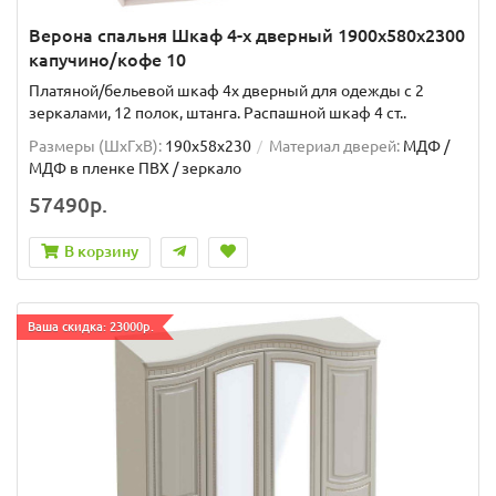
Верона спальня Шкаф 4-х дверный 1900x580x2300
капучино/кофе 10
Платяной/бельевой шкаф 4х дверный для одежды с 2
зеркалами, 12 полок, штанга. Распашной шкаф 4 ст..
Размеры (ШxГxВ):
190x58x230
Материал дверей:
МДФ /
МДФ в пленке ПВХ / зеркало
57490р.
В корзину
Ваша скидка: 23000р.