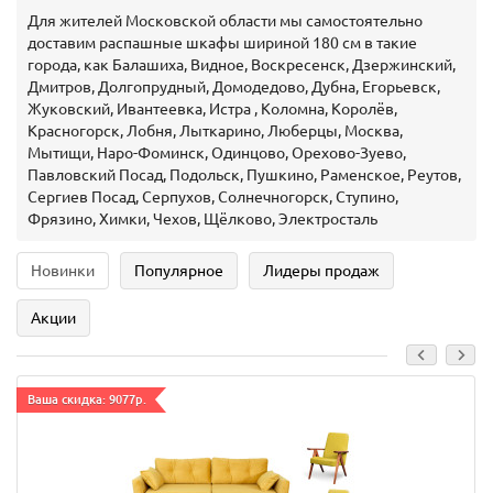
Для жителей Московской области мы самостоятельно
доставим распашные шкафы шириной 180 см в такие
города, как Балашиха, Видное, Воскресенск, Дзержинский,
Дмитров, Долгопрудный, Домодедово, Дубна, Егорьевск,
Жуковский, Ивантеевка, Истра , Коломна, Королёв,
Красногорск, Лобня, Лыткарино, Люберцы, Москва,
Мытищи, Наро-Фоминск, Одинцово, Орехово-Зуево,
Павловский Посад, Подольск, Пушкино, Раменское, Реутов,
Сергиев Посад, Серпухов, Солнечногорск, Ступино,
Фрязино, Химки, Чехов, Щёлково, Электросталь
Новинки
Популярное
Лидеры продаж
Акции
Ваша скидка: 9077р.