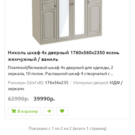
Николь шкаф 4х дверный 1760x560x2350 ясень
жемчужный / ваниль
Платяной/бельевой шкаф 4х дверный для одежды, 2
зеркала, 10 полок. Распашной шкаф 4 створчатый с ..
Размеры (ШxГxВ):
176x56x235
Материал дверей:
МДФ /
зеркало
62990р.
39990р.
В корзину
Показано с 1 по 2 из 2 (всего 1 страниц)