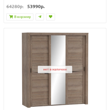
64280р.
53990р.
В корзину
нет в наличии