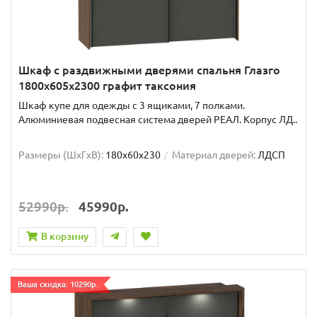
Шкаф с раздвижными дверями спальня Глазго
1800x605x2300 графит таксония
Шкаф купе для одежды с 3 ящиками, 7 полками.
Алюминиевая подвесная система дверей РЕАЛ. Корпус ЛД..
Размеры (ШxГxВ):
180x60x230
Материал дверей:
ЛДСП
52990р.
45990р.
В корзину
Ваша скидка: 10290р.