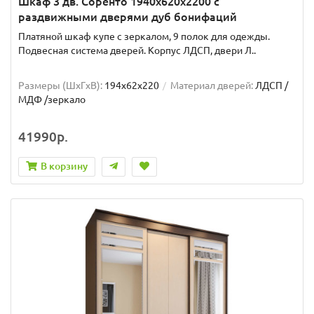
Шкаф 3 дв. Соренто 1940x620x2200 с
раздвижными дверями дуб бонифаций
Платяной шкаф купе с зеркалом, 9 полок для одежды.
Подвесная система дверей. Корпус ЛДСП, двери Л..
Размеры (ШxГxВ):
194x62x220
Материал дверей:
ЛДСП /
МДФ /зеркало
41990р.
В корзину