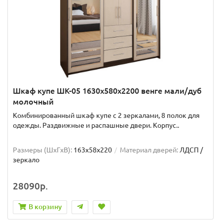
Шкаф купе ШК-05 1630x580x2200 венге мали/дуб
молочный
Комбинированный шкаф купе с 2 зеркалами, 8 полок для
одежды. Раздвижные и распашные двери. Корпус..
Размеры (ШxГxВ):
163x58x220
Материал дверей:
ЛДСП /
зеркало
28090р.
В корзину