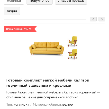
Новинки
Популярное
Лидеры продаж
Акции
Ваша скидка: 9077р.
Готовый комплект мягкой мебели Калгари
горчичный с диваном и креслами
Готовый комплект мягкой мебели «Калгари» горчичный —
стильное решение для современной гостино..
Тип:
комплект
Материал обивки:
велюр