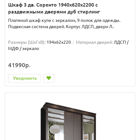
Шкаф 3 дв. Соренто 1940x620x2200 с
раздвижными дверями дуб стирлинг
Платяной шкаф купе с зеркалом, 9 полок для одежды.
Подвесная система дверей. Корпус ЛДСП, двери Л..
Размеры (ШxГxВ):
194x62x220
Материал дверей:
ЛДСП /
МДФ / зеркало
41990р.
Уведомить