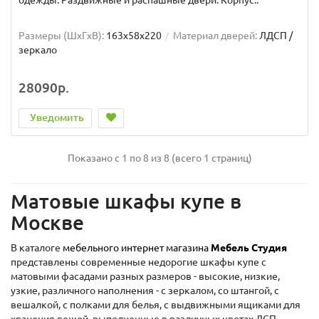
одежды. Раздвижные и распашные двери. Корпус..
Размеры (ШxГxВ):
163x58x220
Материал дверей:
ЛДСП /
зеркало
28090р.
Уведомить
Показано с 1 по 8 из 8 (всего 1 страниц)
Матовые шкафы купе в
Москве
В каталоге
мебельного интернет магазина
Мебель Студия
представлены современные недорогие шкафы купе с
матовыми фасадами разных размеров - высокие, низкие,
узкие, различного наполнения - с зеркалом, со штангой, с
вешалкой, с полками для белья, с выдвижными ящиками для