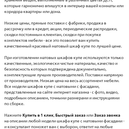
хранения вещей, выполненные в различных цветах ДСП,
которые гармонично впишутся в интерьер вашей комнаты или
коридора квартиры или дома.
Низкие цены, прямые поставки с фабрики, продажа в
рассрочку или в кредит, акции, периодические распродажи,
скидки постоянным клиентам, скидки при покупке
комплектов мебели - все это позволит вам купить
качественный красивый матовый шкаф купе по лучшей цене.
При изготовлении матовых шкафов купе используются только
качественные, экологически чистые материалы, качество и
безопасность которых подтверждена документально,
комплектующие лучших производителей. Поставки напрямую
от производителя. Низкая цена на весь ассортимент мебели.
Все модели шкафов купе с матовыми с фасадами,
представленные на сайте интернет магазина - с фото, видео,
подробным описанием, точными размерами и инструкциями
по сборке.
Нажмите
Купить в 1 клик
,
Быстрый заказ
или
Заказ звонка
на описании любой модели шкафа купе с матовыми фасадами -
и консультант поможет вам с выбором, ответит на любые