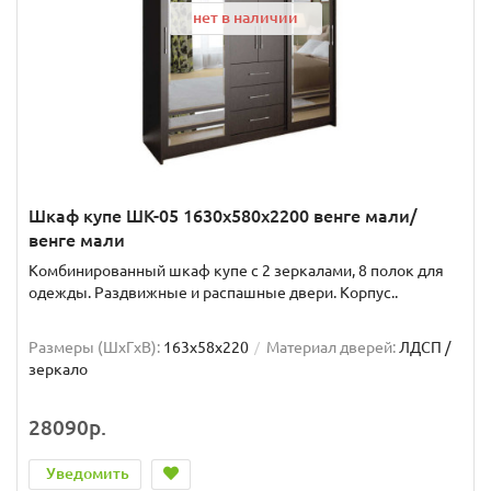
нет в наличии
Шкаф купе ШК-05 1630x580x2200 венге мали/
венге мали
Комбинированный шкаф купе с 2 зеркалами, 8 полок для
одежды. Раздвижные и распашные двери. Корпус..
Размеры (ШxГxВ):
163x58x220
Материал дверей:
ЛДСП /
зеркало
28090р.
Уведомить