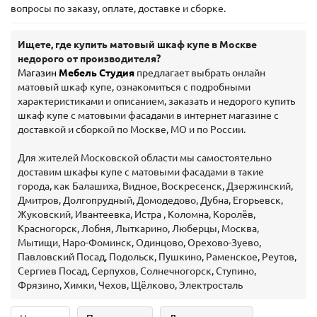
вопросы по заказу, оплате, доставке и сборке.
Ищете, где купить матовый шкаф купе в Москве
недорого от производителя?
Магазин
Мебель Студия
предлагает выбрать онлайн
матовый шкаф купе, ознакомиться с подробными
характеристиками и описанием, заказать и недорого купить
шкаф купе с матовыми фасадами в интернет магазине с
доставкой и сборкой по Москве, МО и по России.
Для жителей Московской области мы самостоятельно
доставим шкафы купе с матовыми фасадами в такие
города, как Балашиха, Видное, Воскресенск, Дзержинский,
Дмитров, Долгопрудный, Домодедово, Дубна, Егорьевск,
Жуковский, Ивантеевка, Истра , Коломна, Королёв,
Красногорск, Лобня, Лыткарино, Люберцы, Москва,
Мытищи, Наро-Фоминск, Одинцово, Орехово-Зуево,
Павловский Посад, Подольск, Пушкино, Раменское, Реутов,
Сергиев Посад, Серпухов, Солнечногорск, Ступино,
Фрязино, Химки, Чехов, Щёлково, Электросталь