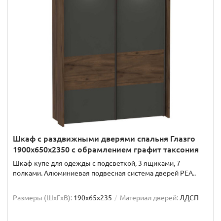
Шкаф с раздвижными дверями спальня Глазго
1900x650x2350 с обрамлением графит таксония
Шкаф купе для одежды с подсветкой, 3 ящиками, 7
полками. Алюминиевая подвесная система дверей РЕА..
Размеры (ШxГxВ):
190x65x235
Материал дверей:
ЛДСП