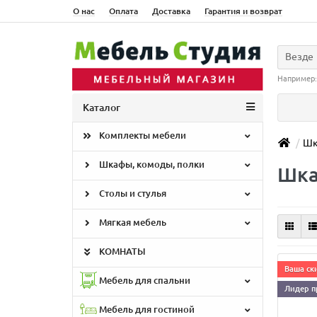
О нас
Оплата
Доставка
Гарантия и возврат
Везде
Например
Каталог
Комплекты мебели
Шк
Шкафы, комоды, полки
Шка
Столы и стулья
Мягкая мебель
КОМНАТЫ
Ваша ски
Мебель для спальни
Лидер п
Мебель для гостиной