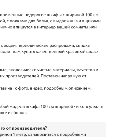
временные недорогие шкафы с шириной 100 см -
лкой, с полками для белья, с выдвижными ящиками
онично впишутся в интерьер вашей комнаты или
т, акции, периодические распродажи, скидки
озволит вам купить качественный красивый шкаф
ые, экологически чистые материалы, качество и
их производителей. Поставки напрямую от
азина - с фото, видео, подробным описанием,
бой модели шкафа 100 см шириной - и консультант
вке и сборке.
го от производителя?
иной 1 метр, ознакомиться с подробными