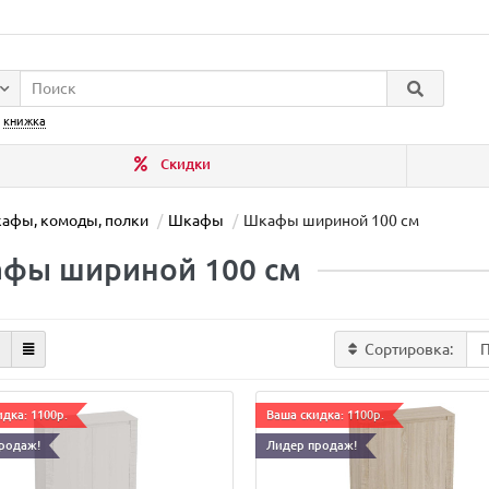
:
книжка
Скидки
афы, комоды, полки
Шкафы
Шкафы шириной 100 см
фы шириной 100 см
Сортировка:
дка: 1100р.
Ваша скидка: 1100р.
родаж!
Лидер продаж!