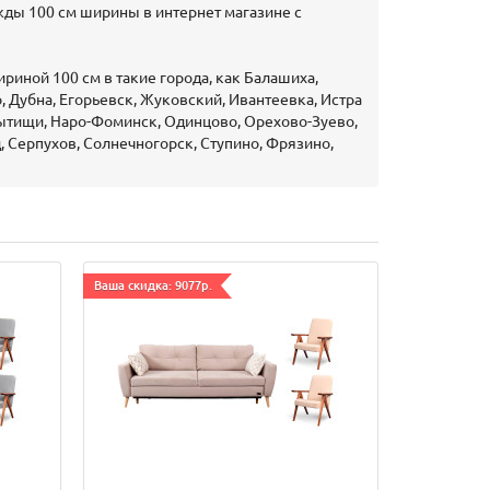
жды 100 см ширины в интернет магазине с
иной 100 см в такие города, как Балашиха,
 Дубна, Егорьевск, Жуковский, Ивантеевка, Истра
Мытищи, Наро-Фоминск, Одинцово, Орехово-Зуево,
, Серпухов, Солнечногорск, Ступино, Фрязино,
Ваша скидка: 9077р.