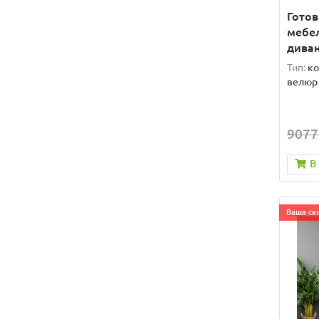
Гото
мебел
дива
Тип:
ко
велюр
9077
В
Ваша ски