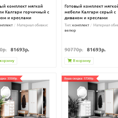
вый комплект мягкой
Готовый комплект мягко
и Калгари горчичный с
мебели Калгари серый с
ном и креслами
диваном и креслами
мплект
Материал обивки:
Тип:
комплект
Материал оби
велюр
0р.
81693р.
90770р.
81693р.
 корзину
В корзину
дка: 33500р.
Ваша скидка: 17300р.