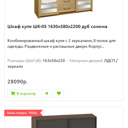
Шкаф купе ШК-05 1630x580x2200 дуб сонома
Комбинированный шкаф купе с 2 зеркалами, 8 полок для
одежды. Раздвижные и распашные двери. Корпус..
Размеры (ШxГxВ):
163x58x220
Материал дверей:
ЛДСП /
зеркало
28090р.
В корзину
Ваша скидка: 7000р.