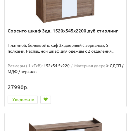
Соренто шкаф 3дв. 1520x545x2200 дуб стирлинг
Платяной, бельевой шкаф 3х дверный с зеркалом, 5
полками. Распашной шкаф для одежды с 2 отделения..
Размеры (ШxГxВ):
152x54.5x220
Материал дверей:
ЛДСП /
МДФ / зеркало
27990р.
Уведомить