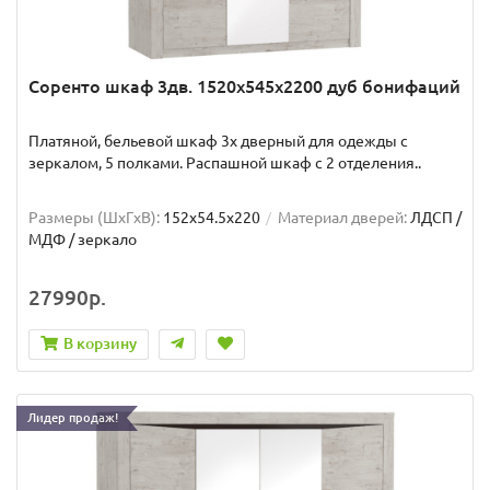
Соренто шкаф 3дв. 1520x545x2200 дуб бонифаций
Платяной, бельевой шкаф 3х дверный для одежды с
зеркалом, 5 полками. Распашной шкаф с 2 отделения..
Размеры (ШxГxВ):
152x54.5x220
Материал дверей:
ЛДСП /
МДФ / зеркало
27990р.
В корзину
Лидер продаж!