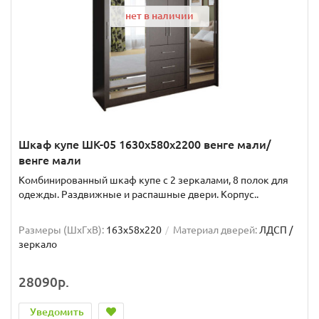
нет в наличии
Шкаф купе ШК-05 1630x580x2200 венге мали/
венге мали
Комбинированный шкаф купе с 2 зеркалами, 8 полок для
одежды. Раздвижные и распашные двери. Корпус..
Размеры (ШxГxВ):
163x58x220
Материал дверей:
ЛДСП /
зеркало
28090р.
Уведомить