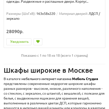
одежды. Раздвижные и распашные двери. Корпус..
Размеры (ШxГxВ):
163x58x220
Материал дверей:
ЛДСП /
зеркало
28090р.
Уведомить
Показано с 1 по 18 из 18 (всего 1 страниц)
Шкафы широкие в Москве
В каталоге
мебельного интернет магазина
Мебель Студия
представлены современные недорогие широкие шкафы
разных размеров - высокие, низкие, различного наполнения -
со стеклом, с зеркалом, со штангой, с вешалкой, с полками для
белья, с выдвижными ящиками для хранения вещей,
выполненные в различных цветах ДСП, которые гармонично
впишутся в интерьер вашей комнаты или коридоры в квартире