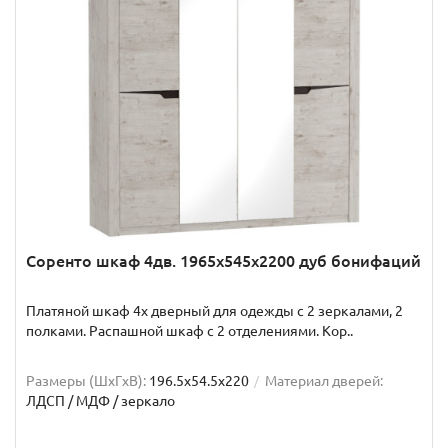
Соренто шкаф 4дв. 1965x545x2200 дуб бонифаций
Платяной шкаф 4х дверный для одежды с 2 зеркалами, 2
полками. Распашной шкаф с 2 отделениями. Кор..
Размеры (ШxГxВ):
196.5x54.5x220
Материал дверей:
ЛДСП / МДФ / зеркало