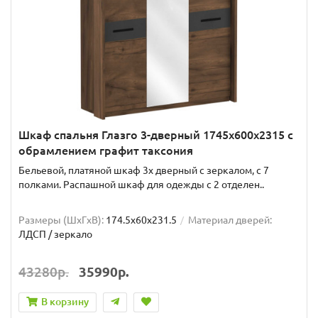
Шкаф спальня Глазго 3-дверный 1745x600x2315 с
обрамлением графит таксония
Бельевой, платяной шкаф 3х дверный с зеркалом, с 7
полками. Распашной шкаф для одежды с 2 отделен..
Размеры (ШxГxВ):
174.5x60x231.5
Материал дверей:
ЛДСП / зеркало
43280р.
35990р.
В корзину