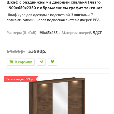
Шкаф с раздвижными дверями спальня Глазго
1900x650x2350 с обрамлением графит таксония
Шкаф купе для одежды с подсветкой, 3 ящиками, 7
полками. Алюминиевая подвесная система дверей РЕА..
Размеры (ШxГxВ):
190x65x235
Материал дверей:
ЛДСП
64280р.
53990р.
В корзину
Ваша скидка: 7290р.