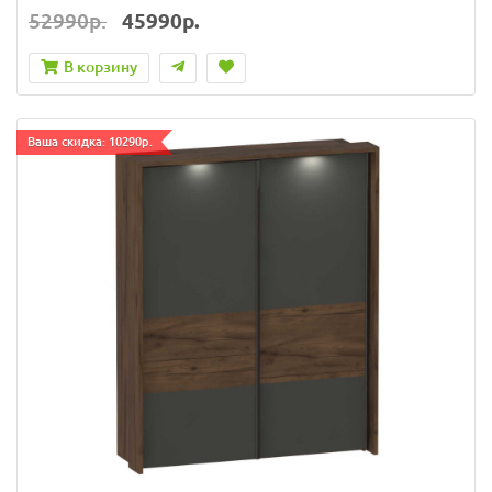
52990р.
45990р.
В корзину
Ваша скидка: 10290р.