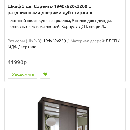
Шкаф 3 дв. Соренто 1940x620x2200 с
раздвижными дверями дуб стирлинг
Платяной шкаф купе с зеркалом, 9 полок для одежды.
Подвесная система дверей. Корпус ЛДСП, двери Л..
Размеры (ШxГxВ):
194x62x220
Материал дверей:
ЛДСП /
МДФ / зеркало
41990р.
Уведомить