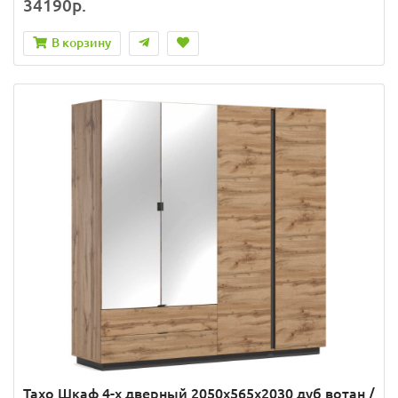
34190р.
В корзину
Тахо Шкаф 4-х дверный 2050x565x2030 дуб вотан /