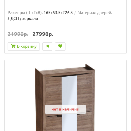
Размеры (ШxГxВ):
165x53.5x226.5
Материал дверей:
ЛДСП / зеркало
31990р.
27990р.
В корзину
нет в наличии