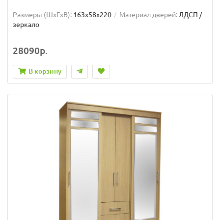
Размеры (ШxГxВ):
163x58x220
Материал дверей:
ЛДСП /
зеркало
28090р.
В корзину