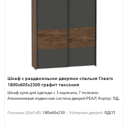
Шкаф с раздвижными дверями спальня Глазго
1800x605x2300 графит таксония
Шкаф купе для одежды с 3 ящиками, 7 полками.
Алюминиевая подвесная система дверей РЕАЛ. Корпус ЛД..
Размеры (ШxГxВ):
180x60x230
Материал дверей:
ЛДСП