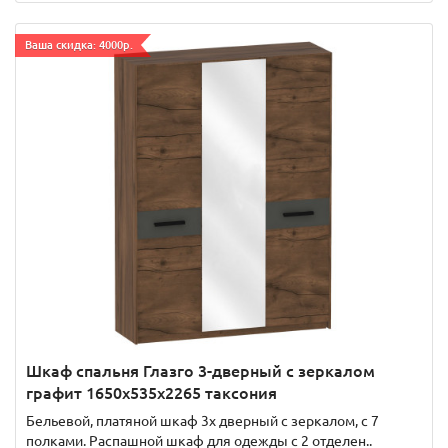
Ваша скидка: 4000р.
Шкаф спальня Глазго 3-дверный с зеркалом
графит 1650x535x2265 таксония
Бельевой, платяной шкаф 3х дверный с зеркалом, с 7
полками. Распашной шкаф для одежды с 2 отделен..