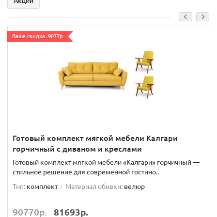
Акции
Ваша скидка: 9077р.
Готовый комплект мягкой мебели Калгари
горчичный с диваном и креслами
Готовый комплект мягкой мебели «Калгари» горчичный —
стильное решение для современной гостино..
Тип:
комплект
Материал обивки:
велюр
90770р.
81693р.