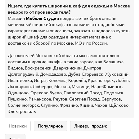
Ищете, где купить широкий шкаф для одежды в Москве
недорого от производителя?
Магазин
Мебель Студия
предлагает выбрать онлайн
мебельный широкий шкаф, ознакомиться с подробными
характеристиками и описанием, заказать и недорого купить
широкий шкаф для одежды в интернет магазине с
доставкой и сборкой по Москве, МО и по России.
Для жителей Московской области мы самостоятельно
доставим широкие шкафы в такие города, как Балашиха,
Видное, Воскресенск, Дзержинский, Дмитров,
Долгопрудный, Домодедово, Дубна, Егорьевск, Жуковский,
Ивантеевка, Истра , Коломна, Королёв, Красногорск, Лобня,
Лыткарино, Люберцы, Москва, Мытищи, Наро-Фоминск,
Одинцово, Орехово-Зуево, Павловский Посад, Подольск,
Пушкино, Раменское, Реутов, Сергиев Посад, Серпухов,
Солнечногорск, Ступино, Фрязино, Химки, Чехов, Щёлково,
Электросталь
Новинки
Популярное
Лидеры продаж