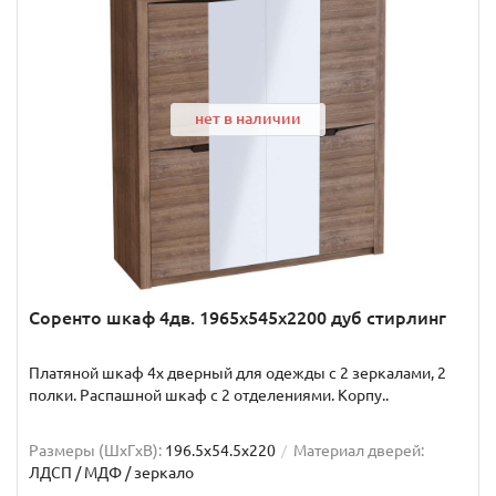
нет в наличии
Соренто шкаф 4дв. 1965x545x2200 дуб стирлинг
Платяной шкаф 4х дверный для одежды с 2 зеркалами, 2
полки. Распашной шкаф с 2 отделениями. Корпу..
Размеры (ШxГxВ):
196.5x54.5x220
Материал дверей:
ЛДСП / МДФ / зеркало