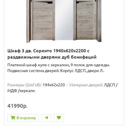
Шкаф 3 дв. Соренто 1940x620x2200 с
раздвижными дверями дуб бонифаций
Платяной шкаф купе с зеркалом, 9 полок для одежды.
Подвесная система дверей. Корпус ЛДСП, двери Л..
Размеры (ШxГxВ):
194x62x220
Материал дверей:
ЛДСП /
МДФ /зеркало
41990р.
В корзину