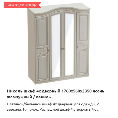
Ваша скидка: 23000р.
Николь шкаф 4х дверный 1760x560x2350 ясень
жемчужный / ваниль
Платяной/бельевой шкаф 4х дверный для одежды, 2
зеркала, 10 полок. Распашной шкаф 4 створчатый с ..