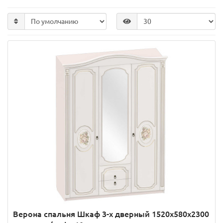
Верона спальня Шкаф 3-х дверный 1520x580x2300