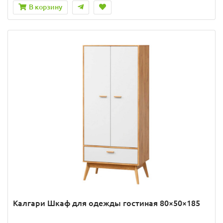
В корзину
Калгари Шкаф для одежды гостиная 80×50×185