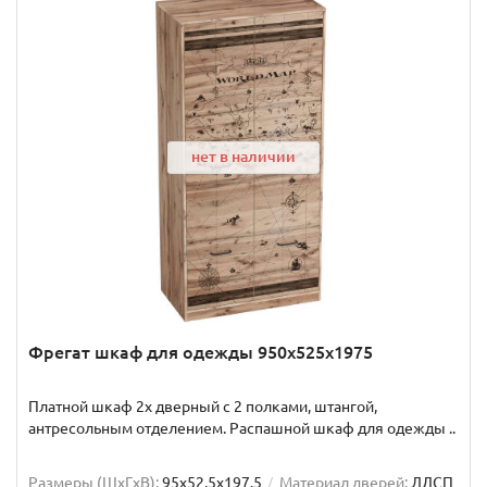
нет в наличии
Фрегат шкаф для одежды 950х525х1975
Платной шкаф 2х дверный с 2 полками, штангой,
антресольным отделением. Распашной шкаф для одежды ..
Размеры (ШxГxВ):
95x52.5x197.5
Материал дверей:
ЛДСП