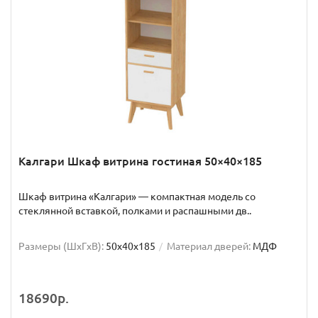
Калгари Шкаф витрина гостиная 50×40×185
Шкаф витрина «Калгари» — компактная модель со
стеклянной вставкой, полками и распашными дв..
Размеры (ШxГxВ):
50x40x185
Материал дверей:
МДФ
18690р.