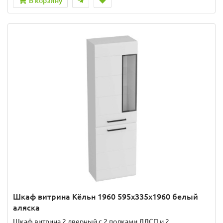
В корзину
Шкаф витрина Кёльн 1960 595х335х1960 белый
аляска
Шкаф витрина 2 дверный с 2 полками ЛДСП и 2