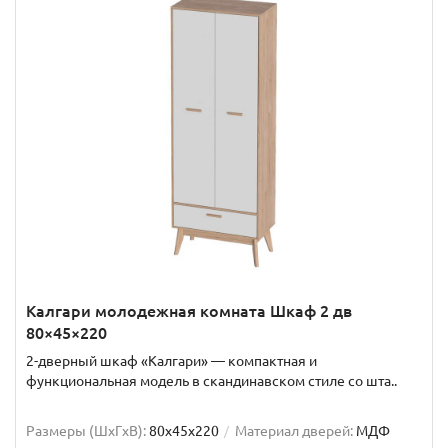
Калгари молодежная комната Шкаф 2 дв
80×45×220
2-дверный шкаф «Калгари» — компактная и
функциональная модель в скандинавском стиле со шта..
Размеры (ШxГxВ):
80x45x220
Материал дверей:
МДФ