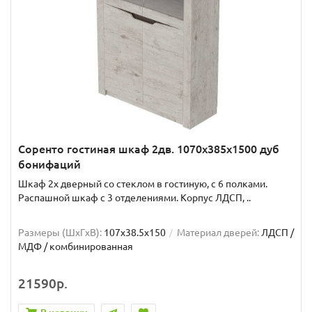
Соренто гостиная шкаф 2дв. 1070x385x1500 дуб
бонифаций
Шкаф 2х дверный со стеклом в гостиную, с 6 полками.
Распашной шкаф с 3 отделениями. Корпус ЛДСП, ..
Размеры (ШxГxВ):
107x38.5x150
Материал дверей:
ЛДСП /
МДФ / комбинированная
21590р.