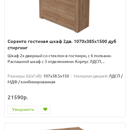
Соренто гостиная шкаф 2дв. 1070x385x1500 дуб
стиргинг
Шкаф 2х дверный со стеклом в гостиную, с 6 полками.
Распашной шкаф с 3 отделениями. Корпус ЛДСП, ..
Размеры (ШxГxВ):
107x38.5x150
Материал дверей:
ЛДСП /
МДФ / комбинированная
21590р.
Уведомить