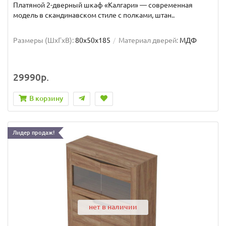
Платяной 2-дверный шкаф «Калгари» — современная
модель в скандинавском стиле с полками, штан..
Размеры (ШxГxВ):
80x50x185
Материал дверей:
МДФ
29990р.
В корзину
Лидер продаж!
нет в наличии