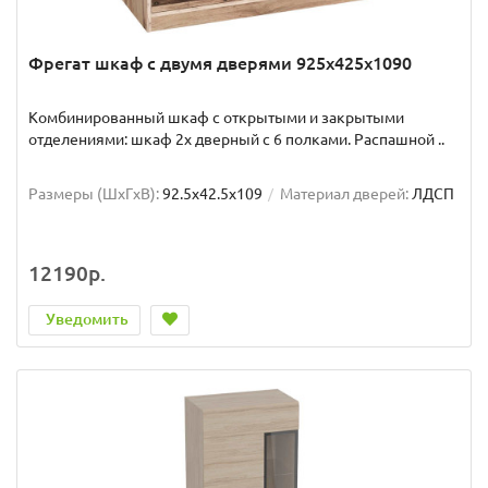
Фрегат шкаф с двумя дверями 925х425х1090
Комбинированный шкаф с открытыми и закрытыми
отделениями: шкаф 2х дверный с 6 полками. Распашной ..
Размеры (ШxГxВ):
92.5x42.5x109
Материал дверей:
ЛДСП
12190р.
Уведомить