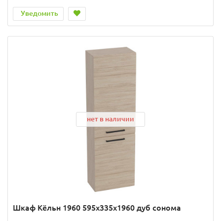
Уведомить
нет в наличии
Шкаф Кёльн 1960 595х335х1960 дуб сонома