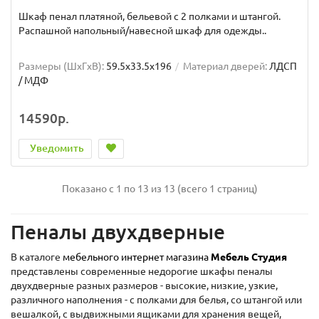
Шкаф пенал платяной, бельевой с 2 полками и штангой.
Распашной напольный/навесной шкаф для одежды..
Размеры (ШxГxВ):
59.5x33.5x196
Материал дверей:
ЛДСП
/ МДФ
14590р.
Уведомить
Показано с 1 по 13 из 13 (всего 1 страниц)
Пеналы двухдверные
В каталоге
мебельного интернет магазина
Мебель Студия
представлены современные недорогие шкафы пеналы
двухдверные разных размеров - высокие, низкие, узкие,
различного наполнения - с полками для белья, со штангой или
вешалкой, с выдвижными ящиками для хранения вещей,