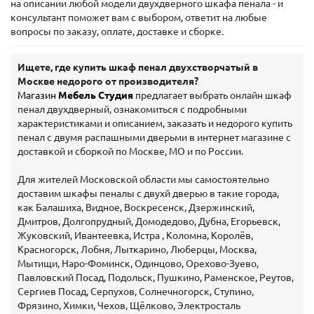
на описании любой модели двухдверного шкафа пенала - и
консультант поможет вам с выбором, ответит на любые
вопросы по заказу, оплате, доставке и сборке.
Ищете, где купить шкаф пенал двухстворчатый в
Москве недорого от производителя?
Магазин
Мебель Студия
предлагает выбрать онлайн шкаф
пенал двухдверный, ознакомиться с подробными
характеристиками и описанием, заказать и недорого купить
пенал с двумя распашными дверьми в интернет магазине с
доставкой и сборкой по Москве, МО и по России.
Для жителей Московской области мы самостоятельно
доставим шкафы пеналы с двухй дверью в такие города,
как Балашиха, Видное, Воскресенск, Дзержинский,
Дмитров, Долгопрудный, Домодедово, Дубна, Егорьевск,
Жуковский, Ивантеевка, Истра , Коломна, Королёв,
Красногорск, Лобня, Лыткарино, Люберцы, Москва,
Мытищи, Наро-Фоминск, Одинцово, Орехово-Зуево,
Павловский Посад, Подольск, Пушкино, Раменское, Реутов,
Сергиев Посад, Серпухов, Солнечногорск, Ступино,
Фрязино, Химки, Чехов, Щёлково, Электросталь