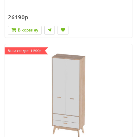
26190р.
В корзину
Ваша скидка: 11900р.