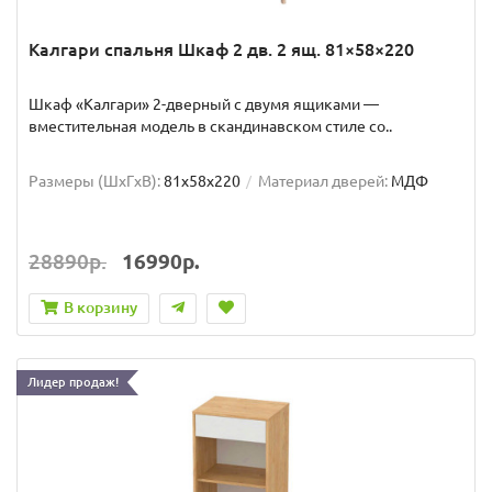
Калгари спальня Шкаф 2 дв. 2 ящ. 81×58×220
Шкаф «Калгари» 2-дверный с двумя ящиками —
вместительная модель в скандинавском стиле со..
Размеры (ШxГxВ):
81x58x220
Материал дверей:
МДФ
28890р.
16990р.
В корзину
Лидер продаж!