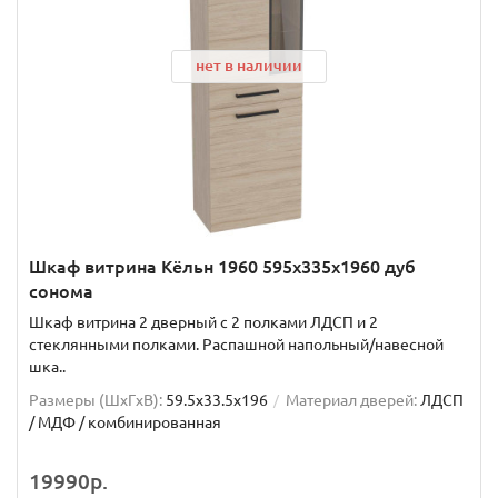
нет в наличии
Шкаф витрина Кёльн 1960 595х335х1960 дуб
сонома
Шкаф витрина 2 дверный с 2 полками ЛДСП и 2
стеклянными полками. Распашной напольный/навесной
шка..
Размеры (ШxГxВ):
59.5x33.5x196
Материал дверей:
ЛДСП
/ МДФ / комбинированная
19990р.