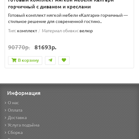
горчичный с диваном и креслами
Готовый комплект мягкой мебели «Калгари» горчичный —
стильное решение для современной гостино..
Тип:
комплект
Материал обивки:
велюр
90770р.
81693р.
В корзину
Информация
О нас
Оплата
Доставка
Услуга подъёма
Сборка