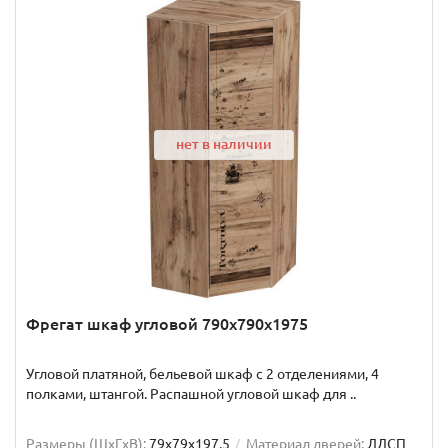
нет в наличии
Фрегат шкаф угловой 790x790x1975
Угловой платяной, бельевой шкаф с 2 отделениями, 4
полками, штангой. Распашной угловой шкаф для ..
Размеры (ШxГxВ):
79x79x197.5
Материал дверей:
ЛДСП