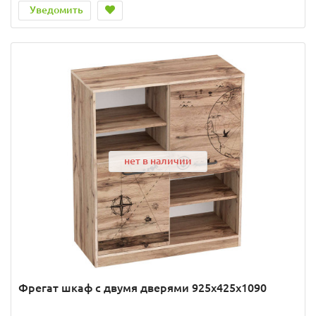
Уведомить
нет в наличии
Фрегат шкаф с двумя дверями 925х425х1090