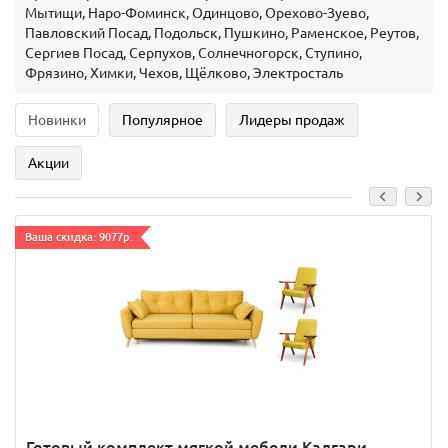
Мытищи, Наро-Фоминск, Одинцово, Орехово-Зуево,
Павловский Посад, Подольск, Пушкино, Раменское, Реутов,
Сергиев Посад, Серпухов, Солнечногорск, Ступино,
Фрязино, Химки, Чехов, Щёлково, Электросталь
Новинки
Популярное
Лидеры продаж
Акции
Ваша скидка: 9077р.
Готовый комплект мягкой мебели Калгари