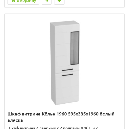
В корзину
Шкаф витрина Кёльн 1960 595х335х1960 белый
аляска
Шкаф витрина 2 дверный с 2 полками ЛДСП и 2