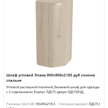
Шкаф угловой Элана 900x900x2185 дуб сонома
спальня
Угловой распашной платяной, бельевой шкаф для одежды
с 2 отделениями. Корпус ЛДСП, двери ЛДСП/МД..
Размеры (ШxГxВ):
90x90x218.5
Материал дверей:
ЛДСП /