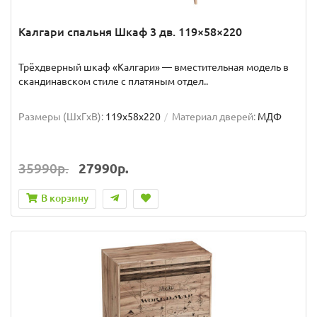
Калгари спальня Шкаф 3 дв. 119×58×220
Трёхдверный шкаф «Калгари» — вместительная модель в
скандинавском стиле с платяным отдел..
Размеры (ШxГxВ):
119x58x220
Материал дверей:
МДФ
35990р.
27990р.
В корзину