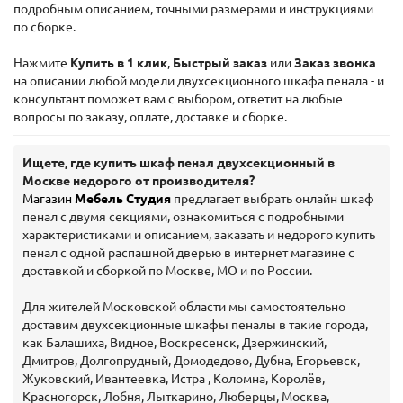
подробным описанием, точными размерами и инструкциями
по сборке.
Нажмите
Купить в 1 клик
,
Быстрый заказ
или
Заказ звонка
на описании любой модели двухсекционного шкафа пенала - и
консультант поможет вам с выбором, ответит на любые
вопросы по заказу, оплате, доставке и сборке.
Ищете, где купить шкаф пенал двухсекционный в
Москве недорого от производителя?
Магазин
Мебель Студия
предлагает выбрать онлайн шкаф
пенал с двумя секциями, ознакомиться с подробными
характеристиками и описанием, заказать и недорого купить
пенал с одной распашной дверью в интернет магазине с
доставкой и сборкой по Москве, МО и по России.
Для жителей Московской области мы самостоятельно
доставим двухсекционные шкафы пеналы в такие города,
как Балашиха, Видное, Воскресенск, Дзержинский,
Дмитров, Долгопрудный, Домодедово, Дубна, Егорьевск,
Жуковский, Ивантеевка, Истра , Коломна, Королёв,
Красногорск, Лобня, Лыткарино, Люберцы, Москва,