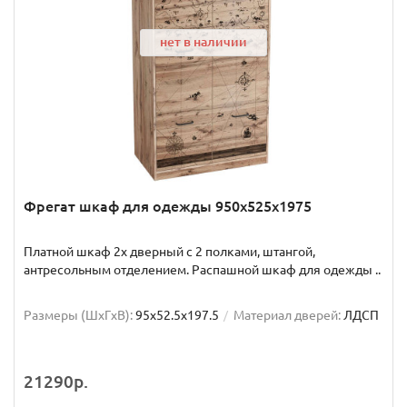
нет в наличии
Фрегат шкаф для одежды 950х525х1975
Платной шкаф 2х дверный с 2 полками, штангой,
антресольным отделением. Распашной шкаф для одежды ..
Размеры (ШxГxВ):
95x52.5x197.5
Материал дверей:
ЛДСП
21290р.