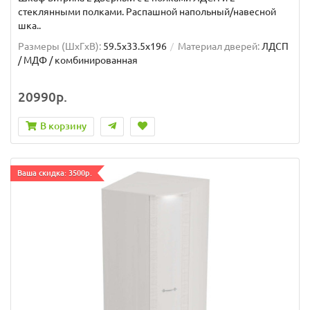
стеклянными полками. Распашной напольный/навесной
шка..
Размеры (ШxГxВ):
59.5x33.5x196
Материал дверей:
ЛДСП
/ МДФ / комбинированная
20990р.
В корзину
Ваша скидка: 3500р.