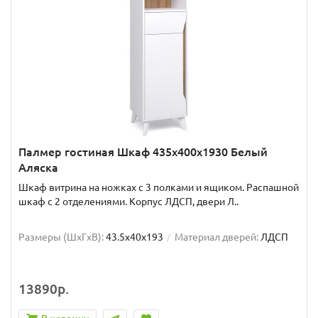
Палмер гостиная Шкаф 435х400х1930 Белый
Аляска
Шкаф витрина на ножках с 3 полками и ящиком. Распашной
шкаф с 2 отделениями. Корпус ЛДСП, двери Л..
Размеры (ШxГxВ):
43.5x40x193
Материал дверей:
ЛДСП
13890р.