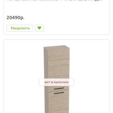
20490р.
Уведомить
нет в наличии