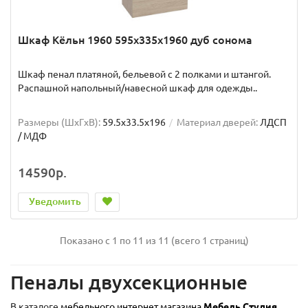
Шкаф Кёльн 1960 595х335х1960 дуб сонома
Шкаф пенал платяной, бельевой с 2 полками и штангой.
Распашной напольный/навесной шкаф для одежды..
Размеры (ШxГxВ):
59.5x33.5x196
Материал дверей:
ЛДСП
/ МДФ
14590р.
Уведомить
Показано с 1 по 11 из 11 (всего 1 страниц)
Пеналы двухсекционные
В каталоге
мебельного интернет магазина
Мебель Студия