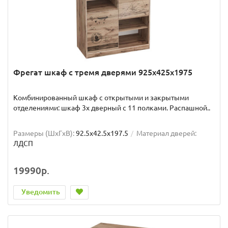
Фрегат шкаф с тремя дверями 925х425х1975
Комбинированный шкаф с открытыми и закрытыми
отделениями: шкаф 3х дверный с 11 полками. Распашной..
Размеры (ШxГxВ):
92.5x42.5x197.5
Материал дверей:
ЛДСП
19990р.
Уведомить