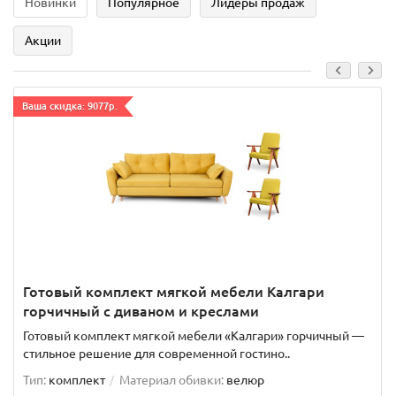
Новинки
Популярное
Лидеры продаж
Акции
Ваша скидка: 9077р.
Готовый комплект мягкой мебели Калгари
горчичный с диваном и креслами
Готовый комплект мягкой мебели «Калгари» горчичный —
стильное решение для современной гостино..
Тип:
комплект
Материал обивки:
велюр