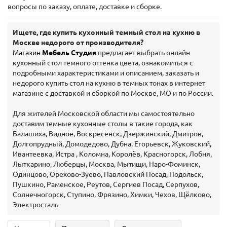
вопросы по заказу, оплате, доставке и сборке.
Ищете, где купить кухонный темный стол на кухню в
Москве недорого от производителя?
Магазин
Мебель Студия
предлагает выбрать онлайн
кухонный стол темного оттенка цвета, ознакомиться с
подробными характеристиками и описанием, заказать и
недорого купить стол на кухню в темных тонах в интернет
магазине с доставкой и сборкой по Москве, МО и по России.
Для жителей Московской области мы самостоятельно
доставим темные кухонные столы в такие города, как
Балашиха, Видное, Воскресенск, Дзержинский, Дмитров,
Долгопрудный, Домодедово, Дубна, Егорьевск, Жуковский,
Ивантеевка, Истра , Коломна, Королёв, Красногорск, Лобня,
Лыткарино, Люберцы, Москва, Мытищи, Наро-Фоминск,
Одинцово, Орехово-Зуево, Павловский Посад, Подольск,
Пушкино, Раменское, Реутов, Сергиев Посад, Серпухов,
Солнечногорск, Ступино, Фрязино, Химки, Чехов, Щёлково,
Электросталь