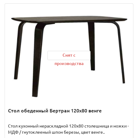
Снят с
производства
Стол обеденный Бертран 120х80 венге
Стол кухонный нераскладной 120х80 столешница и ножки -
МДФ / гнутоклееный шпон березы, цвет венге..