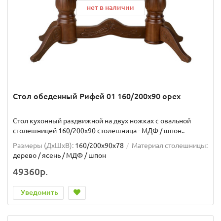
нет в наличии
Стол обеденный Рифей 01 160/200х90 орех
Стол кухонный раздвижной на двух ножках с овальной
столешницей 160/200х90 столешница - МДФ / шпон..
Размеры (ДхШxВ):
160/200х90х78
Материал столешницы:
дерево / ясень / МДФ / шпон
49360р.
Уведомить