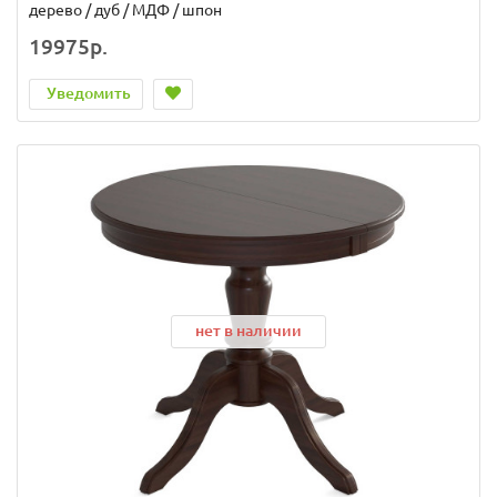
дерево / дуб / МДФ / шпон
19975р.
Уведомить
нет в наличии