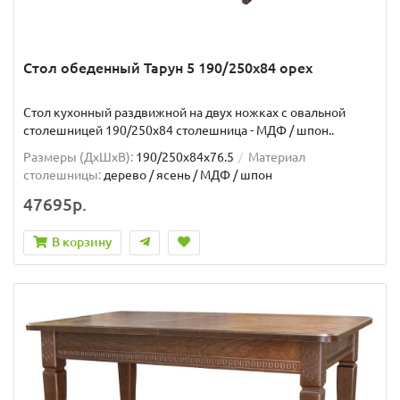
Стол обеденный Тарун 5 190/250х84 орех
Стол кухонный раздвижной на двух ножках с овальной
столешницей 190/250х84 столешница - МДФ / шпон..
Размеры (ДхШxВ):
190/250х84х76.5
Материал
столешницы:
дерево / ясень / МДФ / шпон
47695р.
В корзину