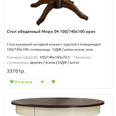
Стол обеденный Моро 04 100/140х100 орех
Стол кухонный на одной ножке с круглой столешницей
100/140х100 столешница - МДФ / шпон ясеня, нож..
Размеры (ДхШxВ):
100/140х100х76.5
Материал
столешницы:
дерево / ясень / МДФ / шпон
33701р.
В корзину