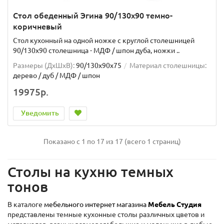
Стол обеденный Эгина 90/130х90 темно-
коричневый
Стол кухонный на одной ножке с круглой столешницей
90/130х90 столешница - МДФ / шпон дуба, ножки ..
Размеры (ДхШxВ):
90/130х90х75
Материал столешницы:
дерево / дуб / МДФ / шпон
19975р.
Уведомить
Показано с 1 по 17 из 17 (всего 1 страниц)
Столы на кухню темных
тонов
В каталоге
мебельного интернет магазина
Мебель Студия
представлены темные кухонные столы различных цветов и