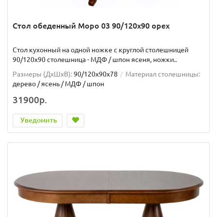
Стол обеденный Моро 03 90/120х90 орех
Стол кухонный на одной ножке с круглой столешницей
90/120х90 столешница - МДФ / шпон ясеня, ножки..
Размеры (ДхШxВ):
90/120х90х78
Материал столешницы:
дерево / ясень / МДФ / шпон
31900р.
Уведомить