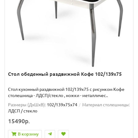
Стол обеденный раздвижной Кофе 102/139х75
Стол кухонный раздвижной 102/139x75 с рисунком Кофе
столешница - ЛДСП/стекло , ножки - металличес..
Размеры (ДхШxВ):
102/139х75х74
Материал столешницы:
ЛДСП / стекло
15490р.
В корзину