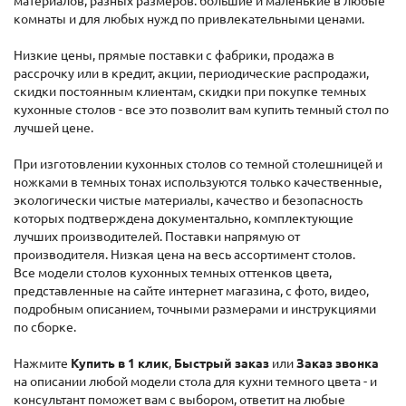
материалов, разных размеров: большие и маленькие в любые
комнаты и для любых нужд по привлекательными ценами.
Низкие цены, прямые поставки с фабрики, продажа в
рассрочку или в кредит, акции, периодические распродажи,
скидки постоянным клиентам, скидки при покупке темных
кухонные столов - все это позволит вам купить темный стол по
лучшей цене.
При изготовлении кухонных столов со темной столешницей и
ножками в темных тонах используются только качественные,
экологически чистые материалы, качество и безопасность
которых подтверждена документально, комплектующие
лучших производителей. Поставки напрямую от
производителя. Низкая цена на весь ассортимент столов.
Все модели столов кухонных темных оттенков цвета,
представленные на сайте интернет магазина, с фото, видео,
подробным описанием, точными размерами и инструкциями
по сборке.
Нажмите
Купить в 1 клик
,
Быстрый заказ
или
Заказ звонка
на описании любой модели стола для кухни темного цвета - и
консультант поможет вам с выбором, ответит на любые