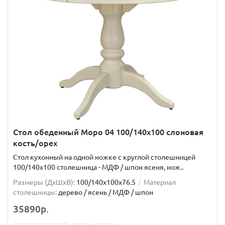
Стол обеденный Моро 04 100/140х100 слоновая
кость/орех
Стол кухонный на одной ножке с круглой столешницей
100/140х100 столешница - МДФ / шпон ясеня, нож..
Размеры (ДхШxВ):
100/140х100х76.5
Материал
столешницы:
дерево / ясень / МДФ / шпон
35890р.