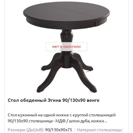
нет в наличии
Стол обеденный Эгина 90/130х90 венге
Стол кухонный на одной ножке с круглой столешницей
90/130х90 столешница - МДФ / шпон дуба, ножки ..
Размеры (ДхШxВ):
90/130х90х75
Материал столешницы: