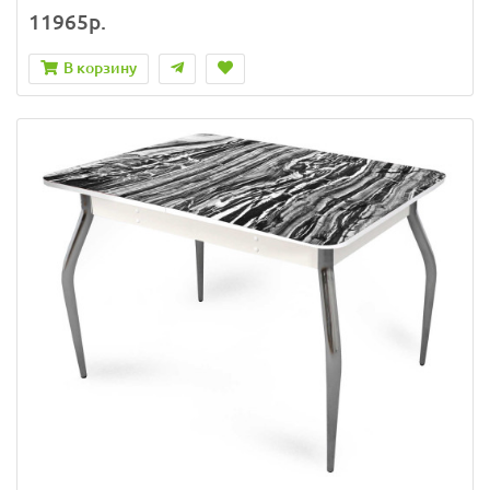
11965р.
В корзину