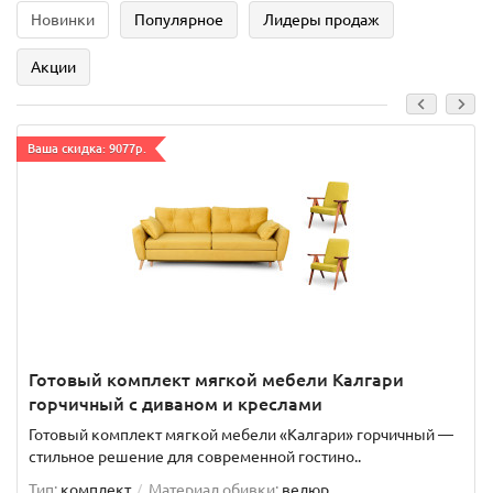
Новинки
Популярное
Лидеры продаж
Акции
Ваша скидка: 9077р.
Готовый комплект мягкой мебели Калгари
горчичный с диваном и креслами
Готовый комплект мягкой мебели «Калгари» горчичный —
стильное решение для современной гостино..
Тип:
комплект
Материал обивки:
велюр