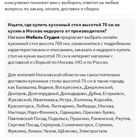
консультант поможет вам с выбором, ответит на любые
вопросы по заказу, оплате, доставке и сборке.
Ищете, где купить кухонный стол высотой 70 см на
кухню в Москве недорого от производителя?
Магазин
Мебель Студия
предлагает выбрать онлайн
кухонный стол высота 700 мм, ознакомиться с подробными
характеристиками и описанием, заказать и недорого купить
стол на кухню высотой 70 см в интернет магазине с
доставкой и сборкой по Москве, МО и по России.
Для жителей Московской области мы самостоятельно
доставим кухонные столы высотой 70 см в такие города,
как Балашиха, Видное, Воскресенск, Дзержинский,
Дмитров, Долгопрудный, Домодедово, Дубна, Егорьевск,
Жуковский, Ивантеевка, Истра , Коломна, Королёв,
Красногорск, Лобня, Лыткарино, Люберцы, Москва,
Мытищи, Наро-Фоминск, Одинцово, Орехово-Зуево,
Павловский Посад, Подольск, Пушкино, Раменское, Реутов,
Сергиев Посад, Серпухов, Солнечногорск, Ступино,
Фрязино, Химки, Чехов, Щёлково, Электросталь