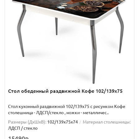
Стол обеденный раздвижной Кофе 102/139х75
Стол кухонный раздвижной 102/139x75 с рисунком Кофе
столешница - ЛДСП/стекло , ножки - металличес..
Размеры (ДхШxВ):
102/139х75х74
Материал столешницы:
ЛДСП / стекло
15490р.