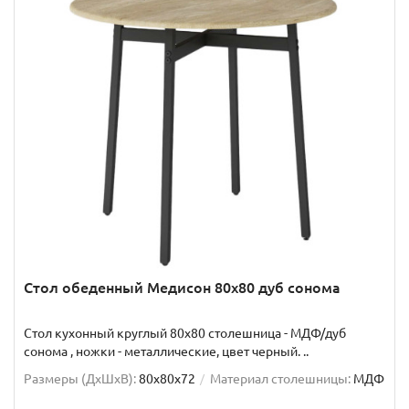
Стол обеденный Медисон 80х80 дуб сонома
Стол кухонный круглый 80х80 столешница - МДФ/дуб
сонома , ножки - металлические, цвет черный. ..
Размеры (ДхШxВ):
80х80х72
Материал столешницы:
МДФ