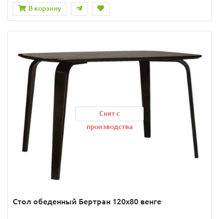
В корзину
Снят с
производства
Стол обеденный Бертран 120х80 венге