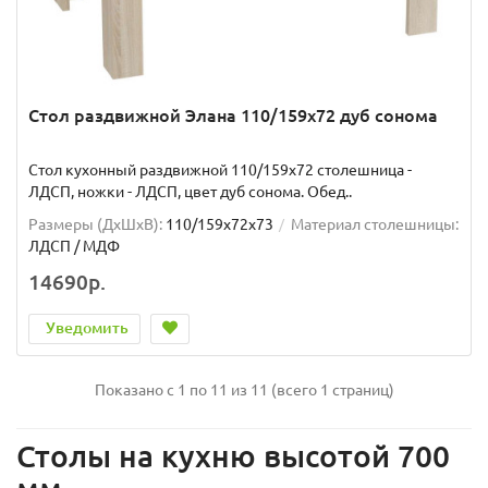
Стол раздвижной Элана 110/159х72 дуб сонома
Стол кухонный раздвижной 110/159х72 столешница -
ЛДСП, ножки - ЛДСП, цвет дуб сонома. Обед..
Размеры (ДхШxВ):
110/159х72х73
Материал столешницы:
ЛДСП / МДФ
14690р.
Уведомить
Показано с 1 по 11 из 11 (всего 1 страниц)
Столы на кухню высотой 700