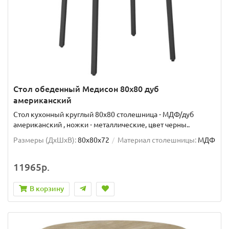
Стол обеденный Медисон 80х80 дуб
американский
Стол кухонный круглый 80х80 столешница - МДФ/дуб
американский , ножки - металлические, цвет черны..
Размеры (ДхШxВ):
80х80х72
Материал столешницы:
МДФ
11965р.
В корзину