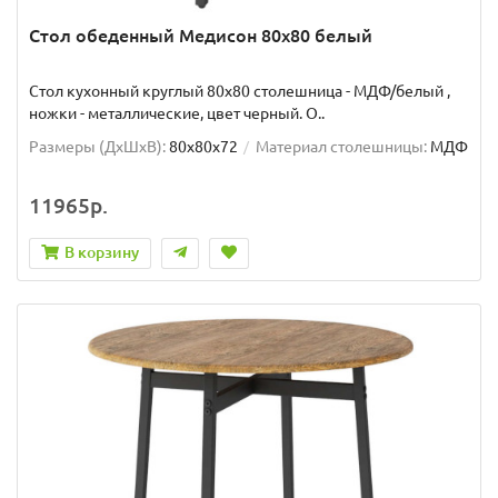
Стол обеденный Медисон 80х80 белый
Стол кухонный круглый 80х80 столешница - МДФ/белый ,
ножки - металлические, цвет черный. О..
Размеры (ДхШxВ):
80х80х72
Материал столешницы:
МДФ
11965р.
В корзину