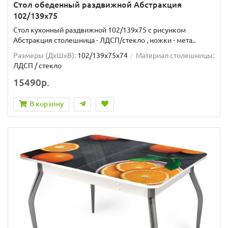
Стол обеденный раздвижной Абстракция
102/139х75
Стол кухонный раздвижной 102/139x75 с рисунком
Абстракция столешница - ЛДСП/стекло , ножки - мета..
Размеры (ДхШxВ):
102/139х75х74
Материал столешницы:
ЛДСП / стекло
15490р.
В корзину