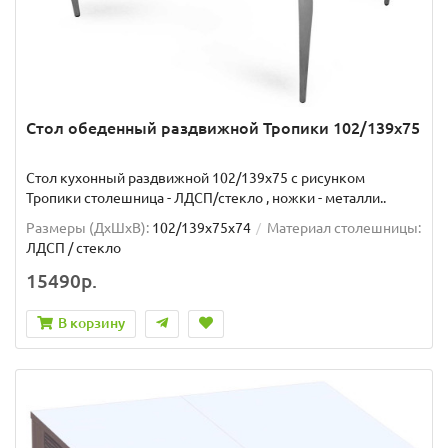
Стол обеденный раздвижной Тропики 102/139х75
Стол кухонный раздвижной 102/139x75 с рисунком
Тропики столешница - ЛДСП/стекло , ножки - металли..
Размеры (ДхШxВ):
102/139х75х74
Материал столешницы:
ЛДСП / стекло
15490р.
В корзину