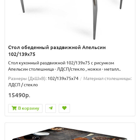
Стол обеденный раздвижной Апельсин
102/139х75
Стол кухонный раздвижной 102/139x75 с рисунком
Апельсин столешница - ЛДСП/стекло , ножки - металл..
Размеры (ДхШxВ):
102/139х75х74
Материал столешницы:
ЛДСП / стекло
15490р.
В корзину