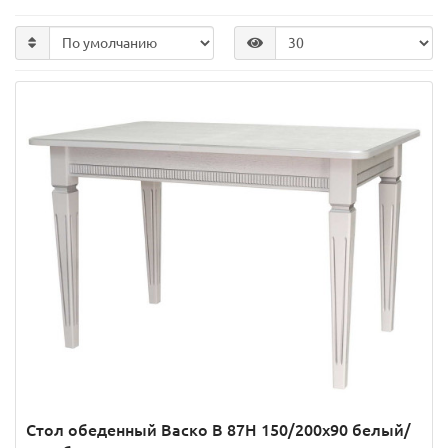
Стол обеденный Васко В 87Н 150/200х90 белый/