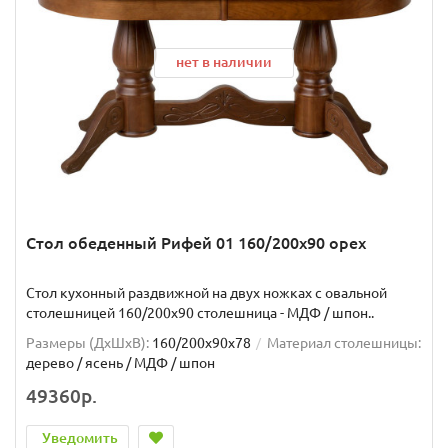
нет в наличии
Стол обеденный Рифей 01 160/200х90 орех
Стол кухонный раздвижной на двух ножках с овальной
столешницей 160/200х90 столешница - МДФ / шпон..
Размеры (ДхШxВ):
160/200х90х78
Материал столешницы:
дерево / ясень / МДФ / шпон
49360р.
Уведомить