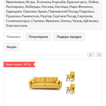
Ивантеевка, Истра , Коломна, Королёв, Красногорск, Лобня,
Лыткарино, Люберцы, Москва, Мытищи, Наро-Фоминск,
Одинцово, Орехово-Зуево, Павловский Посад, Подольск,
Пушкино, Раменское, Реутов, Сергиев Посад, Серпухов,
Солнечногорск, Ступино, Фрязино, Химки, Чехов, Щёлково,
Электросталь
Новинки
Популярное
Лидеры продаж
Акции
Ваша скидка: 9077р.