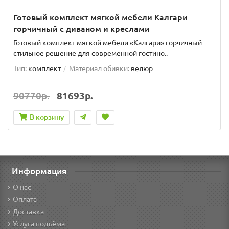
Готовый комплект мягкой мебели Калгари
горчичный с диваном и креслами
Готовый комплект мягкой мебели «Калгари» горчичный —
стильное решение для современной гостино..
Тип:
комплект
Материал обивки:
велюр
90770р.
81693р.
В корзину
Информация
О нас
Оплата
Доставка
Услуга подъёма