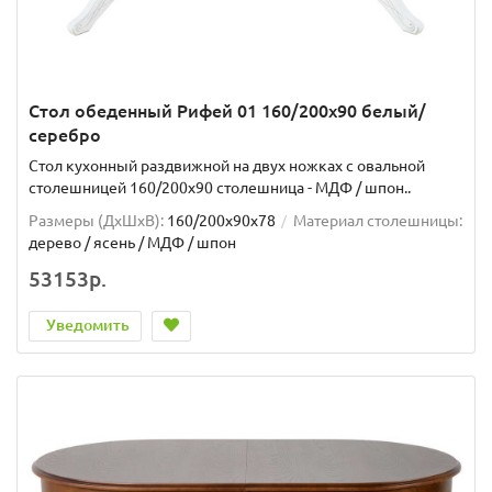
Стол обеденный Рифей 01 160/200х90 белый/
серебро
Стол кухонный раздвижной на двух ножках с овальной
столешницей 160/200х90 столешница - МДФ / шпон..
Размеры (ДхШxВ):
160/200х90х78
Материал столешницы:
дерево / ясень / МДФ / шпон
53153р.
Уведомить