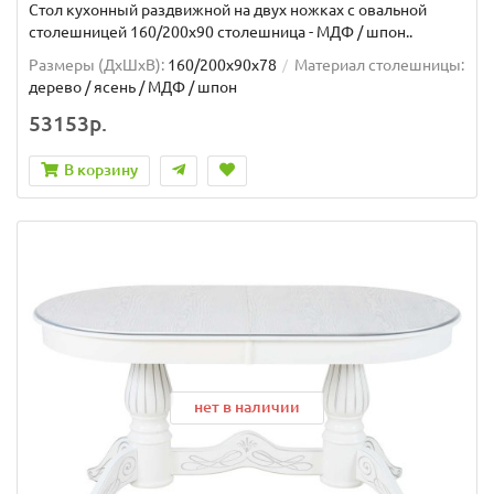
Стол кухонный раздвижной на двух ножках с овальной
столешницей 160/200х90 столешница - МДФ / шпон..
Размеры (ДхШxВ):
160/200х90х78
Материал столешницы:
дерево / ясень / МДФ / шпон
53153р.
В корзину
нет в наличии