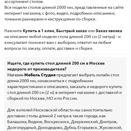
ассортимент столов.
Все модели столов длиной 2000 мм, представленные на сайте
интернет магазина, с фото, видео, подробным описанием,
точными размерами и инструкциями по сборке.
Нажмите
Купить в 1 клик
,
Быстрый заказ
или
Заказ звонка
на описании любой модели стола длиной 200 см (2 метра) - и
консультант поможет вам с выбором, ответит на любые
вопросы по заказу, оплате, доставке и сборке.
Ищете, где купить стол длиной 200 см в Москве
недорого от производителя?
Магазин
Мебель Студия
предлагает выбрать онлайн стол
длина 2000 мм, ознакомиться с подробными
характеристиками и описанием, заказать и недорого купить
стол длиной 200 см (2 м) в интернет магазине с доставкой и
сборкой по Москве, МО и по России.
Для жителей Московской области мы самостоятельно
доставим столы длиной 2 метра в такие города, как
Балашиха, Видное, Воскресенск, Дзержинский, Дмитров,
Долгопрудный, Домодедово, Дубна, Егорьевск, Жуковский,