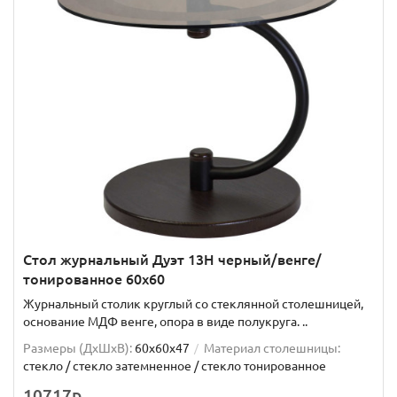
Стол журнальный Дуэт 13Н черный/венге/
тонированное 60х60
Журнальный столик круглый со стеклянной столешницей,
основание МДФ венге, опора в виде полукруга. ..
Размеры (ДхШxВ):
60х60х47
Материал столешницы:
стекло / стекло затемненное / стекло тонированное
10717р.