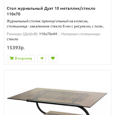
Стол журнальный Дуэт 10 металлик/стекло
110х70
Журнальный столик прямоугольный на колесах,
столешница - закаленное стекло 8 мм с рисунком, с полк..
Размеры (ДхШxВ):
110х70х44
Материал столешницы:
стекло
15393р.
В корзину