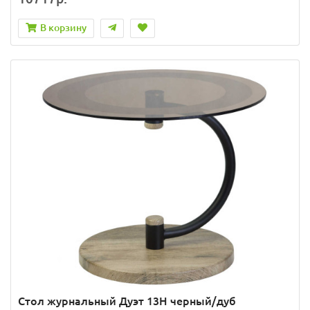
В корзину
Стол журнальный Дуэт 13Н черный/дуб