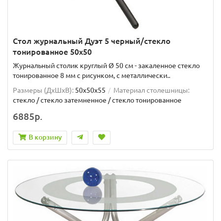
Стол журнальный Дуэт 5 черный/стекло
тонированное 50х50
Журнальный столик круглый Ø 50 см - закаленное стекло
тонированное 8 мм с рисунком, с металлически..
Размеры (ДхШxВ):
50х50х55
Материал столешницы:
стекло / стекло затемненное / стекло тонированное
6885р.
В корзину