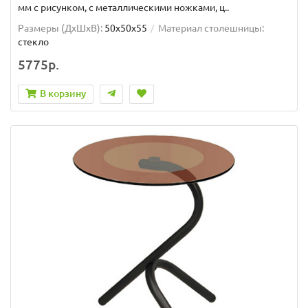
мм с рисунком, с металлическими ножками, ц..
Размеры (ДхШxВ):
50х50х55
Материал столешницы:
стекло
5775р.
В корзину