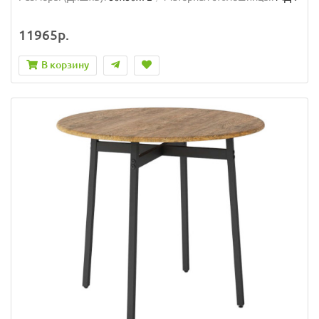
11965р.
В корзину