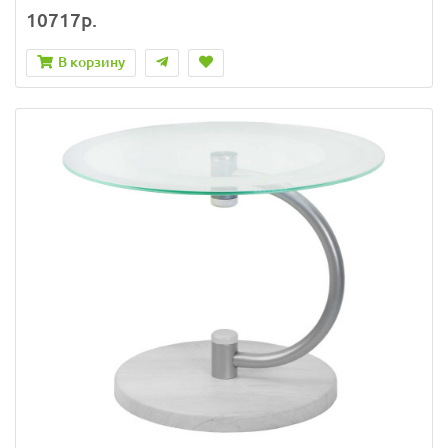
10717р.
В корзину