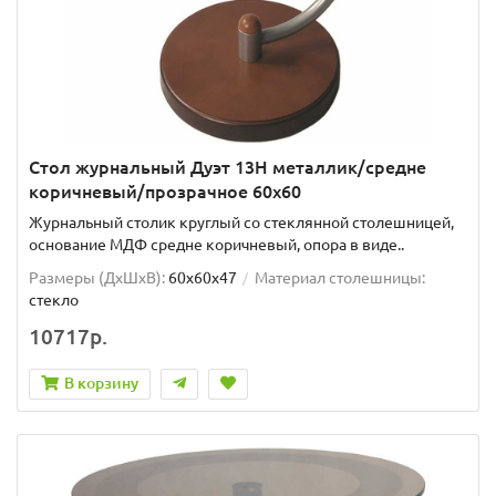
Стол журнальный Дуэт 13Н металлик/средне
коричневый/прозрачное 60х60
Журнальный столик круглый со стеклянной столешницей,
основание МДФ средне коричневый, опора в виде..
Размеры (ДхШxВ):
60х60х47
Материал столешницы:
стекло
10717р.
В корзину