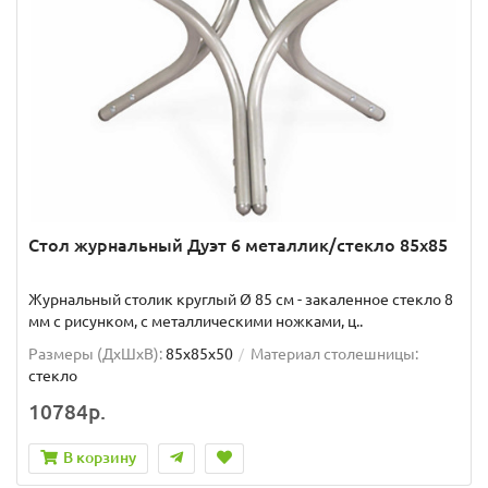
Стол журнальный Дуэт 6 металлик/стекло 85х85
Журнальный столик круглый Ø 85 см - закаленное стекло 8
мм с рисунком, с металлическими ножками, ц..
Размеры (ДхШxВ):
85х85х50
Материал столешницы:
стекло
10784р.
В корзину