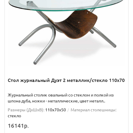
Стол журнальный Дуэт 2 металлик/стекло 110х70
Журнальный столик овальный со стеклом и полкой из
шпона дуба, ножки - металлические, цвет металл..
Размеры (ДхШxВ):
110х70х50
Материал столешницы:
стекло
16141р.