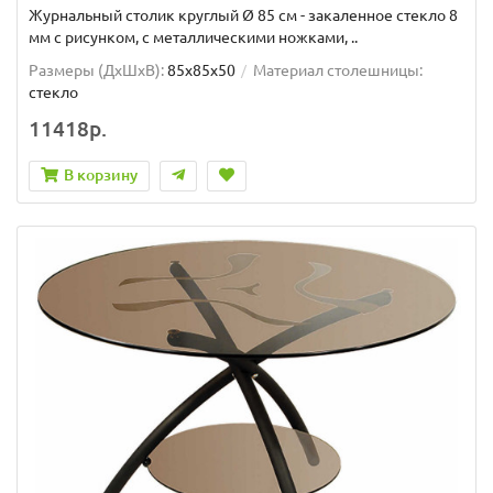
Журнальный столик круглый Ø 85 см - закаленное стекло 8
мм с рисунком, с металлическими ножками, ..
Размеры (ДхШxВ):
85х85х50
Материал столешницы:
стекло
11418р.
В корзину