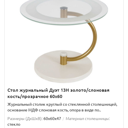
Стол журнальный Дуэт 13Н золото/слоновая
кость/прозрачное 60х60
Журнальный столик круглый со стеклянной столешницей,
основание МДФ слоновая кость, опора в виде по..
Размеры (ДхШxВ):
60х60х47
Материал столешницы:
стекло