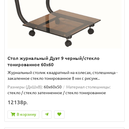
Стол журнальный Дуэт 9 черный/стекло
тонированное 60х60
Журнальный столик квадратный на колесах, столешница -
закаленное стекло тонированное 8 мм с рисунк..
Размеры (ДхШxВ):
60х60х50
Материал столешницы:
стекло / стекло затемненное / стекло тонированное
12138р.
В корзину