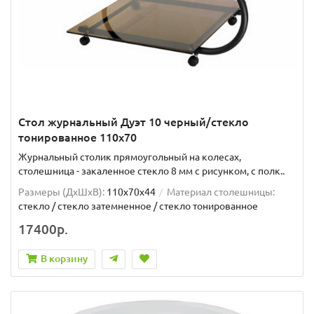
Стол журнальный Дуэт 10 черный/стекло
тонированное 110х70
Журнальный столик прямоугольный на колесах,
столешница - закаленное стекло 8 мм с рисунком, с полк..
Размеры (ДхШxВ):
110х70х44
Материал столешницы:
стекло / стекло затемненное / стекло тонированное
17400р.
В корзину