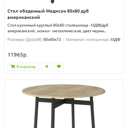
Стол обеденный Медисон 80х80 дуб
американский
Стол кухонный круглый 80х80 столешница - МДФ/дуб
американский , ножки - металлические, цвет черны..
Размеры (ДхШxВ):
80х80х72
Материал столешницы:
МДФ
11965р.
В корзину