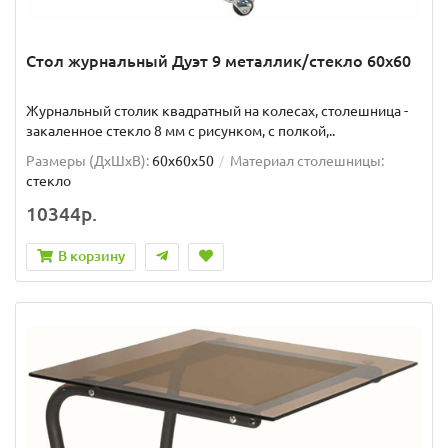
Стол журнальный Дуэт 9 металлик/стекло 60х60
Журнальный столик квадратный на колесах, столешница -
закаленное стекло 8 мм с рисунком, с полкой,..
Размеры (ДхШxВ):
60х60х50
Материал столешницы:
стекло
10344р.
В корзину