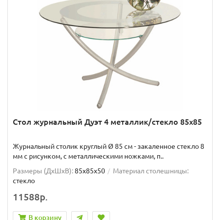
Стол журнальный Дуэт 4 металлик/стекло 85х85
Журнальный столик круглый Ø 85 см - закаленное стекло 8
мм с рисунком, с металлическими ножками, п..
Размеры (ДхШxВ):
85х85х50
Материал столешницы:
стекло
11588р.
В корзину