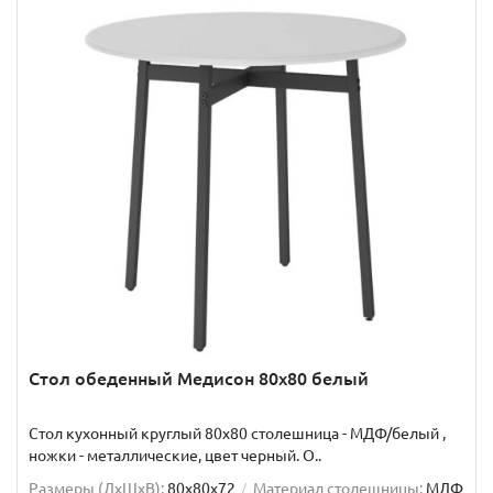
Стол обеденный Медисон 80х80 белый
Стол кухонный круглый 80х80 столешница - МДФ/белый ,
ножки - металлические, цвет черный. О..
Размеры (ДхШxВ):
80х80х72
Материал столешницы:
МДФ