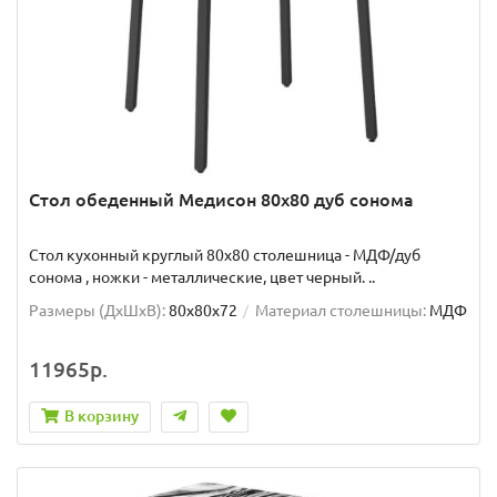
Стол обеденный Медисон 80х80 дуб сонома
Стол кухонный круглый 80х80 столешница - МДФ/дуб
сонома , ножки - металлические, цвет черный. ..
Размеры (ДхШxВ):
80х80х72
Материал столешницы:
МДФ
11965р.
В корзину