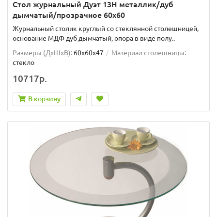
Стол журнальный Дуэт 13Н металлик/дуб
дымчатый/прозрачное 60х60
Журнальный столик круглый со стеклянной столешницей,
основание МДФ дуб дымчатый, опора в виде полу..
Размеры (ДхШxВ):
60х60х47
Материал столешницы:
стекло
10717р.
В корзину