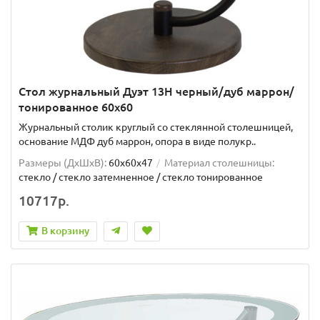
Стол журнальный Дуэт 13Н черный/дуб маррон/
тонированное 60х60
Журнальный столик круглый со стеклянной столешницей,
основание МДФ дуб маррон, опора в виде полукр..
Размеры (ДхШxВ):
60х60х47
Материал столешницы:
стекло / стекло затемненное / стекло тонированное
10717р.
В корзину