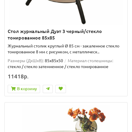
Стол журнальный Дуэт 3 черный/стекло
тонированное 85х85
Журнальный столик круглый Ø 85 см - закаленное стекло
тонированное 8 мм с рисунком, с металлическ..
Размеры (ДхШxВ):
85х85х50
Материал столешницы:
стекло / стекло затемненное / стекло тонированное
11418р.
В корзину