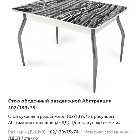
Стол обеденный раздвижной Абстракция
102/139х75
Стол кухонный раздвижной 102/139x75 с рисунком
Абстракция столешница - ЛДСП/стекло , ножки - мета..
Размеры (ДхШxВ):
102/139х75х74
Материал столешницы:
ЛДСП / стекло