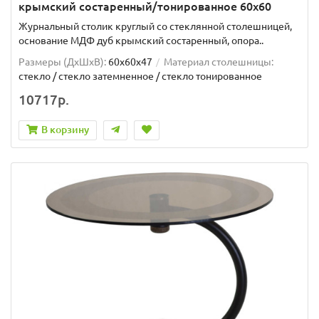
крымский состаренный/тонированное 60х60
Журнальный столик круглый со стеклянной столешницей,
основание МДФ дуб крымский состаренный, опора..
Размеры (ДхШxВ):
60х60х47
Материал столешницы:
стекло / стекло затемненное / стекло тонированное
10717р.
В корзину