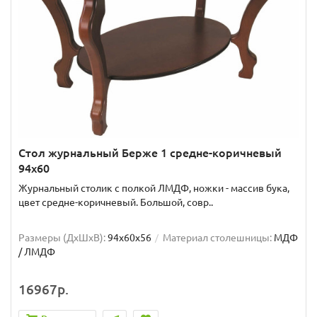
Стол журнальный Берже 1 средне-коричневый
94х60
Журнальный столик с полкой ЛМДФ, ножки - массив бука,
цвет средне-коричневый. Большой, совр..
Размеры (ДхШxВ):
94х60х56
Материал столешницы:
МДФ
/ ЛМДФ
16967р.