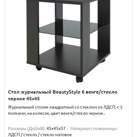
Стол журнальный BeautyStyle 6 венге/стекло
черное 45x45
Журнальный столик квадратный со стеклом из ЛДСП, с 2
полками, на колесах, цвет венге/стекло черное..
Размеры (ДхШxВ):
45х45х57
Материал столешницы:
ЛДСП / стекло / стекло матовое