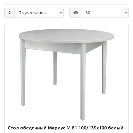
Стол обеденный Мариус М 81 100/139х100 белый