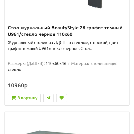
Стол журнальный BeautyStyle 26 графит темный
U961/стекло черное 110x60
Журнальный столик из ЛДСП со стеклом, с полкой, цвет
графит темный U961/стекло черное. Стол..
Размеры (ДхШxВ):
110х60х46
Материал столешницы:
стекло
10960р.
В корзину