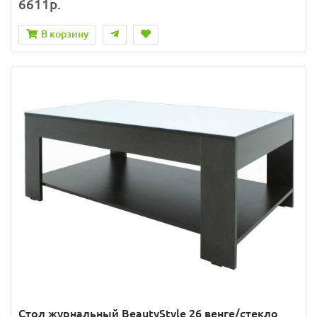
6611р.
В корзину
Стол журнальный BeautyStyle 26 венге/стекло