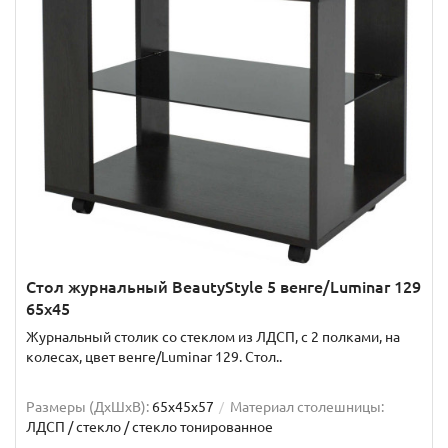
Стол журнальный BeautyStyle 5 венге/Luminar 129
65x45
Журнальный столик со стеклом из ЛДСП, с 2 полками, на
колесах, цвет венге/Luminar 129. Стол..
Размеры (ДхШxВ):
65х45х57
Материал столешницы:
ЛДСП / стекло / стекло тонированное