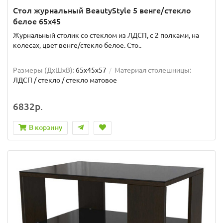
Стол журнальный BeautyStyle 5 венге/стекло
белое 65x45
Журнальный столик со стеклом из ЛДСП, с 2 полками, на
колесах, цвет венге/стекло белое. Сто..
Размеры (ДхШxВ):
65х45х57
Материал столешницы:
ЛДСП / стекло / стекло матовое
6832р.
В корзину