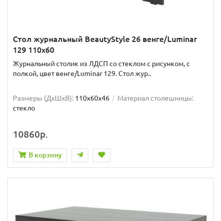
Стол журнальный BeautyStyle 26 венге/Luminar
129 110x60
Журнальный столик из ЛДСП со стеклом с рисунком, с
полкой, цвет венге/Luminar 129. Стол жур..
Размеры (ДхШxВ):
110х60х46
Материал столешницы:
стекло
10860р.
В корзину