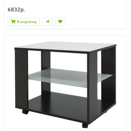
6832р.
В корзину