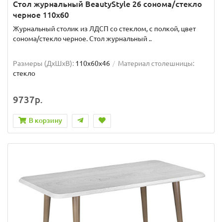
Стол журнальный BeautyStyle 26 сонома/стекло
черное 110x60
Журнальный столик из ЛДСП со стеклом, с полкой, цвет
сонома/стекло черное. Стол журнальный ..
Размеры (ДхШxВ):
110х60х46
Материал столешницы:
стекло
9737р.
В корзину