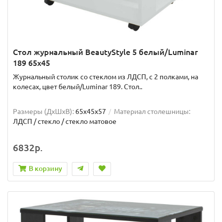
Стол журнальный BeautyStyle 5 белый/Luminar
189 65x45
Журнальный столик со стеклом из ЛДСП, с 2 полками, на
колесах, цвет белый/Luminar 189. Стол..
Размеры (ДхШxВ):
65х45х57
Материал столешницы:
ЛДСП / стекло / стекло матовое
6832р.
В корзину