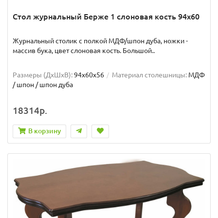
Стол журнальный Берже 1 слоновая кость 94х60
Журнальный столик с полкой МДФ/шпон дуба, ножки -
массив бука, цвет слоновая кость. Большой..
Размеры (ДхШxВ):
94х60х56
Материал столешницы:
МДФ
/ шпон / шпон дуба
18314р.
В корзину