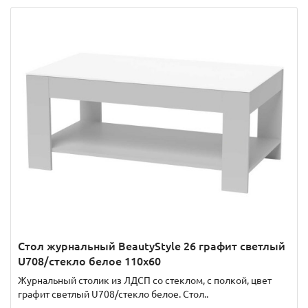
Стол журнальный BeautyStyle 26 графит светлый
U708/стекло белое 110x60
Журнальный столик из ЛДСП со стеклом, с полкой, цвет
графит светлый U708/стекло белое. Стол..