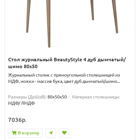
Стол журнальный BeautyStyle 4 дуб дымчатый/
шимо 80х50
Журнальный столик с прямоугольной столешницей из
МДФ, ножки - массив бука, цвет дуб дымчатый/шимо...
Размеры (ДхШxВ):
80х50х50
Материал столешницы:
МДФ/ ЛМДФ
7036р.
В корзину