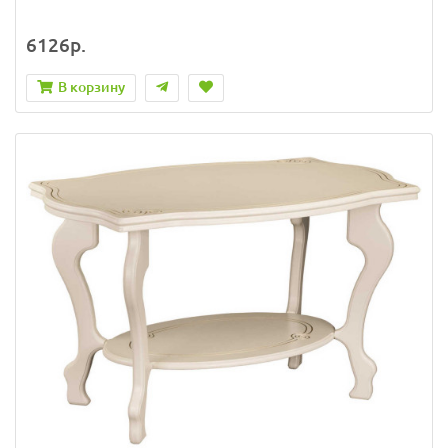
6126р.
В корзину