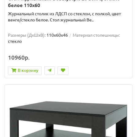
белое 110x60
Журнальный столик из ЛДСП со стеклом, с полкой, цвет
венге/стекло белое. Стол журнальный Be..
Размеры (ДхШxВ):
110х60х46
Материал столешницы:
стекло
10960р.
В корзину