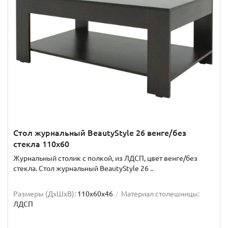
Стол журнальный BeautyStyle 26 венге/без
стекла 110x60
Журнальный столик с полкой, из ЛДСП, цвет венге/без
стекла. Стол журнальный BeautyStyle 26 ..
Размеры (ДхШxВ):
110х60х46
Материал столешницы:
ЛДСП