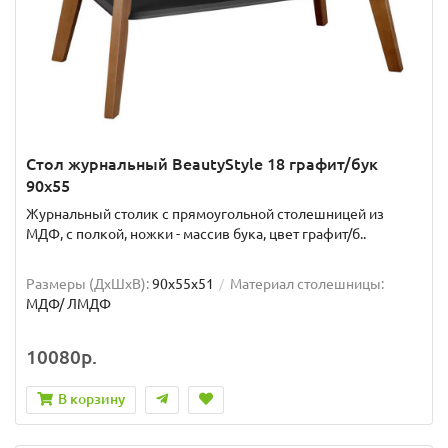
Стол журнальный BeautyStyle 18 графит/бук
90x55
Журнальный столик с прямоугольной столешницей из
МДФ, с полкой, ножки - массив бука, цвет графит/б..
Размеры (ДхШxВ):
90х55х51
Материал столешницы:
МДФ/ ЛМДФ
10080р.
В корзину