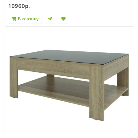
10960р.
В корзину