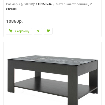
Размеры (ДхШxВ):
110х60х46
Материал столешницы:
стекло
10860р.
В корзину