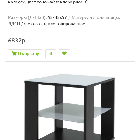
колесах, цвет сонома/стекло черное. С..
Размеры (ДхШxВ):
65х45х57
Материал столешницы:
ЛДСП / стекло / стекло тонированное
6832р.
В корзину