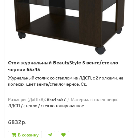
Стол журнальный BeautyStyle 5 венге/стекло
черное 65x45
Журнальный столик со стеклом из ЛДСП, с 2 полками, на
колесах, цвет венге/стекло черное. Ст..
Размеры (ДхШxВ):
65х45х57
Материал столешницы:
ЛДСП / стекло / стекло тонированное
6832р.
В корзину