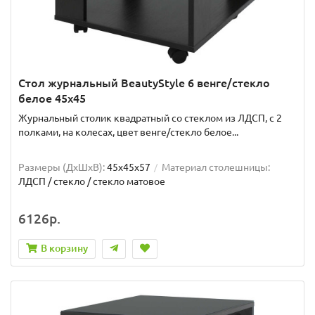
Стол журнальный BeautyStyle 6 венге/стекло
белое 45x45
Журнальный столик квадратный со стеклом из ЛДСП, с 2
полками, на колесах, цвет венге/стекло белое...
Размеры (ДхШxВ):
45х45х57
Материал столешницы:
ЛДСП / стекло / стекло матовое
6126р.
В корзину