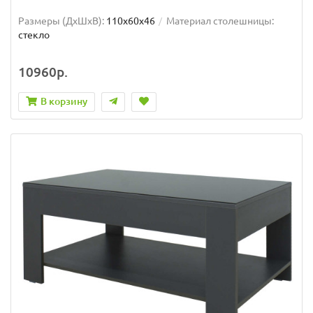
Размеры (ДхШxВ):
110х60х46
Материал столешницы:
стекло
10960р.
В корзину