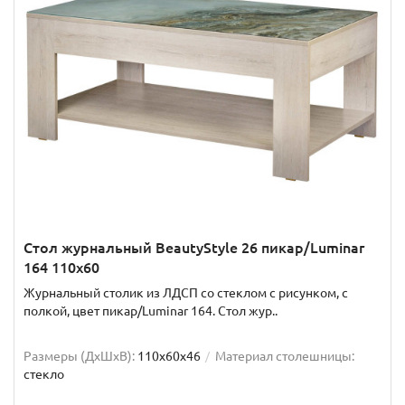
Стол журнальный BeautyStyle 26 пикар/Luminar
164 110x60
Журнальный столик из ЛДСП со стеклом с рисунком, с
полкой, цвет пикар/Luminar 164. Стол жур..
Размеры (ДхШxВ):
110х60х46
Материал столешницы:
стекло