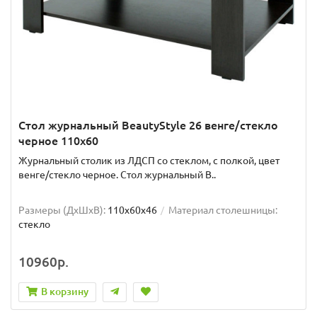
Стол журнальный BeautyStyle 26 венге/стекло
черное 110x60
Журнальный столик из ЛДСП со стеклом, с полкой, цвет
венге/стекло черное. Стол журнальный B..
Размеры (ДхШxВ):
110х60х46
Материал столешницы:
стекло
10960р.
В корзину