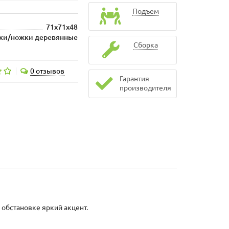
Подъем
71х71х48
ки/ножки деревянные
Сборка
0 отзывов
Гарантия
производителя
 обстановке яркий акцент.