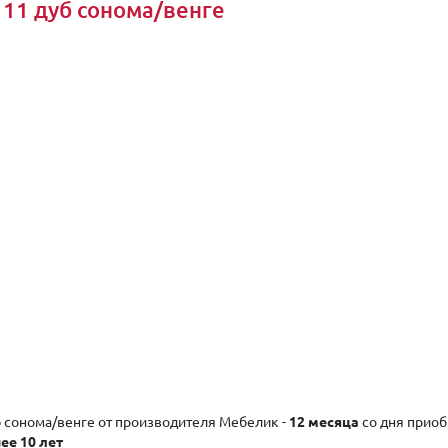
 11 дуб сонома/венге
б сонома/венге от производителя Мебелик -
12 месяца
со дня прио
ее 10 лет