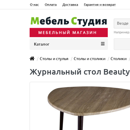
О нас
Оплата
Доставка
Гарантия и возврат
Везде
Например
Каталог
Столы и стулья
Столы и столики
Столики
Журнальный стол BeautyS