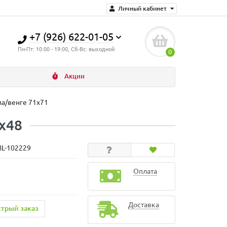
Личный кабинет
+7 (926) 622-01-05
Пн-Пт: 10:00 - 19:00, Сб-Вс: выходной
0
Акции
ма/венге 71х71
х48
ML-102229
Оплата
Доставка
трый заказ