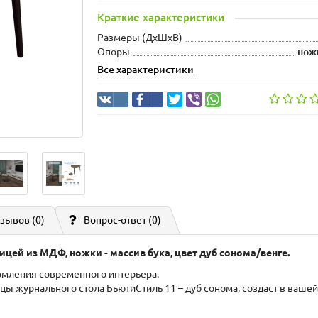
Краткие характеристики
Размеры (ДхШxВ)
Опоры
нож
Все характеристики
зывов (0)
Вопрос-ответ
(0)
ей из МДФ, ножки - массив бука, цвет дуб сонома/венге.
рмления современного интерьера.
ы журнального стола БьютиСтиль 11 – дуб сонома, создаст в вашей