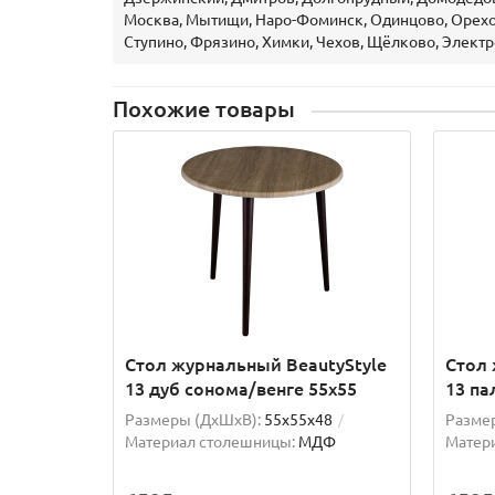
Москва, Мытищи, Наро-Фоминск, Одинцово, Орехов
Ступино, Фрязино, Химки, Чехов, Щёлково, Электр
Похожие товары
Стол журнальный BeautyStyle
Стол 
13 дуб сонома/венге 55х55
13 па
Размеры (ДхШxВ):
55х55х48
Разме
Материал столешницы:
МДФ
Матер