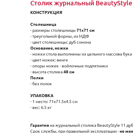
Столик журнальный BeautyStyle
КОНСТРУКЦИЯ
Столешница
- размеры столешницы
71x71 см
- треугольной формы, из МДФ
- цвет столешницы: дуб сонома
Основание, ножки
- ножки стола выполнены из цельного массива бука
- цвет ножек: венге
- опоры ножек - войлочные подпятники
- высота столика
48 см
Полки
- без полок
УПАКОВКА
- 1 место: 71x71.5x4.5 см
- вес: 6.5 кг
Гарантия
на журнальный столика BeautyStyle 11 ду
Срок службы, при правильной эксплуатации -
не мен