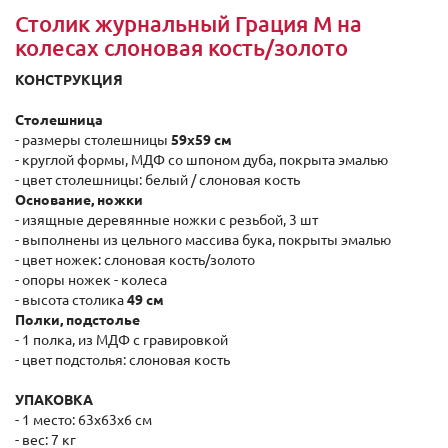
Столик журнальный Грация М на
колесах слоновая кость/золото
КОНСТРУКЦИЯ
Столешница
- размеры столешницы
59x59 см
- круглой формы, МДФ со шпоном дуба, покрыта эмалью
- цвет столешницы: белый / слоновая кость
Основание, ножки
- изящные деревянные ножки с резьбой, 3 шт
- выполнены из цельного массива бука, покрыты эмалью
- цвет ножек: слоновая кость/золото
- опоры ножек - колеса
- высота столика
49 см
Полки, подстолье
- 1 полка, из МДФ с гравировкой
- цвет подстолья: слоновая кость
УПАКОВКА
- 1 место: 63x63x6 см
- вес: 7 кг