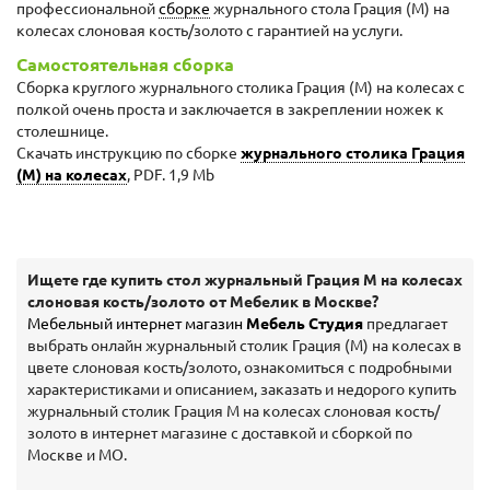
профессиональной
сборке
журнального стола Грация (М) на
колесах слоновая кость/золото с гарантией на услуги.
Самостоятельная сборка
Сборка круглого журнального столика Грация (М) на колесах с
полкой очень проста и заключается в закреплении ножек к
столешнице.
Скачать инструкцию по сборке
журнального столика Грация
(М) на колесах
, PDF. 1,9 Mb
Ищете где купить стол журнальный Грация М на колесах
слоновая кость/золото от Мебелик в Москве?
Мебельный интернет магазин
Мебель Студия
предлагает
выбрать онлайн журнальный столик Грация (М) на колесах в
цвете слоновая кость/золото, ознакомиться с подробными
характеристиками и описанием, заказать и недорого купить
журнальный столик Грация М на колесах слоновая кость/
золото в интернет магазине с доставкой и сборкой по
Москве и МО.