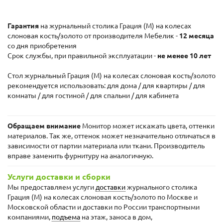
Гарантия
на журнальный столика Грация (М) на колесах
слоновая кость/золото от производителя Мебелик -
12 месяца
со дня приобретения
Срок службы, при правильной эксплуатации -
не менее 10 лет
Стол журнальный Грация (М) на колесах слоновая кость/золото
рекомендуется использовать: для дома / для квартиры / для
комнаты / для гостиной / для спальни / для кабинета
Обращаем внимание
Монитор может искажать цвета, оттенки
материалов. Так же, оттенок может незначительно отличаться в
зависимости от партии материала или ткани. Производитель
вправе заменить фурнитуру на аналогичную.
Услуги доставки и сборки
Мы предоставляем услуги
доставки
журнального столика
Грация (М) на колесах слоновая кость/золото по Москве и
Московской области и доставки по России транспортными
компаниями,
подъема
на этаж, заноса в дом,