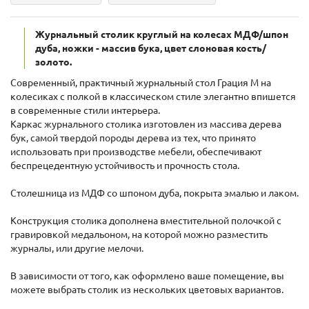
Журнальный столик круглый на колесах МДФ/шпон
дуба, ножки - массив бука, цвет слоновая кость/
золото.
Современный, практичный журнальный стол Грация М на
колесиках с полкой в классическом стиле элегантно впишется
в современные стили интерьера.
Каркас журнального столика изготовлен из массива дерева
бук, самой твердой породы дерева из тех, что принято
использовать при производстве мебели, обеспечивают
беспрецедентную устойчивость и прочность стола.
Столешница из МДФ со шпоном дуба, покрыта эмалью и лаком.
Конструкция столика дополнена вместительной полочкой с
гравировкой медальоном, на которой можно разместить
журналы, или другие мелочи.
В зависимости от того, как оформлено ваше помещение, вы
можете выбрать столик из нескольких цветовых вариантов.