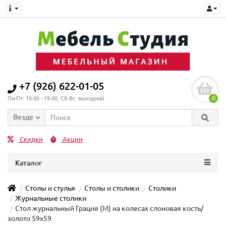
+7 (926) 622-01-05
0
Пн-Пт: 10:00 - 19:00, Сб-Вс: выходной
Везде
Скидки
Акции
Каталог
Столы и стулья
Столы и столики
Столики
Журнальные столики
Стол журнальный Грация (М) на колесах слоновая кость/
золото 59х59