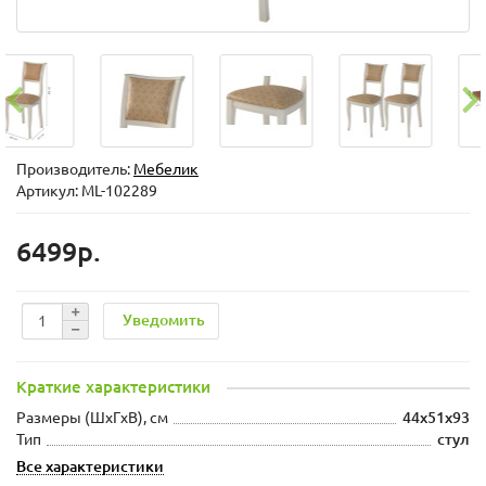
Производитель:
Мебелик
Артикул: ML-102289
6499р.
Уведомить
Краткие характеристики
Размеры (ШxГxВ), см
44х51х93
Тип
стул
Все характеристики