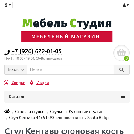
+7 (926) 622-01-05
0
Пн-Пт: 10:00 - 19:00, Сб-Вс: выходной
Везде
Скидки
Акции
Каталог
Столы и стулья
Стулья
Кухонные стулья
Стул Кентавр 44х51х93 слоновая кость, Santa Beige
Стул Кентавр слоновая кость