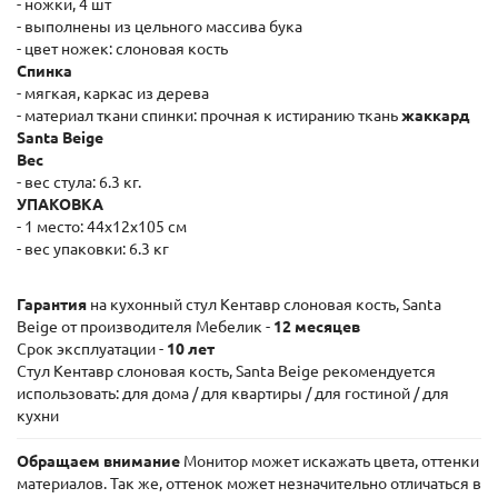
- ножки, 4 шт
- выполнены из цельного массива бука
- цвет ножек: слоновая кость
Спинка
- мягкая, каркас из дерева
- материал ткани спинки: прочная к истиранию ткань
жаккард
Santa Beige
Вес
- вес стула: 6.3 кг.
УПАКОВКА
- 1 место: 44x12x105 см
- вес упаковки: 6.3 кг
Гарантия
на кухонный стул Кентавр слоновая кость, Santa
Beige от производителя Мебелик -
12 месяцев
Срок эксплуатации -
10 лет
Стул Кентавр слоновая кость, Santa Beige рекомендуется
использовать: для дома / для квартиры / для гостиной / для
кухни
Обращаем внимание
Монитор может искажать цвета, оттенки
материалов. Так же, оттенок может незначительно отличаться в