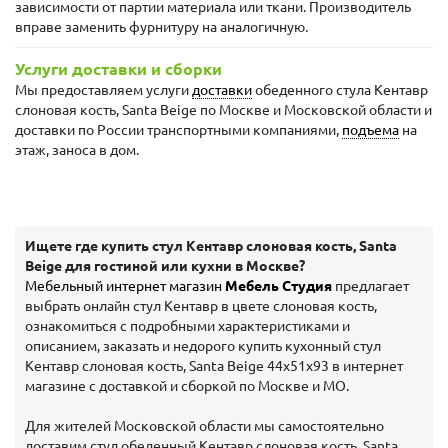
зависимости от партии материала или ткани. Производитель
вправе заменить фурнитуру на аналогичную.
Услуги доставки и сборки
Мы предоставляем услуги
доставки
обеденного стула Кентавр
слоновая кость, Santa Beige по Москве и Московской области и
доставки по России транспортными компаниями,
подъема
на
этаж, заноса в дом.
Ищете где купить стул Кентавр слоновая кость, Santa
Beige для гостиной или кухни в Москве?
Мебельный интернет магазин
Мебель Студия
предлагает
выбрать онлайн стул Кентавр в цвете слоновая кость,
ознакомиться с подробными характеристиками и
описанием, заказать и недорого купить кухонный стул
Кентавр слоновая кость, Santa Beige 44х51х93 в интернет
магазине с доставкой и сборкой по Москве и МО.
Для жителей Московской области мы самостоятельно
доставим стул обеденный Кентавр слоновая кость, Santa