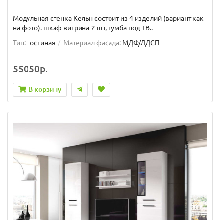
Модульная стенка Кельн состоит из 4 изделий (вариант как
на фото): шкаф витрина-2 шт, тумба под ТВ..
Тип:
гостиная
Материал фасада:
МДФ/ЛДСП
55050р.
В корзину