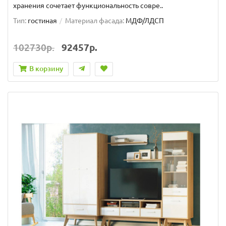
хранения сочетает функциональность совре..
Тип:
гостиная
Материал фасада:
МДФ/ЛДСП
102730р.
92457р.
В корзину