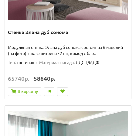
Стенка Элана дуб сонома
Модульная стенка Элана дуб сонома состоит из 6 изделий
(на фото): шкаф витрина - 2 шт, комод с бар..
Тип:
гостиная
Материал фасада:
ЛДСП/МДФ
65740р.
58640р.
В корзину