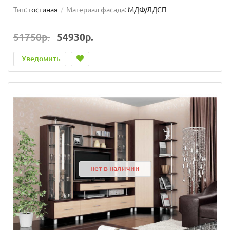
Тип:
гостиная
Материал фасада:
МДФ/ЛДСП
51750р.
54930р.
Уведомить
нет в наличии