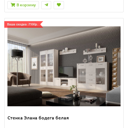
В корзину
Ваша скидка: 7100р.
Стенка Элана бодега белая