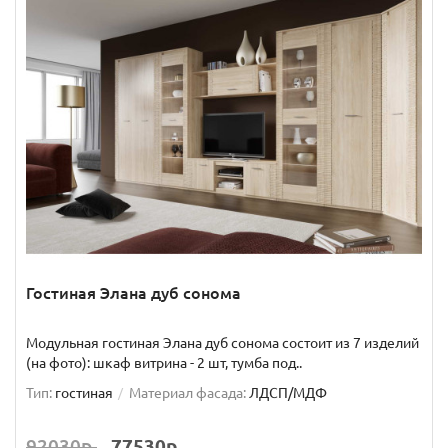
Гостиная Элана дуб сонома
Модульная гостиная Элана дуб сонома состоит из 7 изделий
(на фото): шкаф витрина - 2 шт, тумба под..
Тип:
гостиная
Материал фасада:
ЛДСП/МДФ
92030р.
77530р.