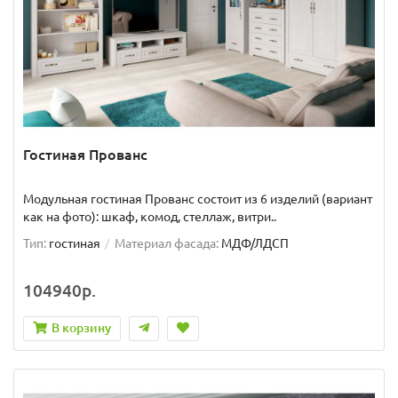
Гостиная Прованс
Модульная гостиная Прованс состоит из 6 изделий (вариант
как на фото): шкаф, комод, стеллаж, витри..
Тип:
гостиная
Материал фасада:
МДФ/ЛДСП
104940р.
В корзину