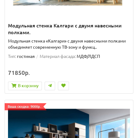
Модульная стенка Калгари с двумя навесными
полками.
Модульная стенка «Калгари» с двумя навесными полками
объединяет современную ТВ-зону и функц..
Тип:
гостиная
Материал фасада:
МДФ/ЛДСП
71850р.
В корзину
Ваша скидка: 9000р.