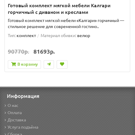
Готовый комплект мягкой мебели Калгари
горчичный с диваном и креслами
Готовый комплект мягкой мебели «Калгари» горчичный —
стильное решение для современной гостино..
Тип:
комплект
Материал обивки:
велюр
90770р.
81693р.
В корзину
Информация
О нас
Оплата
Доставка
Услуга подъёма
Сборка