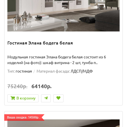
Гостиная Элана бодега белая
Модульная гостиная Элана бодега белая состоит из 6
изделий (на фото): шкаф витрина - 2 шт, тумба п..
Тип:
гостиная
Материал фасада:
ЛДСП/МДФ
75240р.
64140р.
В корзину
Ваша скидка: 14500р.