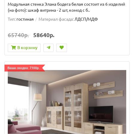
Модульная стенка Элана бодега белая состоит из 6 изделий
(на фото): шкаф витрина - 2 шт, комод с б..
Тип:
гостиная
Материал фасада:
ЛДСП/МДФ
65740р.
58640р.
В корзину
Ваша скидка: 7100р.