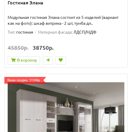
Гостиная Элана
Модульная гостиная Элана состоит из 5 изделий (вариант
как на фото): шкаф витрина - 2 шт, тумба дл..
Тип:
гостиная
Материал фасада:
ЛДСП/МДФ
45850р.
38750р.
В корзину
Ваша скидка: 11100р.