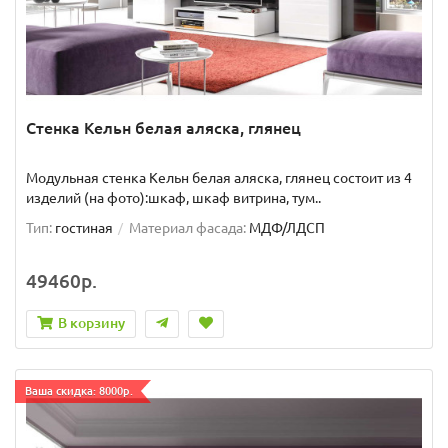
Стенка Кельн белая аляска, глянец
Модульная стенка Кельн белая аляска, глянец состоит из 4
изделий (на фото):шкаф, шкаф витрина, тум..
Тип:
гостиная
Материал фасада:
МДФ/ЛДСП
49460р.
В корзину
Ваша скидка: 8000р.