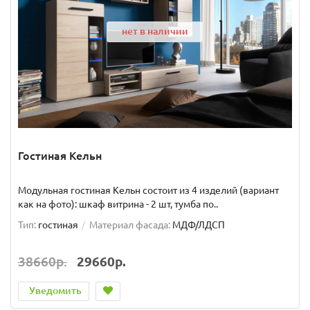
нет в наличии
Гостиная Кельн
Модульная гостиная Кельн состоит из 4 изделий (вариант
как на фото): шкаф витрина - 2 шт, тумба по..
Тип:
гостиная
Материал фасада:
МДФ/ЛДСП
38660р.
29660р.
Уведомить