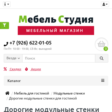
0
+7 (926) 622-01-05
0
Пн-Пт: 10:00 - 19:00, Сб-Вс: выходной
Везде
Скидки
Акции
Каталог
Мебель для гостиной
Модульные стенки
Дорогие модульные стенки для гостиной
Дорогие модульные стенки