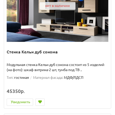
нет в наличии
Стенка Кельн дуб сонома
Модульная стенка Кельн дуб сонома состоит из 5 изделий
(на фото): шкаф витрина-2 шт, тумба под ТВ ..
Тип:
гостиная
Материал фасада:
МДФ/ЛДСП
45350р.
Уведомить