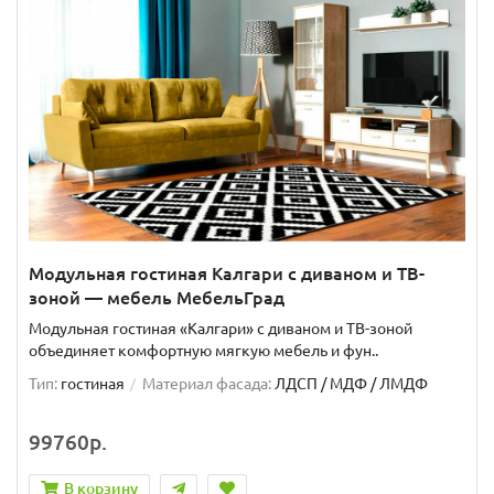
Модульная гостиная Калгари с диваном и ТВ-
зоной — мебель МебельГрад
Модульная гостиная «Калгари» с диваном и ТВ-зоной
объединяет комфортную мягкую мебель и фун..
Тип:
гостиная
Материал фасада:
ЛДСП / МДФ / ЛМДФ
99760р.
В корзину