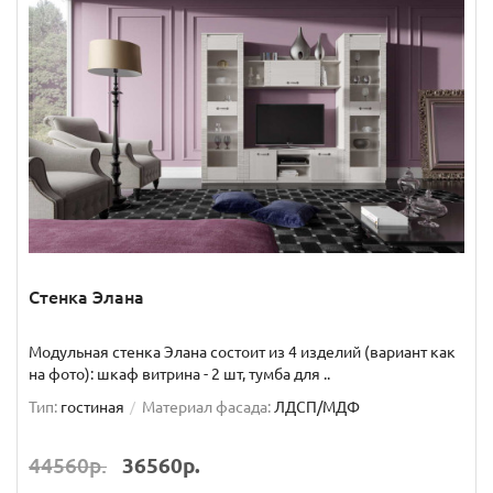
Стенка Элана
Модульная стенка Элана состоит из 4 изделий (вариант как
на фото): шкаф витрина - 2 шт, тумба для ..
Тип:
гостиная
Материал фасада:
ЛДСП/МДФ
44560р.
36560р.