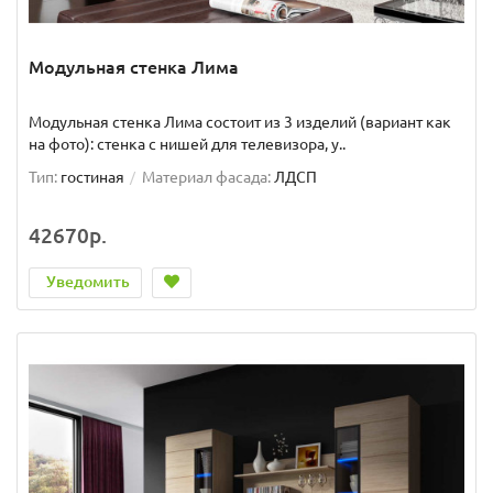
Модульная стенка Лима
Модульная стенка Лима состоит из 3 изделий (вариант как
на фото): стенка с нишей для телевизора, у..
Тип:
гостиная
Материал фасада:
ЛДСП
42670р.
Уведомить