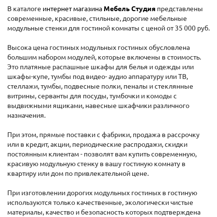
В каталоге
интернет магазина
Мебель Студия
представлены
современные, красивые, стильные, дорогие мебельные
модульные стенки для гостиной комнаты с ценой от 35 000 руб.
Высока цена гостиных модульных гостиных обусловлена
большим набором модулей, которые включены в стоимость.
Это платяные распашные шкафы для белья и одежды или
шкафы-купе, тумбы под видео- аудио аппаратуру или ТВ,
стеллажи, тумбы, подвесные полки, пеналы и стеклянные
витрины, серванты для посуды, тумбочки и комоды с
выдвижными ящиками, навесные шкафчики различного
назначения.
При этом, прямые поставки с фабрики, продажа в рассрочку
или в кредит, акции, периодические распродажи, скидки
постоянным клиентам - позволят вам купить современную,
красивую модульную стенку в вашу гостиную комнату в
квартиру или дом по привлекательной цене.
При изготовлении дорогих модульных гостиных в гостиную
используются только качественные, экологически чистые
материалы, качество и безопасность которых подтверждена