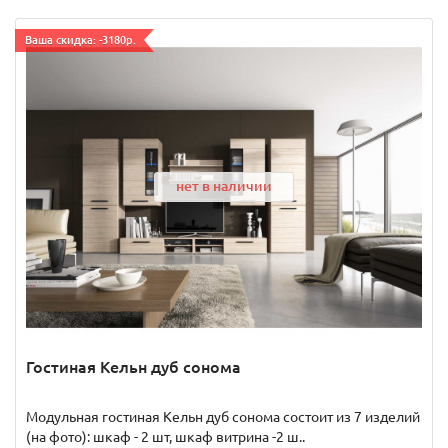
Ваша скидка: -3180р.
нет в наличии
Гостиная Кельн дуб сонома
Модульная гостиная Кельн дуб сонома состоит из 7 изделий
(на фото): шкаф - 2 шт, шкаф витрина -2 ш..