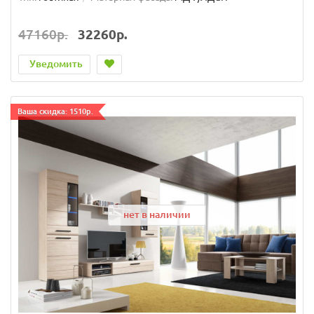
47160р.
32260р.
Уведомить
Ваша скидка: 1510р.
нет в наличии