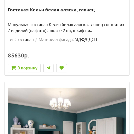
Гостиная Кельн белая аляска, глянец
Модульная гостиная Кельн белая аляска, глянец состоит из
7 изделий (на фото): шкаф - 2 шт, шкаф ви..
Тип:
гостиная
Материал фасада:
МДФ/ЛДСП
85630р.
В корзину