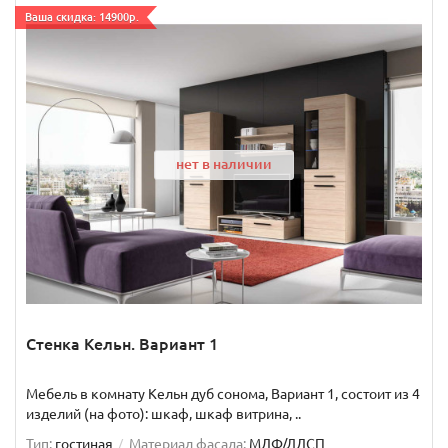
Ваша скидка: 14900р.
нет в наличии
Стенка Кельн. Вариант 1
Мебель в комнату Кельн дуб сонома, Вариант 1, состоит из 4
изделий (на фото): шкаф, шкаф витрина, ..
Тип:
гостиная
Материал фасада:
МДФ/ЛДСП