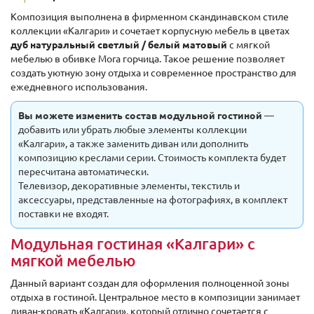
Композиция выполнена в фирменном скандинавском стиле
коллекции «Калгари» и сочетает корпусную мебель в цветах
дуб натуральный светлый / белый матовый
с мягкой
мебелью в обивке Mora горчица. Такое решение позволяет
создать уютную зону отдыха и современное пространство для
ежедневного использования.
Вы можете изменить состав модульной гостиной
—
добавить или убрать любые элементы коллекции
«Калгари», а также заменить диван или дополнить
композицию креслами серии. Стоимость комплекта будет
пересчитана автоматически.
Телевизор, декоративные элементы, текстиль и
аксессуары, представленные на фотографиях, в комплект
поставки не входят.
Модульная гостиная «Калгари» с
мягкой мебелью
Данный вариант создан для оформления полноценной зоны
отдыха в гостиной. Центральное место в композиции занимает
диван-кровать «Калгари», который отлично сочетается с