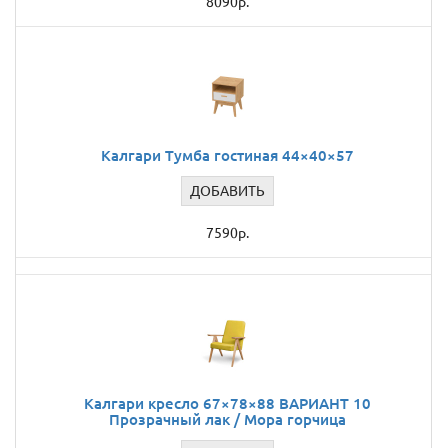
8090р.
Калгари Тумба гостиная 44×40×57
ДОБАВИТЬ
7590р.
Калгари кресло 67×78×88 ВАРИАНТ 10
Прозрачный лак / Мора горчица