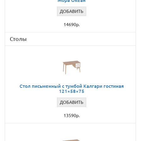
Мора Океан
ДОБАВИТЬ
14690р.
Столы
Стол письменный с тумбой Калгари гостиная
121×58×75
ДОБАВИТЬ
13590р.