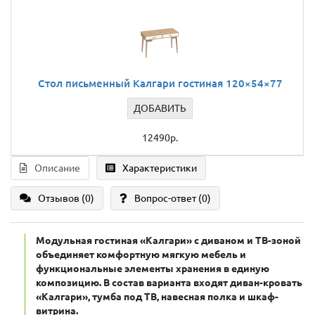
Стол письменный Калгари гостиная 120×54×77
ДОБАВИТЬ
12490р.
Описание
Характеристики
Отзывов (0)
Вопрос-ответ
(0)
Модульная гостиная «Калгари» с диваном и ТВ-зоной
объединяет комфортную мягкую мебель и
функциональные элементы хранения в единую
композицию. В состав варианта входят диван-кровать
«Калгари», тумба под ТВ, навесная полка и шкаф-
витрина.