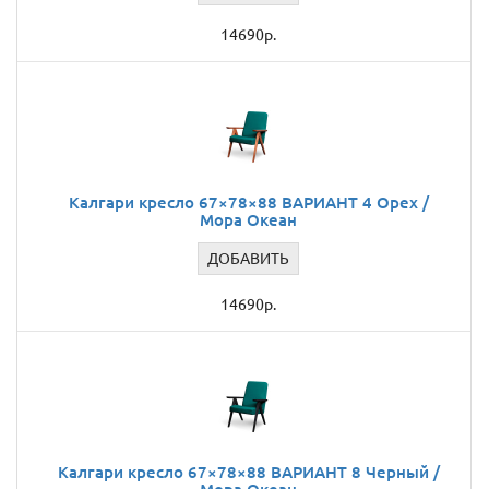
14690р.
Калгари кресло 67×78×88 ВАРИАНТ 4 Орех /
Мора Океан
ДОБАВИТЬ
14690р.
Калгари кресло 67×78×88 ВАРИАНТ 8 Черный /