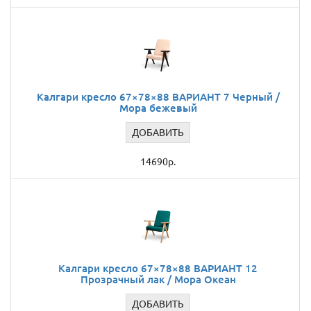
Калгари кресло 67×78×88 ВАРИАНТ 7 Черный /
Мора бежевый
ДОБАВИТЬ
14690р.
Калгари кресло 67×78×88 ВАРИАНТ 12
Прозрачный лак / Мора Океан
ДОБАВИТЬ