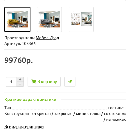
Производитель:
МебельГрад
Артикул: 103366
99760р.
В корзину
Краткие характеристики
Тип
гостиная
Конструкция
открытая / закрытая / мини стенка / со стеклом
/ на ножках
Все характеристики