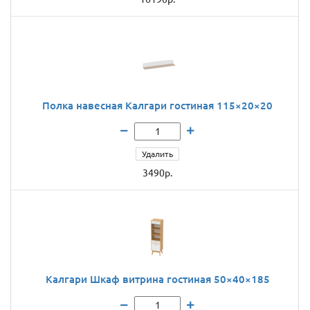
Полка навесная Калгари гостиная 115×20×20
Удалить
3490р.
Калгари Шкаф витрина гостиная 50×40×185