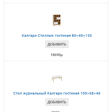
Калгари Стеллаж гостиная 80×40×135
ДОБАВИТЬ
18690р.
Стол журнальный Калгари гостиная 100×58×46
ДОБАВИТЬ