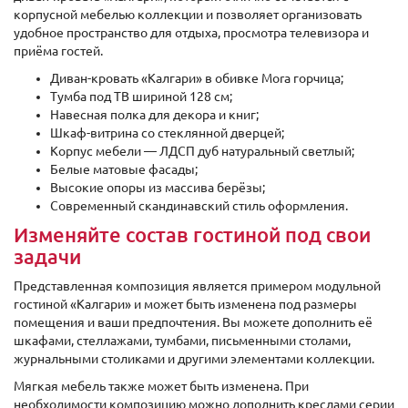
корпусной мебелью коллекции и позволяет организовать
удобное пространство для отдыха, просмотра телевизора и
приёма гостей.
Диван-кровать «Калгари» в обивке Mora горчица;
Тумба под ТВ шириной 128 см;
Навесная полка для декора и книг;
Шкаф-витрина со стеклянной дверцей;
Корпус мебели — ЛДСП дуб натуральный светлый;
Белые матовые фасады;
Высокие опоры из массива берёзы;
Современный скандинавский стиль оформления.
Изменяйте состав гостиной под свои
задачи
Представленная композиция является примером модульной
гостиной «Калгари» и может быть изменена под размеры
помещения и ваши предпочтения. Вы можете дополнить её
шкафами, стеллажами, тумбами, письменными столами,
журнальными столиками и другими элементами коллекции.
Мягкая мебель также может быть изменена. При
необходимости композицию можно дополнить креслами серии