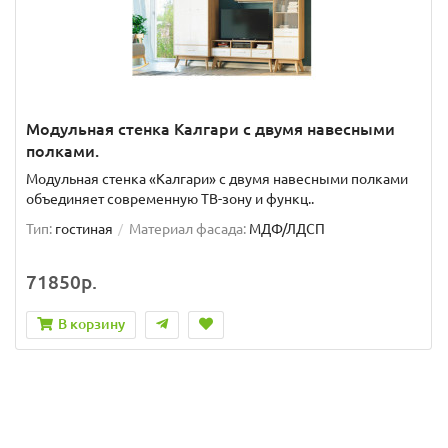
Модульная стенка Калгари с двумя навесными
полками.
Модульная стенка «Калгари» с двумя навесными полками
объединяет современную ТВ-зону и функц..
Тип:
гостиная
Материал фасада:
МДФ/ЛДСП
71850р.
В корзину