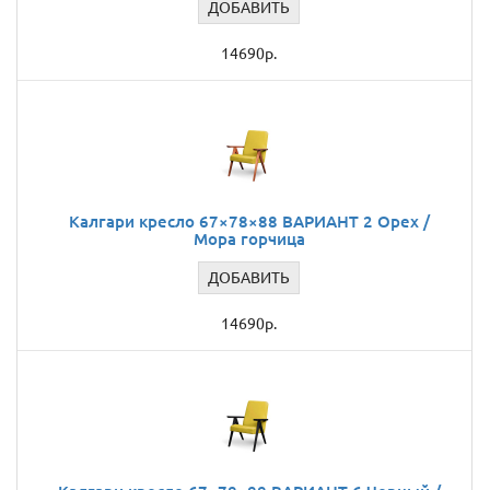
ДОБАВИТЬ
14690р.
Калгари кресло 67×78×88 ВАРИАНТ 2 Орех /
Мора горчица
ДОБАВИТЬ
14690р.