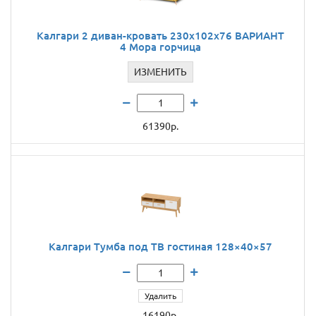
Калгари 2 диван-кровать 230х102х76 ВАРИАНТ
4 Мора горчица
ИЗМЕНИТЬ
61390р.
Калгари Тумба под ТВ гостиная 128×40×57
Удалить
16190р.