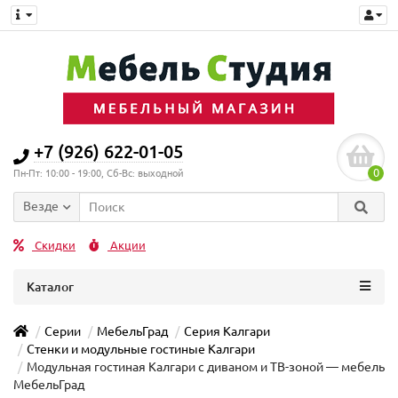
+7 (926) 622-01-05
0
Пн-Пт: 10:00 - 19:00, Сб-Вс: выходной
Везде
Скидки
Акции
Каталог
Серии
МебельГрад
Серия Калгари
Стенки и модульные гостиные Калгари
Модульная гостиная Калгари с диваном и ТВ-зоной — мебель
МебельГрад