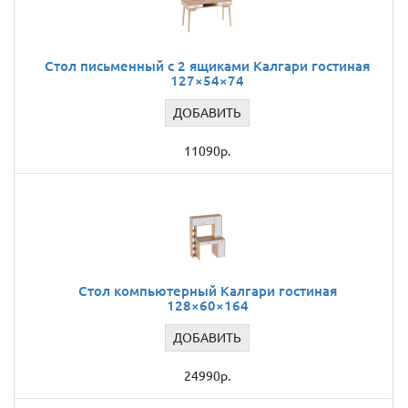
Стол письменный с 2 ящиками Калгари гостиная
127×54×74
ДОБАВИТЬ
11090р.
Стол компьютерный Калгари гостиная
128×60×164
ДОБАВИТЬ
24990р.