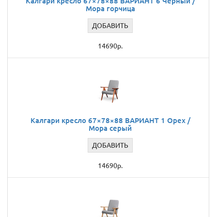
Калгари кресло 67×78×88 ВАРИАНТ 6 Черный /
Мора горчица
ДОБАВИТЬ
14690р.
Калгари кресло 67×78×88 ВАРИАНТ 1 Орех /
Мора серый
ДОБАВИТЬ
14690р.