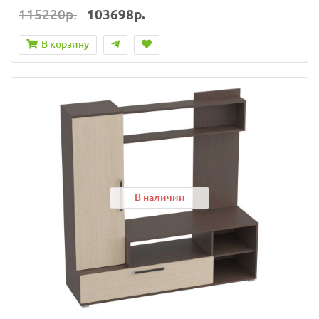
115220р.
103698р.
В корзину
В наличии