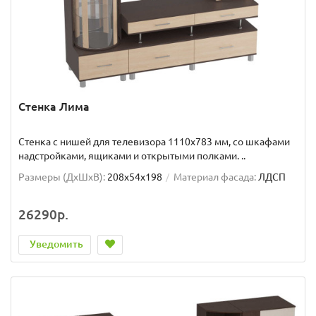
Стенка Лима
Стенка с нишей для телевизора 1110х783 мм, со шкафами
надстройками, ящиками и открытыми полками. ..
Размеры (ДхШxВ):
208x54x198
Материал фасада:
ЛДСП
26290р.
Уведомить