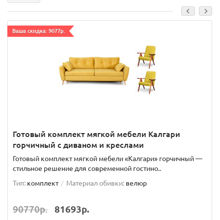
Ваша скидка: 9077р.
Готовый комплект мягкой мебели Калгари
горчичный с диваном и креслами
Готовый комплект мягкой мебели «Калгари» горчичный —
стильное решение для современной гостино..
Тип:
комплект
Материал обивки:
велюр
90770р.
81693р.