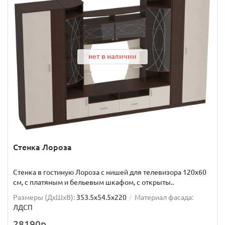
нет в наличии
Стенка Лороза
Стенка в гостиную Лороза с нишей для телевизора 120х60
см, с платяным и бельевым шкафом, с открыты..
Размеры (ДхШxВ):
353.5x54.5x220
Материал фасада:
ЛДСП
28190р.