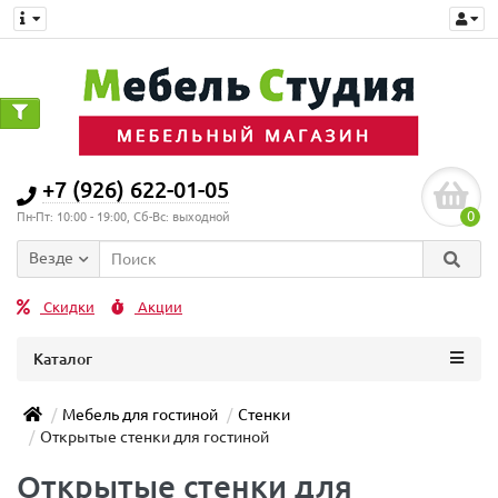
0
+7 (926) 622-01-05
0
Пн-Пт: 10:00 - 19:00, Сб-Вс: выходной
Везде
Скидки
Акции
Каталог
Мебель для гостиной
Стенки
Открытые стенки для гостиной
Открытые стенки для