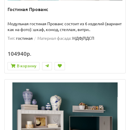
Гостиная Прованс
Модульная гостиная Прованс состоит из 6 изделий (вариант
как на фото): шкаф, комод, стеллаж, витри..
Тип:
гостиная
Материал фасада:
МДФ/ЛДСП
104940р.
В корзину