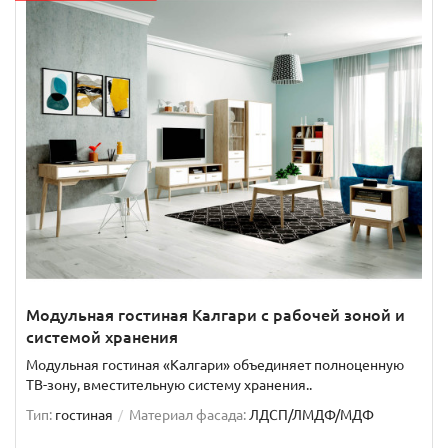
Модульная гостиная Калгари с рабочей зоной и
системой хранения
Модульная гостиная «Калгари» объединяет полноценную
ТВ-зону, вместительную систему хранения..
Тип:
гостиная
Материал фасада:
ЛДСП/ЛМДФ/МДФ