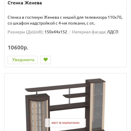
Стенка Женева
Стенка в гостиную Женева с нишей для телевизора 110х70,
со шкафом надстройкой с 4-мя полками, с от..
Размеры (ДхШxВ):
150x44x152
Материал фасада:
ЛДСП
10600р.
Уведомить
нет в наличии