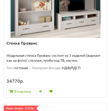
Стенка Прованс
Модульная стенка Прованс состоит из 3 изделий (вариант
как на фото): стеллаж, тумба под ТВ, настен..
Тип:
гостиная
Материал фасада:
МДФ/ЛДСП
34770р.
В корзину
Ваша скидка: 11522р.